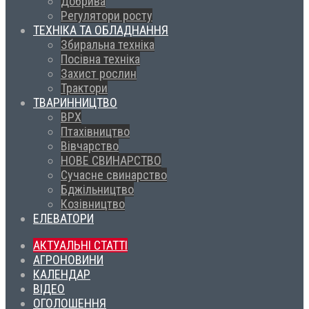
Добрива
Регулятори росту
ТЕХНІКА ТА ОБЛАДНАННЯ
Збиральна техніка
Посівна техніка
Захист рослин
Трактори
ТВАРИННИЦТВО
ВРХ
Птахівництво
Вівчарство
НОВЕ СВИНАРСТВО
Сучасне свинарство
Бджільництво
Козівництво
ЕЛЕВАТОРИ
АКТУАЛЬНІ СТАТТІ
АГРОНОВИНИ
КАЛЕНДАР
ВІДЕО
ОГОЛОШЕННЯ