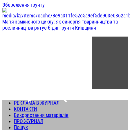
Збереження грунту
Магія замкненого циклу: як синергія тваринництва та
рослинництва рятує бідні ґрунти Київщини
РЕКЛАМА В ЖУРНАЛІ
КОНТАКТИ
Використання матеріалів
ПРО ЖУРНАЛ
Пошук