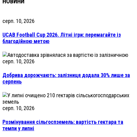
НОВИНИ
серп. 10, 2026
UCAB Football Cup 2026. Літні ігри: перемагайте із
благодійною метою
серп. 10, 2026
Добрива дорожчають: залізниця додала 30% лише за
серпень
серп. 10, 2026
Розмінування сільгоспземель: вартість гектара та
темпи у липні