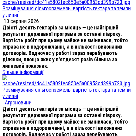
Розмінування сільгоспземель: вартість гектара та темпи
у липні
10 серпня 2026
Двісті десять гектарів за місяць — це найгірший
результат державної програми за останні півроку.
Вартість робіт при цьому майже не змінилася, тобто
справа не в подорожчанні, а в кількості виконаних
договорів. Водночас у роботі зараз перебувають
ділянки, площа яких у п'ятдесят разів більша за
липневий показник.
Більше інформації
Розмінування сільгоспземель: вартість гектара та темпи
у липні
Агроновини
Двісті десять гектарів за місяць — це найгірший
результат державної програми за останні півроку.
Вартість робіт при цьому майже не змінилася, тобто
справа не в подорожчанні, а в кількості виконаних
договорів. Водночас у роботі зараз перебувають