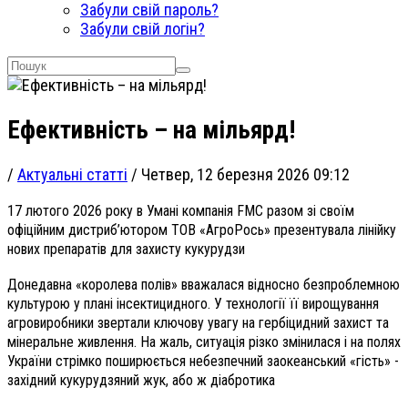
Забули свій пароль?
Забули свій логін?
Ефективність – на мільярд!
/
Актуальні статті
/
Четвер, 12 березня 2026 09:12
17 лютого 2026 року в Умані компанія FMC разом зі своїм
офіційним дистриб’ютором ТОВ «АгроРось» презентувала лінійку
нових препаратів для захисту кукурудзи
Донедавна «королева полів» вважалася відносно безпроблемною
культурою у плані інсектицидного. У технології її вирощування
агровиробники звертали ключову увагу на гербіцидний захист та
мінеральне живлення. На жаль, ситуація різко змінилася і на полях
України стрімко поширюється небезпечний заокеанський «гість» -
західний кукурудзяний жук, або ж діабротика