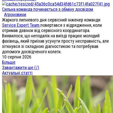
Сильна команда починається з обміну досвідом
Агроновини
Жаркого липневого дня сервісний інженер команди
Service Expert Team
повертався з відрядження, коли
отримав дзвінок від сервісного координатора.
Виявилося, що неподалік на виїзді працює молодий
фахівець, який приїхав усунути просту несправність, але
зіткнувся зі складною діагностикою та потребував
допомоги досвідченого колеги.
10 серпня 2026
Більше
Завантажити ще (
/
)
Актуальні статті