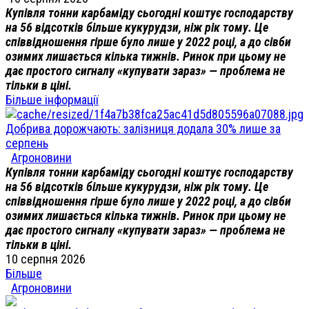
Купівля тонни карбаміду сьогодні коштує господарству
на 56 відсотків більше кукурудзи, ніж рік тому. Це
співвідношення гірше було лише у 2022 році, а до сівби
озимих лишається кілька тижнів. Ринок при цьому не
дає простого сигналу «купувати зараз» — проблема не
тільки в ціні.
Більше інформації
Добрива дорожчають: залізниця додала 30% лише за
серпень
Агроновини
Купівля тонни карбаміду сьогодні коштує господарству
на 56 відсотків більше кукурудзи, ніж рік тому. Це
співвідношення гірше було лише у 2022 році, а до сівби
озимих лишається кілька тижнів. Ринок при цьому не
дає простого сигналу «купувати зараз» — проблема не
тільки в ціні.
10 серпня 2026
Більше
Агроновини