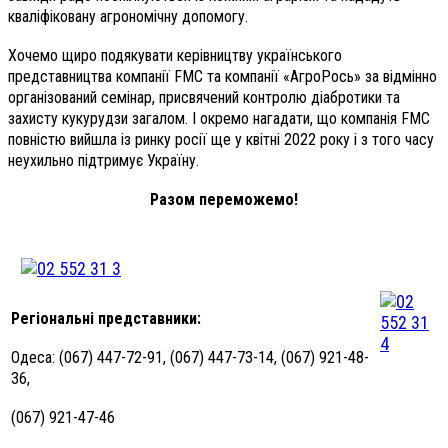
кваліфіковану агрономічну допомогу.
Хочемо щиро подякувати керівництву українського
представництва компанії FMC та компанії «АгроРось» за відмінно
організований семінар, присвячений контролю діабротики та
захисту кукурудзи загалом. І окремо нагадати, що компанія FMC
повністю вийшла із ринку росії ще у квітні 2022 року і з того часу
неухильно підтримує Україну.
Разом переможемо!
Регіональні представники:
Одеса: (067) 447-72-91, (067) 447-73-14, (067) 921-48-
36,
(067) 921-47-46