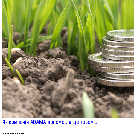
Як компанія ADAMA допомогла ще трьом ...