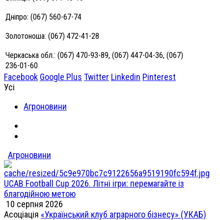
Дніпро: (067) 560-67-74
Золотоноша: (067) 472-41-28
Черкаська обл.: (067) 470-93-89, (067) 447-04-36, (067)
236-01-60
Facebook
Google Plus
Twitter
Linkedin
Pinterest
Усі
Агроновини
Агроновини
UCAB Football Cup 2026. Літні ігри: перемагайте із
благодійною метою
10 серпня 2026
Асоціація
«Український клуб аграрного бізнесу» (УКАБ)