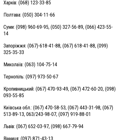
Харків: (068) 123-33-85
Полтава: (050) 304-11-66
Суми: (098) 960-69-95, (050) 327-56-89, (066) 423-55-
14
Запоріжжя: (067)-618-41-88, (067) 618-41-88, (099)
325-35-33
Миколаїв: (063) 104-75-14
Тернопіль: (097) 973-50-67
Кропивницький: (067) 470-93-49, (067) 472-60-20, (098)
093-55-85
Київська обл.: (067) 470-58-53, (067) 443-31-98, (067)
513-89-13, 063/243-98-07, (097) 919-88-01
Львів: (067) 652-03-97, (098) 667-79-94
Вінниця: (097) 871-43-13