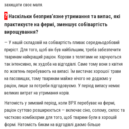
захищати своє маля.
?
Наскільки безприв’язне утримання та випас, які
практикуєте на фермі, зменшує собівартість
вирощування?
— У нашій складовій на собівартість пливає середньодобовий
приріст. Для того, щоб він був найбільшим, треба забезпечити
тваринам найкращий раціон. Корови з телятами не харчуються
так інтенсивно, як худоба на відгодівлі. Саме тому вони з квітня
по жовтень перебувають на випасі. Їм вистачає хорошої трави
на пасовищах, тому тваринам майже нічого не додаємо у
раціон, лише за потреби підгодовуємо. У період випасу немає
великих витрат на утримання корів.
Натомість у зимовий період, коли ВРХ перебуває на фермі,
раціон суттєво розширюється — включає сіно, солому, силос та
частково комбікорми для того, щоб тварини були в хорошій
формі. Натомість бикам на відгодівлі даємо більше