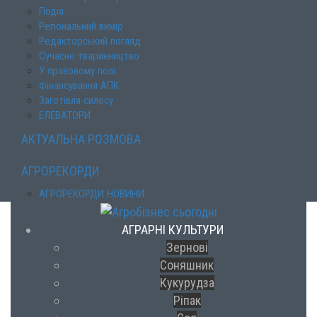
Подія
Регіональний вимір
Редакторський погляд
Сучасне тваринництво
У правовому полі
Фінансування АПК
Заготівля силосу
ЕЛЕВАТОРИ
АКТУАЛЬНА РОЗМОВА
АГРОРЕКОРДИ
АГРОРЕКОРДИ НОВИНИ
АГРАРНІ КУЛЬТУРИ
Зернові
Соняшник
Кукурудза
Ріпак