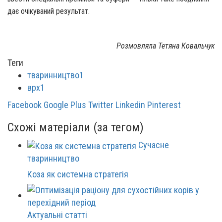
дає очікуваний результат.
Розмовляла Тетяна Ковальчук
Теги
тваринництво1
врх1
Facebook
Google Plus
Twitter
Linkedin
Pinterest
Схожі матеріали (за тегом)
Сучасне
тваринництво
Коза як системна стратегія
Актуальні статті