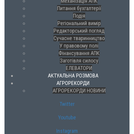
Механізація АПК
Питання бухгалтерії
Подія
Регіональний вимір
Редакторський погляд
Сучасне тваринництво
У правовому полі
Фінансування АПК
Заготівля силосу
ЕЛЕВАТОРИ
АКТУАЛЬНА РОЗМОВА
АГРОРЕКОРДИ
АГРОРЕКОРДИ НОВИНИ
Twitter
Youtube
Instagram