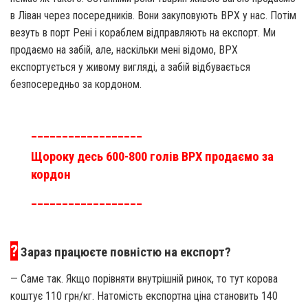
в Ліван через посередників. Вони закуповують ВРХ у нас. Потім
везуть в порт Рені і кораблем відправляють на експорт. Ми
продаємо на забій, але, наскільки мені відомо, ВРХ
експортується у живому вигляді, а забій відбувається
безпосередньо за кордоном.
__________________
Щороку десь 600-800 голів ВРХ продаємо за
кордон
__________________
?
Зараз працюєте повністю на експорт?
— Саме так. Якщо порівняти внутрішній ринок, то тут корова
коштує 110 грн/кг. Натомість експортна ціна становить 140