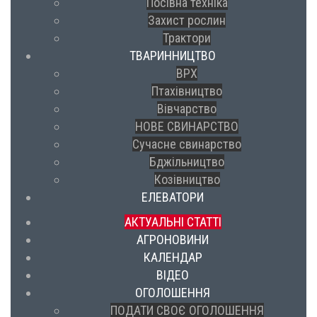
Посівна техніка
Захист рослин
Трактори
ТВАРИННИЦТВО
ВРХ
Птахівництво
Вівчарство
НОВЕ СВИНАРСТВО
Сучасне свинарство
Бджільництво
Козівництво
ЕЛЕВАТОРИ
АКТУАЛЬНІ СТАТТІ
АГРОНОВИНИ
КАЛЕНДАР
ВІДЕО
ОГОЛОШЕННЯ
ПОДАТИ СВОЄ ОГОЛОШЕННЯ