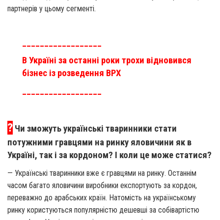
партнерів у цьому сегменті.
__________________
В Україні за останні роки трохи відновився
бізнес із розведення ВРХ
__________________
?
Чи зможуть українські тваринники стати
потужними гравцями на ринку яловичини як в
Україні, так і за кордоном? І коли це може статися?
— Українські тваринники вже є гравцями на ринку. Останнім
часом багато яловичини виробники експортують за кордон,
переважно до арабських країн. Натомість на українському
ринку користуються популярністю дешевші за собівартістю