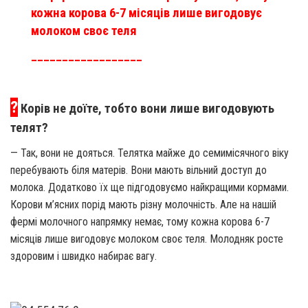
кожна корова 6-7 місяців лише вигодовує
молоком своє теля
__________________
?
Корів не доїте, тобто вони лише вигодовують
телят?
— Так, вони не дояться. Телятка майже до семимісячного віку
перебувають біля матерів. Вони мають вільний доступ до
молока. Додатково їх ще підгодовуємо найкращими кормами.
Корови м’ясних порід мають різну молочність. Але на нашій
фермі молочного напрямку немає, тому кожна корова 6-7
місяців лише вигодовує молоком своє теля. Молодняк росте
здоровим і швидко набирає вагу.