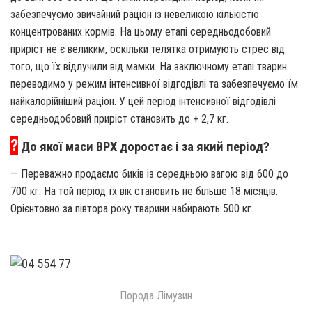
забезпечуємо звичайний раціон із невеликою кількістю
концентрованих кормів. На цьому етапі середньодобовий
приріст не є великим, оскільки телятка отримують стрес від
того, що їх відлучили від мамки. На заключному етапі тварин
переводимо у режим інтенсивної відгодівлі та забезпечуємо їм
найкалорійніший раціон. У цей період інтенсивної відгодівлі
середньодобовий приріст становить до + 2,7 кг.
?
До якої маси ВРХ доростає і за який період?
— Переважно продаємо биків із середньою вагою від 600 до
700 кг. На той період їх вік становить не більше 18 місяців.
Орієнтовно за півтора року тварини набирають 500 кг.
Порода Лімузин