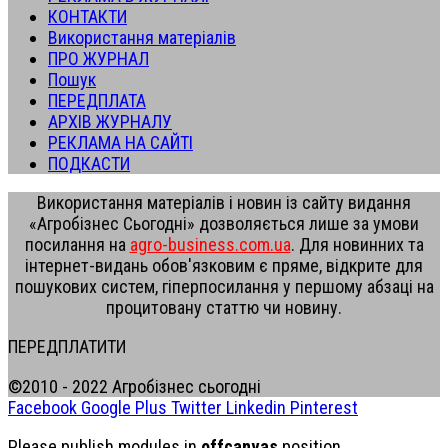
КОНТАКТИ
Використання матеріалів
ПРО ЖУРНАЛ
Пошук
ПЕРЕДПЛАТА
АРХІВ ЖУРНАЛУ
РЕКЛАМА НА САЙТІ
ПОДКАСТИ
Використання матеріалів і новин із сайту видання
«Агробізнес Сьогодні» дозволяється лише за умови
посилання на
agro-business.com.ua
. Для новинних та
інтернет-видань обов'язковим є пряме, відкрите для
пошукових систем, гіперпосилання у першому абзаці на
процитовану статтю чи новину.
ПЕРЕДПЛАТИТИ
©2010 - 2022 Агробізнес сьогодні
Facebook
Google Plus
Twitter
Linkedin
Pinterest
Please publish modules in
offcanvas
position.