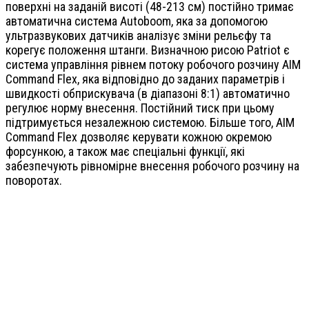
поверхні на заданій висоті (48-213 см) постійно тримає
автоматична система Autoboom, яка за допомогою
ультразвукових датчиків аналізує зміни рельєфу та
корегує положення штанги. Визначною рисою Patriot є
система управління рівнем потоку робочого розчину AIM
Command Flex, яка відповідно до заданих параметрів і
швидкості обприскувача (в діапазоні 8:1) автоматично
регулює норму внесення. Постійний тиск при цьому
підтримується незалежною системою. Більше того, AIM
Command Flex дозволяє керувати кожною окремою
форсункою, а також має спеціальні функції, які
забезпечують рівномірне внесення робочого розчину на
поворотах.