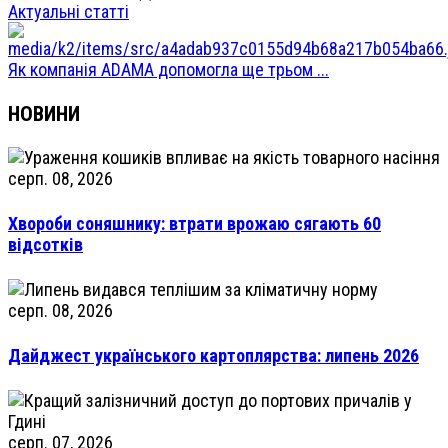
Актуальні статті
Як компанія ADAMA допомогла ще трьом ...
НОВИНИ
серп. 08, 2026
Хвороби соняшнику: втрати врожаю сягають 60
відсотків
серп. 08, 2026
Дайджест українського картоплярства: липень 2026
серп. 07, 2026