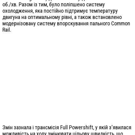
об./хв. Разом із тим, було поліпшено систему
охолодження, яка постійно підтримує температуру
двигуна на оптимальному рівні, а також встановлено
модернізовану систему впорскування пального Common
Rail.
Змін зазнала і трансмісія Full Powershift, у якій з'явилася
можливість на ходу змінювати цільову швидкість, що