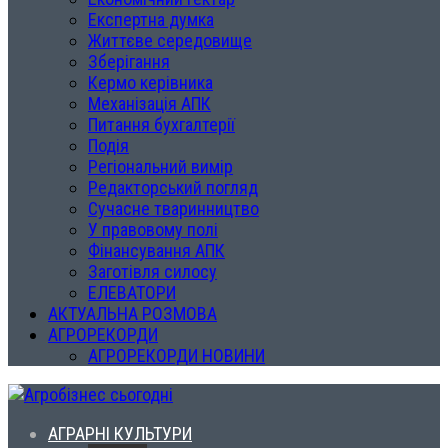
Експертна думка
Життєве середовище
Зберігання
Кермо керівника
Механізація АПК
Питання бухгалтерії
Подія
Регіональний вимір
Редакторський погляд
Сучасне тваринництво
У правовому полі
Фінансування АПК
Заготівля силосу
ЕЛЕВАТОРИ
АКТУАЛЬНА РОЗМОВА
АГРОРЕКОРДИ
АГРОРЕКОРДИ НОВИНИ
АГРАРНІ КУЛЬТУРИ