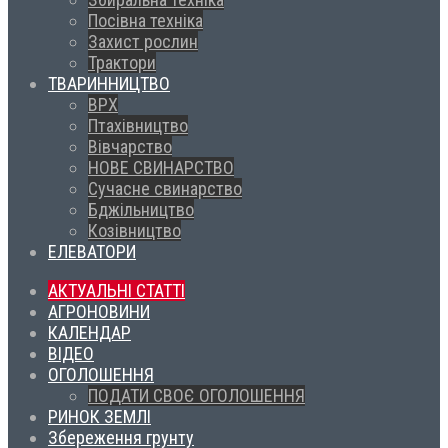
Посівна техніка
Захист рослин
Трактори
ТВАРИННИЦТВО
ВРХ
Птахівництво
Вівчарство
НОВЕ СВИНАРСТВО
Сучасне свинарство
Бджільництво
Козівництво
ЕЛЕВАТОРИ
АКТУАЛЬНІ СТАТТІ
АГРОНОВИНИ
КАЛЕНДАР
ВІДЕО
ОГОЛОШЕННЯ
ПОДАТИ СВОЄ ОГОЛОШЕННЯ
РИНОК ЗЕМЛІ
Збереження грунту