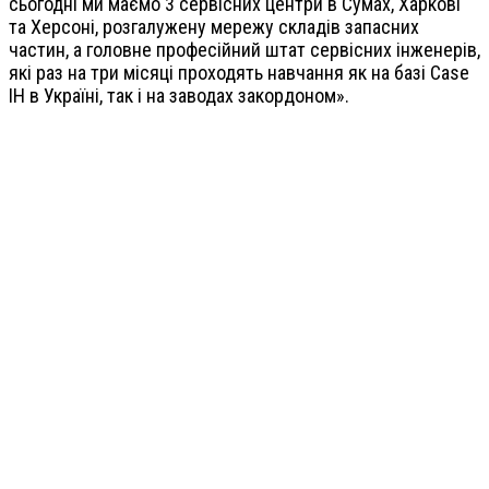
сьогодні ми маємо 3 сервісних центри в Сумах, Харкові
та Херсоні, розгалужену мережу складів запасних
частин, а головне професійний штат сервісних інженерів,
які раз на три місяці проходять навчання як на базі Case
IH в Україні, так і на заводах закордоном».