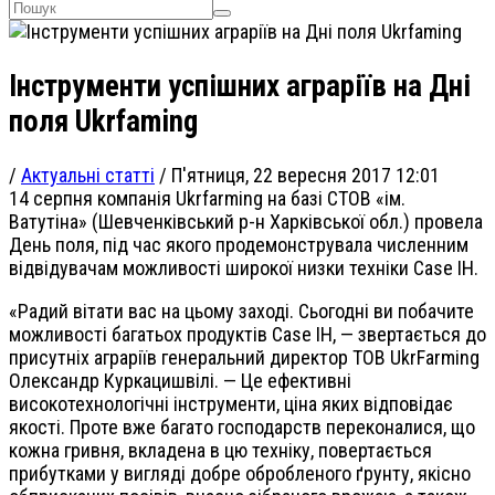
Інструменти успішних аграріїв на Дні
поля Ukrfaming
/
Актуальні статті
/
П'ятниця, 22 вересня 2017 12:01
14 серпня компанія Ukrfarming на базі СТОВ «ім.
Ватутіна» (Шевченківський р-н Харківської обл.) провела
День поля, під час якого продемонструвала численним
відвідувачам можливості широкої низки техніки Case IH.
«Радий вітати вас на цьому заході. Сьогодні ви побачите
можливості багатьох продуктів Case IH, — звертається до
присутніх аграріїв генеральний директор ТОВ UkrFarming
Олександр Куркацишвілі. — Це ефективні
високотехнологічні інструменти, ціна яких відповідає
якості. Проте вже багато господарств переконалися, що
кожна гривня, вкладена в цю техніку, повертається
прибутками у вигляді добре обробленого ґрунту, якісно