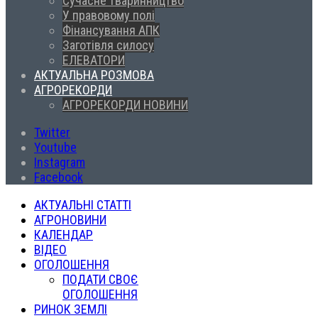
Сучасне тваринництво
У правовому полі
Фінансування АПК
Заготівля силосу
ЕЛЕВАТОРИ
АКТУАЛЬНА РОЗМОВА
АГРОРЕКОРДИ
АГРОРЕКОРДИ НОВИНИ
Twitter
Youtube
Instagram
Facebook
АКТУАЛЬНІ СТАТТІ
АГРОНОВИНИ
КАЛЕНДАР
ВІДЕО
ОГОЛОШЕННЯ
ПОДАТИ СВОЄ
ОГОЛОШЕННЯ
РИНОК ЗЕМЛІ