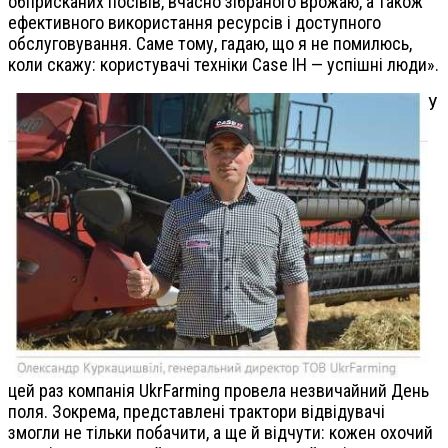
обприсканих посівів, вчасно зібраного врожаю, а також
ефективного використання ресурсів і доступного
обслуговування. Саме тому, гадаю, що я не помилюсь,
коли скажу: користувачі техніки Case IH — успішні люди».
У
цей раз компанія UkrFarming провела незвичайний День
поля. Зокрема, представлені трактори відвідувачі
змогли не тільки побачити, а ще й відчути: кожен охочий