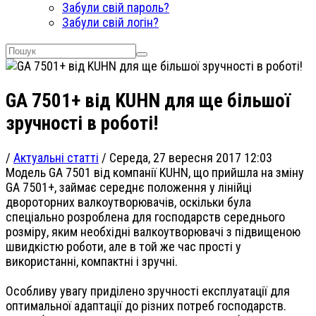
Забули свій пароль?
Забули свій логін?
GA 7501+ від KUHN для ще більшої
зручності в роботі!
/
Актуальні статті
/
Середа, 27 вересня 2017 12:03
Модель GA 7501 від компанії KUHN, що прийшла на зміну
GA 7501+, займає середнє положення у лінійці
двороторних валкоутворювачів, оскільки була
спеціально розроблена для господарств середнього
розміру, яким необхідні валкоутворювачі з підвищеною
швидкістю роботи, але в той же час прості у
використанні, компактні і зручні.
Особливу увагу приділено зручності експлуатації для
оптимальної адаптації до різних потреб господарств.