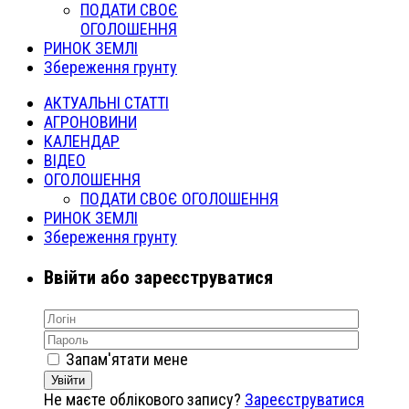
ПОДАТИ СВОЄ
ОГОЛОШЕННЯ
РИНОК ЗЕМЛІ
Збереження грунту
АКТУАЛЬНІ СТАТТІ
АГРОНОВИНИ
КАЛЕНДАР
ВІДЕО
ОГОЛОШЕННЯ
ПОДАТИ СВОЄ ОГОЛОШЕННЯ
РИНОК ЗЕМЛІ
Збереження грунту
Ввійти або зареєструватися
Запам'ятати мене
Увійти
Не маєте облікового запису?
Зареєструватися