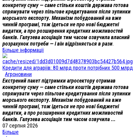
конкретну суму — саме стільки коштів держава готова
спрямувати через пільгове кредитування після зупинки
морського експорту. Механізм побудований на вже
чинній програмі, тож ідеться не про нові бюджетні
видатки, а про розширення кредитних можливостей
банків. Галузева асоціація тим часом озвучила власний
розрахунок потреби — і він відрізняється в рази
.
Більше інформації
Кредити для аграріїв: 80 млрд проти потрібних 500 млрд
Агроновини
Екстрений пакет підтримки агросектору отримав
конкретну суму — саме стільки коштів держава готова
спрямувати через пільгове кредитування після зупинки
морського експорту. Механізм побудований на вже
чинній програмі, тож ідеться не про нові бюджетні
видатки, а про розширення кредитних можливостей
банків. Галузева асоціація тим часом озвучила ...
07 серпня 2026
Більше