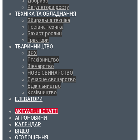
Добрива
Регулятори росту
ТЕХНІКА ТА ОБЛАДНАННЯ
Збиральна техніка
Посівна техніка
Захист рослин
Трактори
ТВАРИННИЦТВО
ВРХ
Птахівництво
Вівчарство
НОВЕ СВИНАРСТВО
Сучасне свинарство
Бджільництво
Козівництво
ЕЛЕВАТОРИ
АКТУАЛЬНІ СТАТТІ
АГРОНОВИНИ
КАЛЕНДАР
ВІДЕО
ОГОЛОШЕННЯ