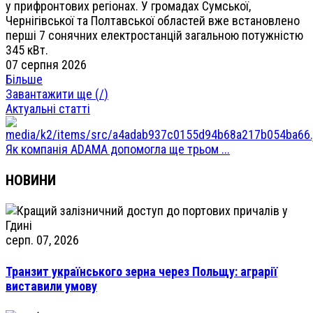
у прифронтових регіонах. У громадах Сумської,
Чернігівської та Полтавської областей вже встановлено
перші 7 сонячних електростанцій загальною потужністю
345 кВт.
07 серпня 2026
Більше
Завантажити ще (
/
)
Актуальні статті
Як компанія ADAMA допомогла ще трьом ...
НОВИНИ
серп. 07, 2026
Транзит українського зерна через Польщу: аграрії
виставили умову