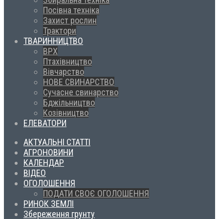
Посівна техніка
Захист рослин
Трактори
ТВАРИННИЦТВО
ВРХ
Птахівництво
Вівчарство
НОВЕ СВИНАРСТВО
Сучасне свинарство
Бджільництво
Козівництво
ЕЛЕВАТОРИ
АКТУАЛЬНІ СТАТТІ
АГРОНОВИНИ
КАЛЕНДАР
ВІДЕО
ОГОЛОШЕННЯ
ПОДАТИ СВОЄ ОГОЛОШЕННЯ
РИНОК ЗЕМЛІ
Збереження грунту