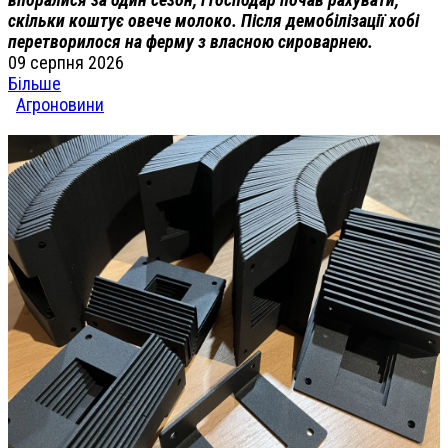
скільки коштує овече молоко. Після демобілізації хобі
перетворилося на ферму з власною сироварнею.
09 серпня 2026
Більше
Агроновини