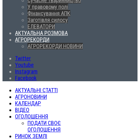
Сучасне тваринництво
У правовому полі
Фінансування АПК
Заготівля силосу
ЕЛЕВАТОРИ
АКТУАЛЬНА РОЗМОВА
АГРОРЕКОРДИ
АГРОРЕКОРДИ НОВИНИ
Twitter
Youtube
Instagram
Facebook
АКТУАЛЬНІ СТАТТІ
АГРОНОВИНИ
КАЛЕНДАР
ВІДЕО
ОГОЛОШЕННЯ
ПОДАТИ СВОЄ
ОГОЛОШЕННЯ
РИНОК ЗЕМЛІ