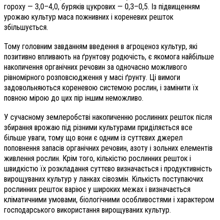
гороху — 3,0–4,0, буряків цукрових — 0,3–0,5. Із підвищенням
урожаю культур маса пожнивних і кореневих решток
збільшується.
Тому головним завданням введення в агроценоз культур, які
позитивно впливають на ґрунтову родючість, є якомога найбільше
накопичення органічних речовин за одночасно можливого
рівномірного розповсюдження у масі ґрунту. Ці вимоги
задовольняються кореневою системою рослин, і замінити їх
повною мірою до цих пір іншим неможливо.
У сучасному землеробстві накопиченню рослинних решток після
збирання врожаю під різними культурами приділяється все
більше уваги, тому що вони є одним із суттєвих джерел
поповнення запасів органічних речовин, азоту і зольних елементів
живлення рослин. Крім того, кількістю рослинних решток і
швидкістю їх розкладання суттєво визначається і продуктивність
вирощуваних культур у ланках сівозмін. Кількість поступаючих
рослинних решток варіює у широких межах і визначає­ться
кліматичними умовами, біологічними особливостями і характером
господарського використання вирощуваних культур.