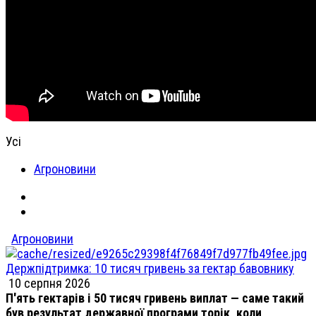
Усі
Агроновини
Агроновини
Держпідтримка: 10 тисяч гривень за гектар бавовнику
10 серпня 2026
П'ять гектарів і 50 тисяч гривень виплат — саме такий
був результат державної програми торік, коли