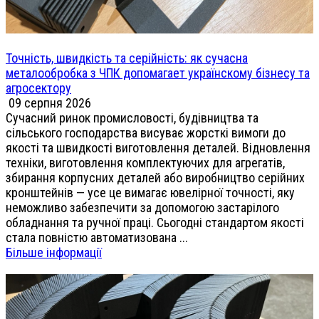
Точність, швидкість та серійність: як сучасна
металообробка з ЧПК допомагает українскому бізнесу та
агросектору
09 серпня 2026
Сучасний ринок промисловості, будівництва та
сільського господарства висуває жорсткі вимоги до
якості та швидкості виготовлення деталей. Відновлення
техніки, виготовлення комплектуючих для агрегатів,
збирання корпусних деталей або виробництво серійних
кронштейнів — усе це вимагає ювелірної точності, яку
неможливо забезпечити за допомогою застарілого
обладнання та ручної праці. Сьогодні стандартом якості
стала повністю автоматизована ...
Більше інформації