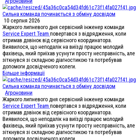
Агроновини
Сильна команда починається з обміну досвідом
10 серпня 2026
Жаркого липневого дня сервісний інженер команди
Service Expert Team
повертався з відрядження, коли
отримав дзвінок від сервісного координатора.
Виявилося, що неподалік на виїзді працює молодий
фахівець, який приїхав усунути просту несправність, але
зіткнувся зі складною діагностикою та потребував
допомоги досвідченого колеги.
Більше інформації
Сильна команда починається з обміну досвідом
Агроновини
Жаркого липневого дня сервісний інженер команди
Service Expert Team
повертався з відрядження, коли
отримав дзвінок від сервісного координатора.
Виявилося, що неподалік на виїзді працює молодий
фахівець, який приїхав усунути просту несправність, але
зіткнувся зі складною діагностикою та потребував
допомоги досвідченого колеги.