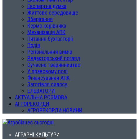
Експертна думка
Життєве середовище
Зберігання
Кермо керівника
Механізація АПК
Питання бухгалтерії
Подія
Регіональний вимір
Редакторський погляд
Сучасне тваринництво
У правовому полі
Фінансування АПК
Заготівля силосу
ЕЛЕВАТОРИ
АКТУАЛЬНА РОЗМОВА
АГРОРЕКОРДИ
АГРОРЕКОРДИ НОВИНИ
АГРАРНІ КУЛЬТУРИ