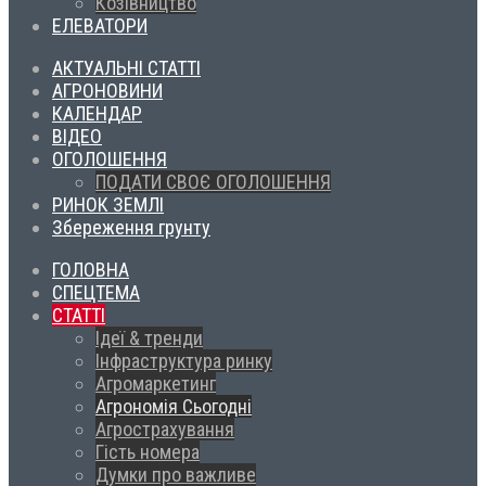
Козівництво
ЕЛЕВАТОРИ
АКТУАЛЬНІ СТАТТІ
АГРОНОВИНИ
КАЛЕНДАР
ВІДЕО
ОГОЛОШЕННЯ
ПОДАТИ СВОЄ ОГОЛОШЕННЯ
РИНОК ЗЕМЛІ
Збереження грунту
ГОЛОВНА
СПЕЦТЕМА
СТАТТІ
Ідеї & тренди
Інфраструктура ринку
Агромаркетинг
Агрономія Сьогодні
Агрострахування
Гість номера
Думки про важливе