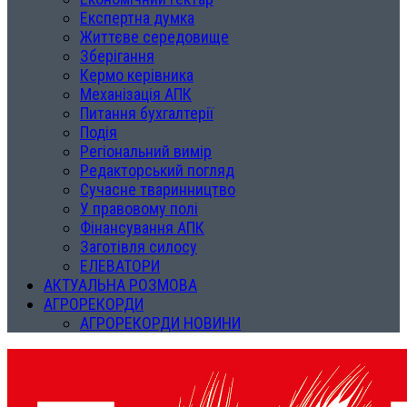
Експертна думка
Життєве середовище
Зберігання
Кермо керівника
Механізація АПК
Питання бухгалтерії
Подія
Регіональний вимір
Редакторський погляд
Сучасне тваринництво
У правовому полі
Фінансування АПК
Заготівля силосу
ЕЛЕВАТОРИ
АКТУАЛЬНА РОЗМОВА
АГРОРЕКОРДИ
АГРОРЕКОРДИ НОВИНИ