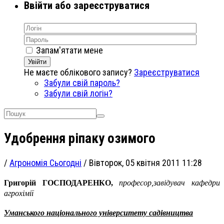
Ввійти або зареєструватися
Запам'ятати мене
Увійти
Не маєте облікового запису?
Зареєструватися
Забули свій пароль?
Забули свій логін?
Удобрення ріпаку озимого
/
Агрономія Сьогодні
/
Вівторок, 05 квітня 2011 11:28
Григорій ГОСПОДАРЕНКО,
професор,завідувач кафедри
агрохімії
Уманського національного університету садівництва