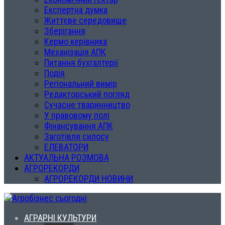
Експертна думка
Життєве середовище
Зберігання
Кермо керівника
Механізація АПК
Питання бухгалтерії
Подія
Регіональний вимір
Редакторський погляд
Сучасне тваринництво
У правовому полі
Фінансування АПК
Заготівля силосу
ЕЛЕВАТОРИ
АКТУАЛЬНА РОЗМОВА
АГРОРЕКОРДИ
АГРОРЕКОРДИ НОВИНИ
АГРАРНІ КУЛЬТУРИ