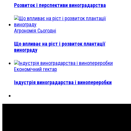
Розвиток і перспективи виноградарства
Агрономія Сьогодні
Що впливає на ріст і розвиток плантації
винограду
Економічний гектар
Індустрія виноградарства і винопереробки