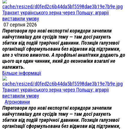
Транзит українського зерна через Польщу: аграрії
виставили умову
07 серпня 2026
Переговори про нові експортні коридори зачепили
найчутливішу для сусідів тему — там досі рахують
збитки від подій трирічної давнини. Позиція галузевої
організації сформульована без відмови від підтримки,
але з чіткою вимогою. А профільні аналітики додають до
цього ще один чинник, який до економіки взагалі не
належить.
Більше інформації
Транзит українського зерна через Польщу: аграрії
виставили умову
Агроновини
Переговори про нові експортні коридори зачепили
найчутливішу для сусідів тему — там досі рахують
збитки від подій трирічної давнини. Позиція галузевої
організації сформульована без відмови від підтримки,