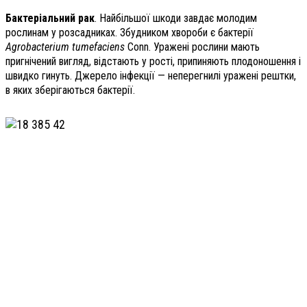
Бактеріальний рак
. Найбільшої шкоди завдає молодим
рослинам у розсадниках. Збудником хвороби є бактерії
Agrobacterium tumefaciens
Conn. Уражені рослини мають
пригнічений вигляд, відстають у рості, припиняють плодоношення і
швидко гинуть. Джерело інфекції — неперегнилі уражені рештки,
в яких зберігаються бактерії.