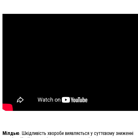
Мілдью
. Шкідливість хвороби виявляється у суттєвому зниженні