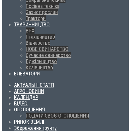
Посівна техніка
Захист рослин
Трактори
ТВАРИННИЦТВО
ВРХ
Птахівництво
Вівчарство
НОВЕ СВИНАРСТВО
Сучасне свинарство
Бджільництво
Козівництво
ЕЛЕВАТОРИ
АКТУАЛЬНІ СТАТТІ
АГРОНОВИНИ
КАЛЕНДАР
ВІДЕО
ОГОЛОШЕННЯ
ПОДАТИ СВОЄ ОГОЛОШЕННЯ
РИНОК ЗЕМЛІ
Збереження грунту