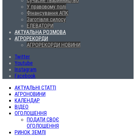
Сучасне тваринництво
У правовому полі
Фінансування АПК
Заготівля силосу
ЕЛЕВАТОРИ
АКТУАЛЬНА РОЗМОВА
АГРОРЕКОРДИ
АГРОРЕКОРДИ НОВИНИ
Twitter
Youtube
Instagram
Facebook
АКТУАЛЬНІ СТАТТІ
АГРОНОВИНИ
КАЛЕНДАР
ВІДЕО
ОГОЛОШЕННЯ
ПОДАТИ СВОЄ
ОГОЛОШЕННЯ
РИНОК ЗЕМЛІ