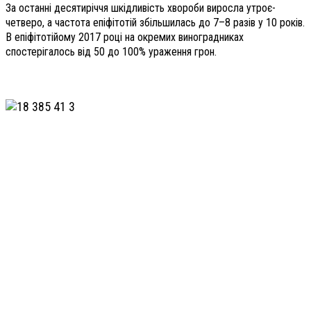
За останні десятиріччя шкідливість хвороби виросла утроє-
четверо, а частота епіфітотій збільшилась до 7–8 разів у 10 років.
В епіфітотійому 2017 році на окремих виноградниках
спостерігалось від 50 до 100% ураження грон.