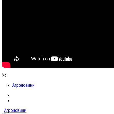
Усі
Агроновини
Агроновини