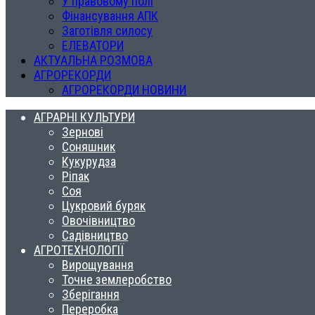
У правовому полі
Фінансування АПК
Заготівля силосу
ЕЛЕВАТОРИ
АКТУАЛЬНА РОЗМОВА
АГРОРЕКОРДИ
АГРОРЕКОРДИ НОВИНИ
АГРАРНІ КУЛЬТУРИ
Зернові
Соняшник
Кукурудза
Ріпак
Соя
Цукровий буряк
Овочівництво
Садівництво
АГРОТЕХНОЛОГІЇ
Вирощування
Точне землеробство
Зберігання
Переробка