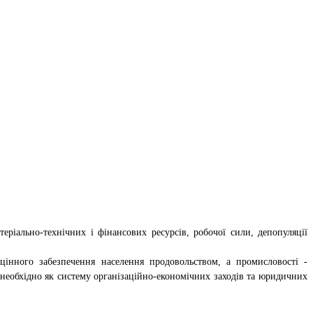
ріально-технічних і фінансових ресурсів, робочої сили, депопуляції
інного забезпечення населення продовольством, а промисловості -
 необхідно як систему організаційно-економічних заходів та юридичних