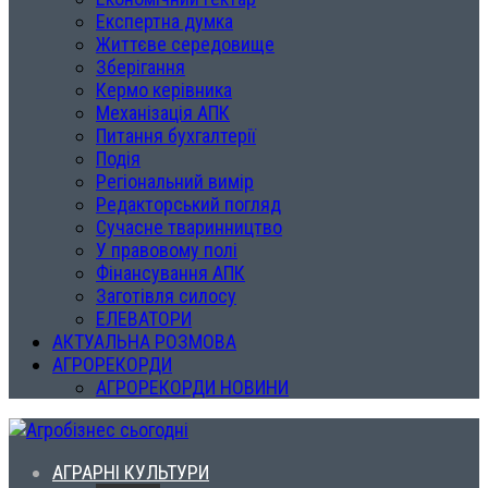
Експертна думка
Життєве середовище
Зберігання
Кермо керівника
Механізація АПК
Питання бухгалтерії
Подія
Регіональний вимір
Редакторський погляд
Сучасне тваринництво
У правовому полі
Фінансування АПК
Заготівля силосу
ЕЛЕВАТОРИ
АКТУАЛЬНА РОЗМОВА
АГРОРЕКОРДИ
АГРОРЕКОРДИ НОВИНИ
АГРАРНІ КУЛЬТУРИ