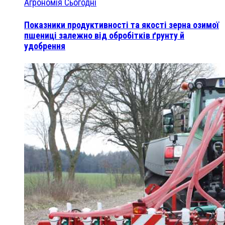
Агрономія Сьогодні
Показники продуктивності та якості зерна озимої
пшениці залежно від обробітків ґрунту й
удобрення