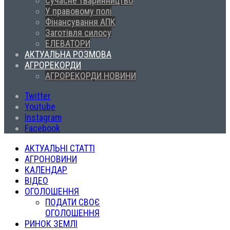
Сучасне тваринництво
У правовому полі
Фінансування АПК
Заготівля силосу
ЕЛЕВАТОРИ
АКТУАЛЬНА РОЗМОВА
АГРОРЕКОРДИ
АГРОРЕКОРДИ НОВИНИ
Twitter
Youtube
Instagram
Facebook
АКТУАЛЬНІ СТАТТІ
АГРОНОВИНИ
КАЛЕНДАР
ВІДЕО
ОГОЛОШЕННЯ
ПОДАТИ СВОЄ
ОГОЛОШЕННЯ
РИНОК ЗЕМЛІ