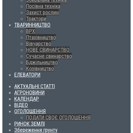
Посівна техніка
Захист рослин
Трактори
ТВАРИННИЦТВО
ВРХ
Птахівництво
Вівчарство
НОВЕ СВИНАРСТВО
Сучасне свинарство
Бджільництво
Козівництво
ЕЛЕВАТОРИ
АКТУАЛЬНІ СТАТТІ
АГРОНОВИНИ
КАЛЕНДАР
ВІДЕО
ОГОЛОШЕННЯ
ПОДАТИ СВОЄ ОГОЛОШЕННЯ
РИНОК ЗЕМЛІ
Збереження грунту