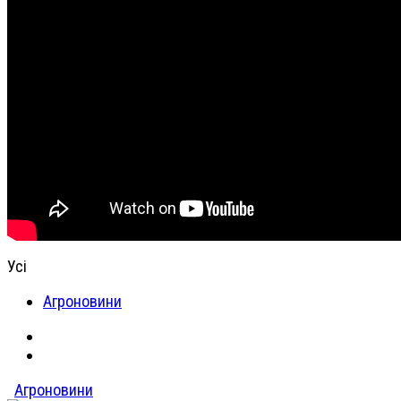
Усі
Агроновини
Агроновини