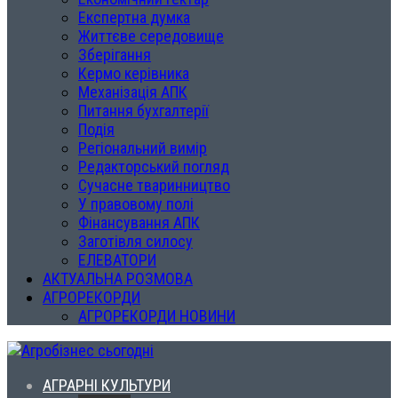
Експертна думка
Життєве середовище
Зберігання
Кермо керівника
Механізація АПК
Питання бухгалтерії
Подія
Регіональний вимір
Редакторський погляд
Сучасне тваринництво
У правовому полі
Фінансування АПК
Заготівля силосу
ЕЛЕВАТОРИ
АКТУАЛЬНА РОЗМОВА
АГРОРЕКОРДИ
АГРОРЕКОРДИ НОВИНИ
АГРАРНІ КУЛЬТУРИ