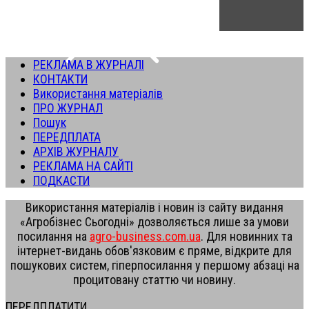
РЕКЛАМА В ЖУРНАЛІ
КОНТАКТИ
Використання матеріалів
ПРО ЖУРНАЛ
Пошук
ПЕРЕДПЛАТА
АРХІВ ЖУРНАЛУ
РЕКЛАМА НА САЙТІ
ПОДКАСТИ
Використання матеріалів і новин із сайту видання
«Агробізнес Сьогодні» дозволяється лише за умови
посилання на
agro-business.com.ua
. Для новинних та
інтернет-видань обов'язковим є пряме, відкрите для
пошукових систем, гіперпосилання у першому абзаці на
процитовану статтю чи новину.
ПЕРЕДПЛАТИТИ