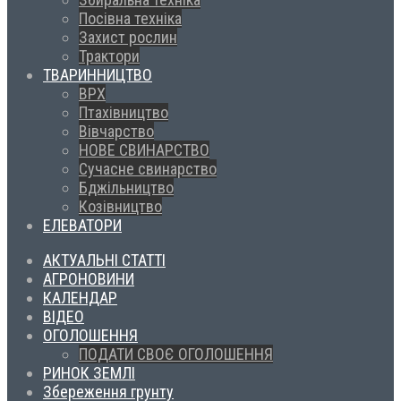
Посівна техніка
Захист рослин
Трактори
ТВАРИННИЦТВО
ВРХ
Птахівництво
Вівчарство
НОВЕ СВИНАРСТВО
Сучасне свинарство
Бджільництво
Козівництво
ЕЛЕВАТОРИ
АКТУАЛЬНІ СТАТТІ
АГРОНОВИНИ
КАЛЕНДАР
ВІДЕО
ОГОЛОШЕННЯ
ПОДАТИ СВОЄ ОГОЛОШЕННЯ
РИНОК ЗЕМЛІ
Збереження грунту