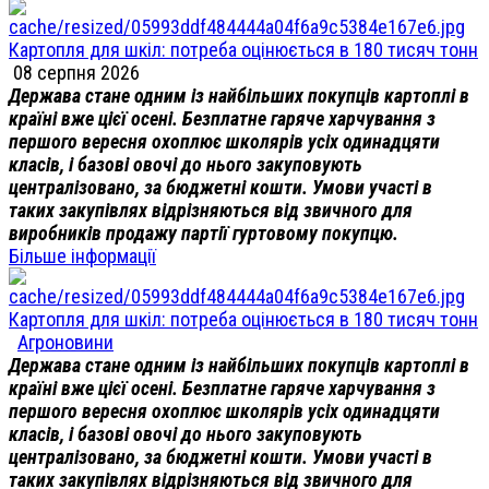
Картопля для шкіл: потреба оцінюється в 180 тисяч тонн
08 серпня 2026
Держава стане одним із найбільших покупців картоплі в
країні вже цієї осені. Безплатне гаряче харчування з
першого вересня охоплює школярів усіх одинадцяти
класів, і базові овочі до нього закуповують
централізовано, за бюджетні кошти. Умови участі в
таких закупівлях відрізняються від звичного для
виробників продажу партії гуртовому покупцю.
Більше інформації
Картопля для шкіл: потреба оцінюється в 180 тисяч тонн
Агроновини
Держава стане одним із найбільших покупців картоплі в
країні вже цієї осені. Безплатне гаряче харчування з
першого вересня охоплює школярів усіх одинадцяти
класів, і базові овочі до нього закуповують
централізовано, за бюджетні кошти. Умови участі в
таких закупівлях відрізняються від звичного для