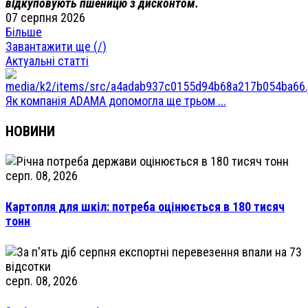
відкуповують пшеницю з дисконтом.
07 серпня 2026
Більше
Завантажити ще (
/
)
Актуальні статті
Як компанія ADAMA допомогла ще трьом ...
НОВИНИ
серп. 08, 2026
Картопля для шкіл: потреба оцінюється в 180 тисяч
тонн
серп. 08, 2026