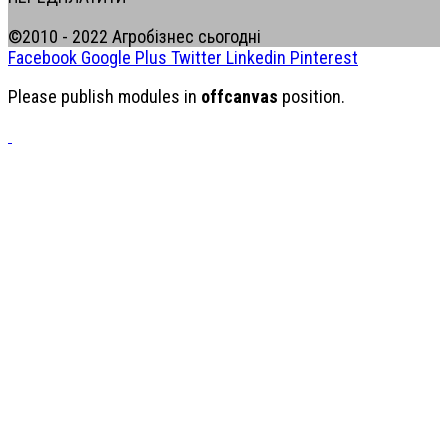
©2010 - 2022 Агробізнес сьогодні
Facebook
Google Plus
Twitter
Linkedin
Pinterest
Please publish modules in
offcanvas
position.