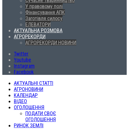
Сучасне тваринництво
У правовому полі
Фінансування АПК
Заготівля силосу
ЕЛЕВАТОРИ
АКТУАЛЬНА РОЗМОВА
АГРОРЕКОРДИ
АГРОРЕКОРДИ НОВИНИ
Twitter
Youtube
Instagram
Facebook
АКТУАЛЬНІ СТАТТІ
АГРОНОВИНИ
КАЛЕНДАР
ВІДЕО
ОГОЛОШЕННЯ
ПОДАТИ СВОЄ
ОГОЛОШЕННЯ
РИНОК ЗЕМЛІ