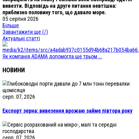
вивезти. Відповідь на друге питання невтішна:
приблизно половину того, що давало море.
05 серпня 2026
Більше
Завантажити ще (
/
)
Актуальні статті
Як компанія ADAMA допомогла ще трьом ...
НОВИНИ
серп. 07, 2026
Експорт зерна: вивезення врожаю займе півтора року
серп. 07, 2026