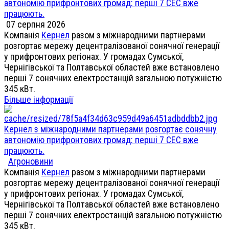
автономію прифронтових громад: перші 7 СЕС вже
працюють.
07 серпня 2026
Компанія
Кернел
разом з міжнародними партнерами
розгортає мережу децентралізованої сонячної генерації
у прифронтових регіонах. У громадах Сумської,
Чернігівської та Полтавської областей вже встановлено
перші 7 сонячних електростанцій загальною потужністю
345 кВт.
Більше інформації
Кернел з міжнародними партнерами розгортає сонячну
автономію прифронтових громад: перші 7 СЕС вже
працюють.
Агроновини
Компанія
Кернел
разом з міжнародними партнерами
розгортає мережу децентралізованої сонячної генерації
у прифронтових регіонах. У громадах Сумської,
Чернігівської та Полтавської областей вже встановлено
перші 7 сонячних електростанцій загальною потужністю
345 кВт.