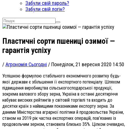
Забули свій пароль?
Забули свій логін?
Пластичні сорти пшениці озимої —
гарантія успіху
/
Агрономія Сьогодні
/
Понеділок, 21 вересня 2020 14:50
Успішною формулою стабільного економічного розвитку будь-
якої держави є збільшення її експортного потенціалу. Шляхом
підвищення виробництва сільськогосподарської продукції,
зокрема валового збору зерна, Україна в останні десятиріччя
набуває високих рейтингів у світовій торгівлі та входить до
десятки країн з найвищими показниками експорту зерна. За
даними Міністерства аграрної політики й продовольства України,
станом на 2019 рік частка експортних операцій, пов’язаних із
продовольчим зерном, становила близько 35%. Цілком очевидно,