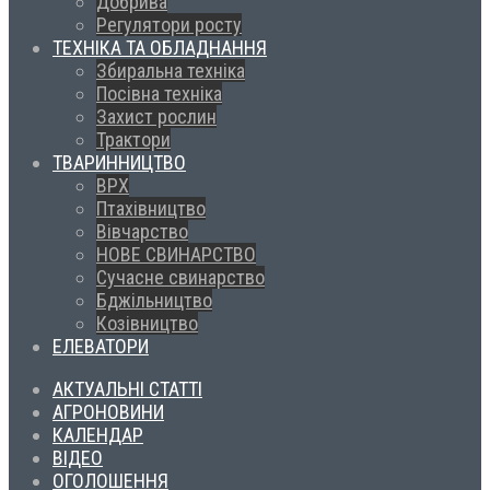
Добрива
Регулятори росту
ТЕХНІКА ТА ОБЛАДНАННЯ
Збиральна техніка
Посівна техніка
Захист рослин
Трактори
ТВАРИННИЦТВО
ВРХ
Птахівництво
Вівчарство
НОВЕ СВИНАРСТВО
Сучасне свинарство
Бджільництво
Козівництво
ЕЛЕВАТОРИ
АКТУАЛЬНІ СТАТТІ
АГРОНОВИНИ
КАЛЕНДАР
ВІДЕО
ОГОЛОШЕННЯ