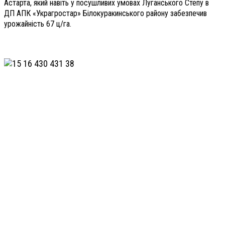
Астарта, який навіть у посушливих умовах Луганського Степу в
ДП АПК «Украгростар» Білокуракинського району забезпечив
урожайність 67 ц/га.