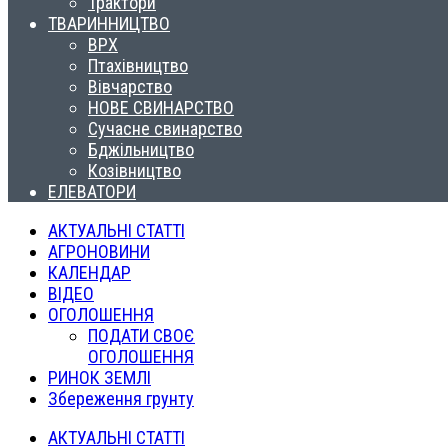
Трактори
ТВАРИННИЦТВО
ВРХ
Птахівництво
Вівчарство
НОВЕ СВИНАРСТВО
Сучасне свинарство
Бджільництво
Козівництво
ЕЛЕВАТОРИ
АКТУАЛЬНІ СТАТТІ
АГРОНОВИНИ
КАЛЕНДАР
ВІДЕО
ОГОЛОШЕННЯ
ПОДАТИ СВОЄ
ОГОЛОШЕННЯ
РИНОК ЗЕМЛІ
Збереження грунту
АКТУАЛЬНІ СТАТТІ