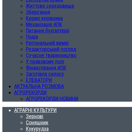
Життєве середовище
Зберігання
Кермо керівника
Механізація АПК
Питання бухгалтерії
Подія
Регіональний вимір
Редакторський погляд
Сучасне тваринництво
У правовому полі
Фінансування АПК
Заготівля силосу
ЕЛЕВАТОРИ
АКТУАЛЬНА РОЗМОВА
АГРОРЕКОРДИ
АГРОРЕКОРДИ НОВИНИ
АГРАРНІ КУЛЬТУРИ
Зернові
Соняшник
Кукурудза