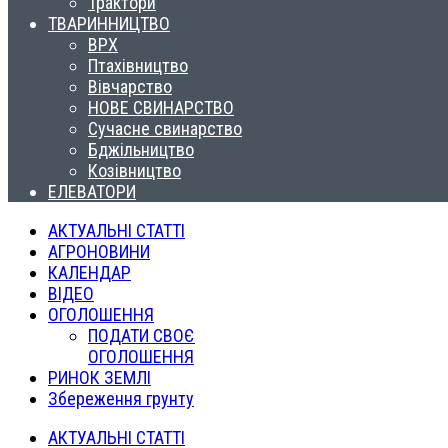
Трактори
ТВАРИННИЦТВО
ВРХ
Птахівництво
Вівчарство
НОВЕ СВИНАРСТВО
Сучасне свинарство
Бджільництво
Козівництво
ЕЛЕВАТОРИ
АКТУАЛЬНІ СТАТТІ
АГРОНОВИНИ
КАЛЕНДАР
ВІДЕО
ОГОЛОШЕННЯ
ПОДАТИ СВОЄ
ОГОЛОШЕННЯ
РИНОК ЗЕМЛІ
Збереження грунту
АКТУАЛЬНІ СТАТТІ