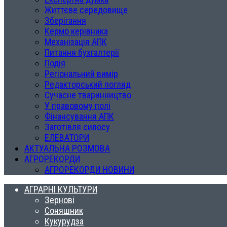
Життєве середовище
Зберігання
Кермо керівника
Механізація АПК
Питання бухгалтерії
Подія
Регіональний вимір
Редакторський погляд
Сучасне тваринництво
У правовому полі
Фінансування АПК
Заготівля силосу
ЕЛЕВАТОРИ
АКТУАЛЬНА РОЗМОВА
АГРОРЕКОРДИ
АГРОРЕКОРДИ НОВИНИ
АГРАРНІ КУЛЬТУРИ
Зернові
Соняшник
Кукурудза