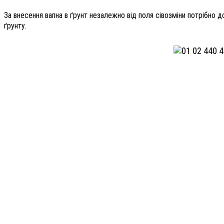
За внесення вапна в ґрунт незалежно від поля сівозміни потрібно
ґрунту.