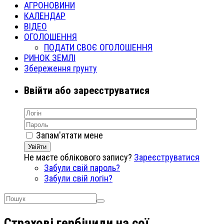
АГРОНОВИНИ
КАЛЕНДАР
ВІДЕО
ОГОЛОШЕННЯ
ПОДАТИ СВОЄ ОГОЛОШЕННЯ
РИНОК ЗЕМЛІ
Збереження грунту
Ввійти або зареєструватися
Запам'ятати мене
Увійти
Не маєте облікового запису?
Зареєструватися
Забули свій пароль?
Забули свій логін?
Страхові гербіциди на сої