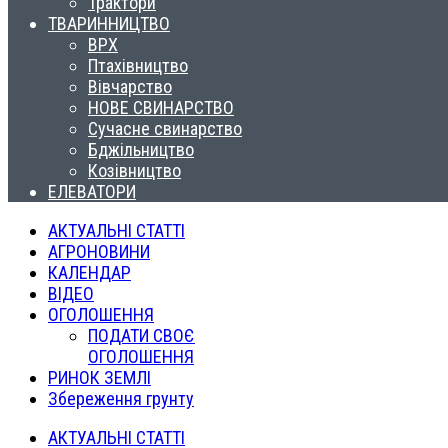
Трактори
ТВАРИННИЦТВО
ВРХ
Птахівництво
Вівчарство
НОВЕ СВИНАРСТВО
Сучасне свинарство
Бджільництво
Козівництво
ЕЛЕВАТОРИ
АКТУАЛЬНІ СТАТТІ
АГРОНОВИНИ
КАЛЕНДАР
ВІДЕО
ОГОЛОШЕННЯ
ПОДАТИ СВОЄ
ОГОЛОШЕННЯ
РИНОК ЗЕМЛІ
Збереження грунту
АКТУАЛЬНІ СТАТТІ