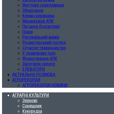
Життєве середовище
Зберігання
Кермо керівника
Механізація АПК
Питання бухгалтерії
Подія
Регіональний вимір
Редакторський погляд
Сучасне тваринництво
У правовому полі
Фінансування АПК
Заготівля силосу
ЕЛЕВАТОРИ
АКТУАЛЬНА РОЗМОВА
АГРОРЕКОРДИ
АГРОРЕКОРДИ НОВИНИ
АГРАРНІ КУЛЬТУРИ
Зернові
Соняшник
Кукурудза