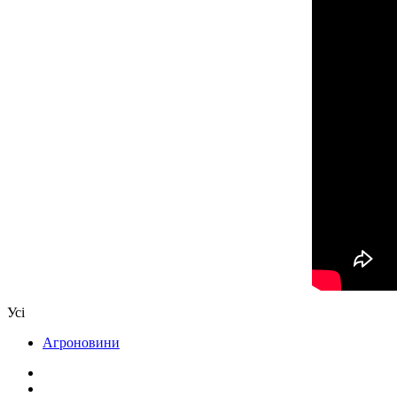
Усі
Агроновини