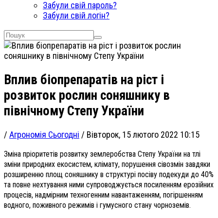
Забули свій пароль?
Забули свій логін?
Вплив біопрепаратів на ріст і
розвиток рослин соняшнику в
північному Степу України
/
Агрономія Сьогодні
/
Вівторок, 15 лютого 2022 10:15
Зміна пріоритетів розвитку землеробства Степу України на тлі
зміни природних екосистем, клімату, порушення сівозмін завдяки
розширенню площ соняшнику в структурі посіву подекуди до 40%
та повне нехтування ними супроводжується посиленням ерозійних
процесів, надмірним техногенним навантаженням, погіршенням
водного, поживного режимів і гумусного стану чорноземів.