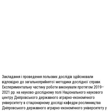
Закладання і проведення польових дослідів здійснювали
відповідно до загальноприйнятої методики дослідної справи.
Експериментальну частину роботи виконували протягом 2019–
2021 рр. на науково-дослідному полі Національного наукового
центру Дніпровського державного аграрно-економічного
університету в стаціонарному досліді кафедри рослинництва
Дніпровського державного аграрно-економічного університету у