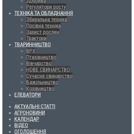
Добрива
Регулятори росту
ТЕХНІКА ТА ОБЛАДНАННЯ
Збиральна техніка
Посівна техніка
Захист рослин
Трактори
ТВАРИННИЦТВО
ВРХ
Птахівництво
Вівчарство
НОВЕ СВИНАРСТВО
Сучасне свинарство
Бджільництво
Козівництво
ЕЛЕВАТОРИ
АКТУАЛЬНІ СТАТТІ
АГРОНОВИНИ
КАЛЕНДАР
ВІДЕО
ОГОЛОШЕННЯ