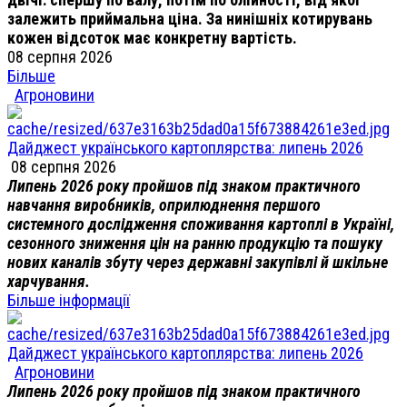
залежить приймальна ціна. За нинішніх котирувань
кожен відсоток має конкретну вартість.
08 серпня 2026
Більше
Агроновини
Дайджест українського картоплярства: липень 2026
08 серпня 2026
Липень 2026 року пройшов під знаком практичного
навчання виробників, оприлюднення першого
системного дослідження споживання картоплі в Україні,
сезонного зниження цін на ранню продукцію та пошуку
нових каналів збуту через державні закупівлі й шкільне
харчування.
Більше інформації
Дайджест українського картоплярства: липень 2026
Агроновини
Липень 2026 року пройшов під знаком практичного