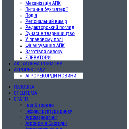
Механізація АПК
Питання бухгалтерії
Подія
Регіональний вимір
Редакторський погляд
Сучасне тваринництво
У правовому полі
Фінансування АПК
Заготівля силосу
ЕЛЕВАТОРИ
АКТУАЛЬНА РОЗМОВА
АГРОРЕКОРДИ
АГРОРЕКОРДИ НОВИНИ
ГОЛОВНА
СПЕЦТЕМА
СТАТТІ
Ідеї & тренди
Інфраструктура ринку
Агромаркетинг
Агрономія Сьогодні