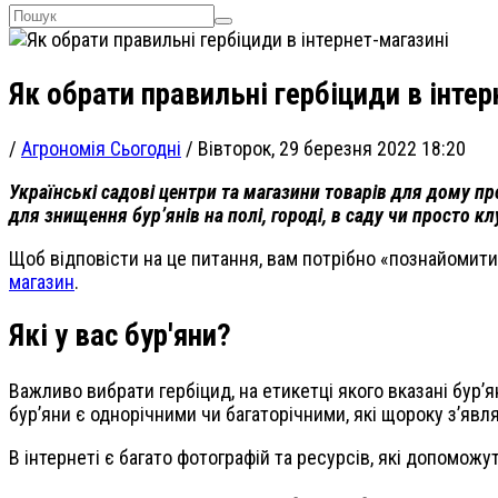
Як обрати правильні гербіциди в інте
/
Агрономія Сьогодні
/
Вівторок, 29 березня 2022 18:20
Українські садові центри та магазини товарів для дому п
для знищення бур’янів на полі, городі, в саду чи просто к
Щоб відповісти на це питання, вам потрібно «познайомитися
магазин
.
Які у вас бур'яни?
Важливо вибрати гербіцид, на етикетці якого вказані бур’я
бур’яни є однорічними чи багаторічними, які щороку з’явл
В інтернеті є багато фотографій та ресурсів, які допоможу