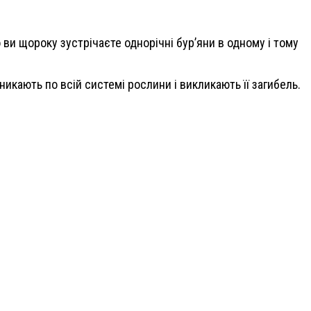
о ви щороку зустрічаєте однорічні бур’яни в одному і тому
икають по всій системі рослини і викликають її загибель.