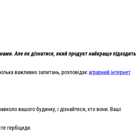
янами. Але як дізнатися, який продукт найкраще підходить
а кілька важливих запитань, розповідає
аграрний інтернет
навколо вашого будинку, і дізнайтеся, хто вони. Ваші
єте гербіциди.