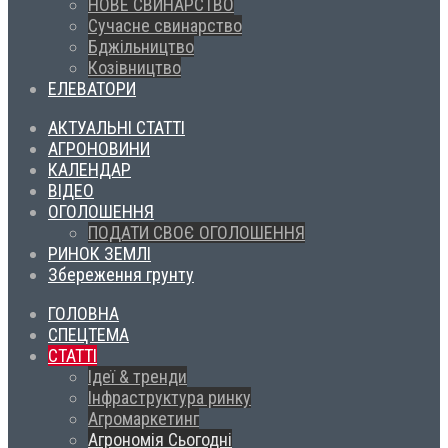
НОВЕ СВИНАРСТВО
Сучасне свинарство
Бджільництво
Козівництво
ЕЛЕВАТОРИ
АКТУАЛЬНІ СТАТТІ
АГРОНОВИНИ
КАЛЕНДАР
ВІДЕО
ОГОЛОШЕННЯ
ПОДАТИ СВОЄ ОГОЛОШЕННЯ
РИНОК ЗЕМЛІ
Збереження грунту
ГОЛОВНА
СПЕЦТЕМА
СТАТТІ
Ідеї & тренди
Інфраструктура ринку
Агромаркетинг
Агрономія Сьогодні