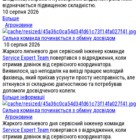
відзначається підвищеною складністю.
10 серпня 2026
Більше
Агроновини
Сильна команда починається з обміну досвідом
10 серпня 2026
Жаркого липневого дня сервісний інженер команди
Service Expert Team
повертався з відрядження, коли
отримав дзвінок від сервісного координатора.
Виявилося, що неподалік на виїзді працює молодий
фахівець, який приїхав усунути просту несправність, але
зіткнувся зі складною діагностикою та потребував
допомоги досвідченого колеги.
Більше інформації
Сильна команда починається з обміну досвідом
Агроновини
Жаркого липневого дня сервісний інженер команди
Service Expert Team
повертався з відрядження, коли
отримав дзвінок від сервісного координатора.