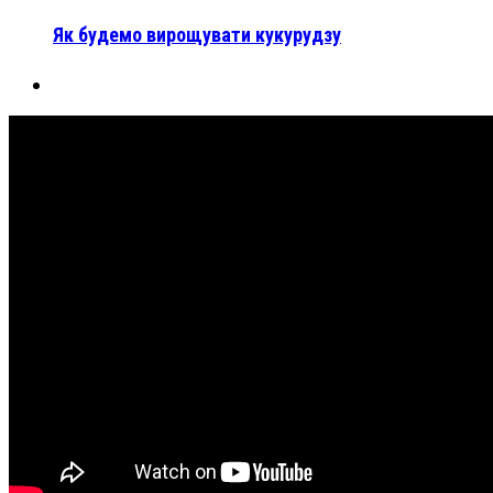
Як будемо вирощувати кукурудзу