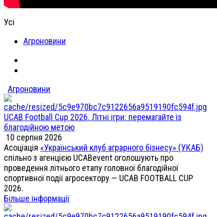
Усі
Агроновини
Агроновини
UCAB Football Cup 2026. Літні ігри: перемагайте із
благодійною метою
10 серпня 2026
Асоціація
«Український клуб аграрного бізнесу» (УКАБ)
спільно з агенцією UCABevent оголошують про
проведення літнього етапу головної благодійної
спортивної події агросектору — UCAB FOOTBALL CUP
2026.
Більше інформації