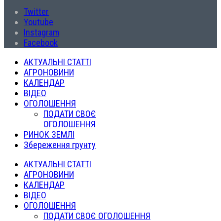
Twitter
Youtube
Instagram
Facebook
АКТУАЛЬНІ СТАТТІ
АГРОНОВИНИ
КАЛЕНДАР
ВІДЕО
ОГОЛОШЕННЯ
ПОДАТИ СВОЄ
ОГОЛОШЕННЯ
РИНОК ЗЕМЛІ
Збереження грунту
АКТУАЛЬНІ СТАТТІ
АГРОНОВИНИ
КАЛЕНДАР
ВІДЕО
ОГОЛОШЕННЯ
ПОДАТИ СВОЄ ОГОЛОШЕННЯ