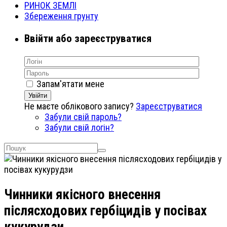
РИНОК ЗЕМЛІ
Збереження грунту
Ввійти або зареєструватися
Запам'ятати мене
Увійти
Не маєте облікового запису?
Зареєструватися
Забули свій пароль?
Забули свій логін?
Чинники якісного внесення
післясходових гербіцидів у посівах
кукурудзи