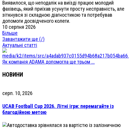
Виявилося, що неподалік на виїзді працює молодий
фахівець, який приїхав усунути просту несправність, але
зіткнувся зі складною діагностикою та потребував
допомоги досвідченого колеги.
10 серпня 2026
Більше
Завантажити ще (
/
)
Актуальні статті
Як компанія ADAMA допомогла ще трьом ...
НОВИНИ
серп. 10, 2026
UCAB Football Cup 2026. Літні ігри: перемагайте із
благодійною метою