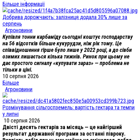
Більше інформації
Добрива дорожчають: залізниця додала 30% лише за
серпень
Агроновини
Купівля тонни карбаміду сьогодні коштує господарству
на 56 відсотків більше кукурудзи, ніж рік тому. Це
співвідношення гірше було лише у 2022 році, а до сівби
озимих лишається кілька тижнів. Ринок при цьому не
дає простого сигналу «купувати зараз» — проблема не
тільки в ціні.
10 серпня 2026
Більше
Агроновини
Розмінування сільгоспземель: вартість гектара та темпи
у липні
10 серпня 2026
Двісті десять гектарів за місяць — це найгірший
результат державної програми за останні півроку.