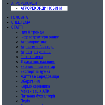
АГРОРЕКОРДИ
АГРОРЕКОРДИ НОВИНИ
ГОЛОВНА
СПЕЦТЕМА
СТАТТІ
Ідеї & тренди
Інфраструктура ринку
Агромаркетинг
Агрономія Сьогодні
Агрострахування
Гість номера
Думки про важливе
Економічний гектар
Експертна думка
Життєве середовище
Зберігання
Кермо керівника
Механізація АПК
Питання бухгалтерії
Подія