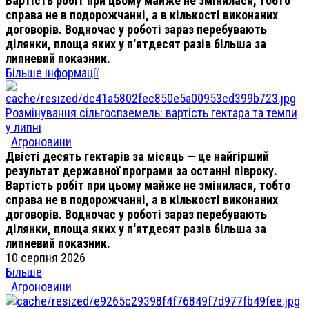
Вартість робіт при цьому майже не змінилася, тобто
справа не в подорожчанні, а в кількості виконаних
договорів. Водночас у роботі зараз перебувають
ділянки, площа яких у п'ятдесят разів більша за
липневий показник.
Більше інформації
Розмінування сільгоспземель: вартість гектара та темпи
у липні
Агроновини
Двісті десять гектарів за місяць — це найгірший
результат державної програми за останні півроку.
Вартість робіт при цьому майже не змінилася, тобто
справа не в подорожчанні, а в кількості виконаних
договорів. Водночас у роботі зараз перебувають
ділянки, площа яких у п'ятдесят разів більша за
липневий показник.
10 серпня 2026
Більше
Агроновини