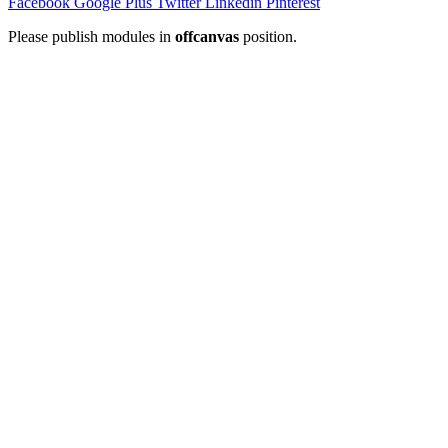
Facebook
Google Plus
Twitter
Linkedin
Pinterest
Please publish modules in
offcanvas
position.