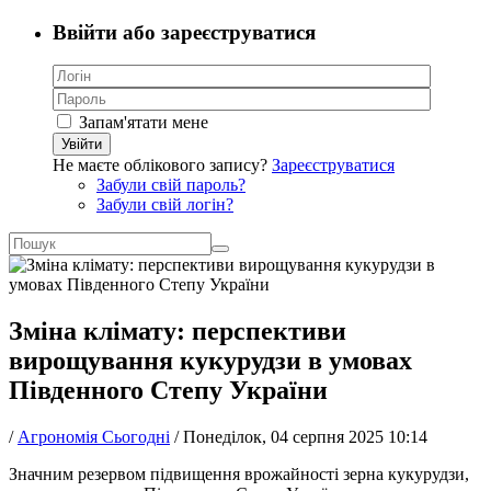
Ввійти або зареєструватися
Запам'ятати мене
Увійти
Не маєте облікового запису?
Зареєструватися
Забули свій пароль?
Забули свій логін?
Зміна клімату: перспективи
вирощування кукурудзи в умовах
Південного Степу України
/
Агрономія Сьогодні
/
Понеділок, 04 серпня 2025 10:14
Значним резервом підвищення врожайності зерна кукурудзи,