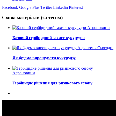
Facebook
Google Plus
Twitter
Linkedin
Pinterest
Схожі матеріали (за тегом)
Агроновини
Базовий гербіцидний захист кукурудзи
Агрономія Сьогодні
Як будемо вирощувати кукурудзу
Агроновини
Гербіцидне рішення для ризикового сезону