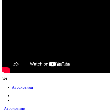
Усі
Агроновини
Агроновини