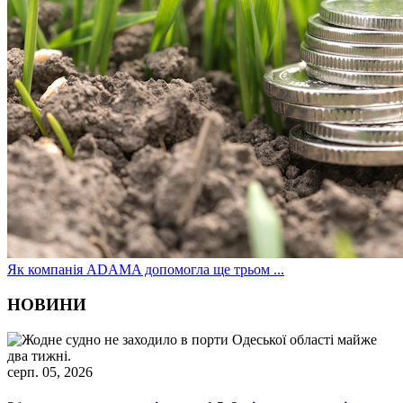
Як компанія ADAMA допомогла ще трьом ...
НОВИНИ
серп. 05, 2026