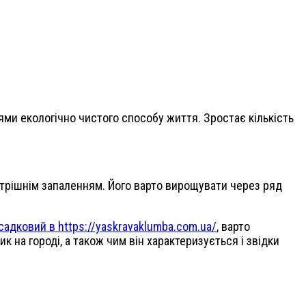
ями екологічно чистого способу життя. Зростає кількість
утрішнім запаленням. Його варто вирощувати через ряд
адковий в https://yaskravaklumba.com.ua/
, варто
к на городі, а також чим він характеризується і звідки