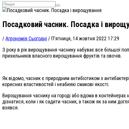
Посадковий часник. Посадка і вирощ
/
Агрономія Сьогодні
/
П'ятниця, 14 жовтня 2022 17:29
З року в рік вирощування часнику набуває все більшої по
прихильників власного вирощування фруктів та овочів.
Як відомо, часник є природним антибіотиком з антибактер
корисних властивостей і неабиякі смакові якості.
Вирощування часнику на городі або вдома в контейнерах н
дізнатися, коли і як садити часник, а також як за ним дог
взявся.