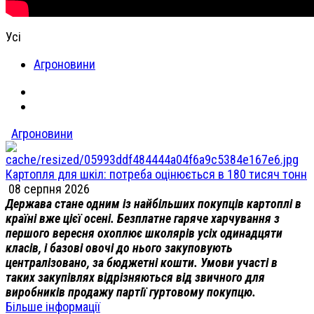
Усі
Агроновини
Агроновини
Картопля для шкіл: потреба оцінюється в 180 тисяч тонн
08 серпня 2026
Держава стане одним із найбільших покупців картоплі в
країні вже цієї осені. Безплатне гаряче харчування з
першого вересня охоплює школярів усіх одинадцяти
класів, і базові овочі до нього закуповують
централізовано, за бюджетні кошти. Умови участі в
таких закупівлях відрізняються від звичного для
виробників продажу партії гуртовому покупцю.
Більше інформації