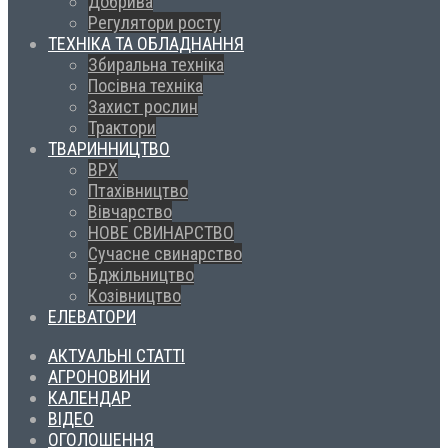
Добрива
Регулятори росту
ТЕХНІКА ТА ОБЛАДНАННЯ
Збиральна техніка
Посівна техніка
Захист рослин
Трактори
ТВАРИННИЦТВО
ВРХ
Птахівництво
Вівчарство
НОВЕ СВИНАРСТВО
Сучасне свинарство
Бджільництво
Козівництво
ЕЛЕВАТОРИ
АКТУАЛЬНІ СТАТТІ
АГРОНОВИНИ
КАЛЕНДАР
ВІДЕО
ОГОЛОШЕННЯ