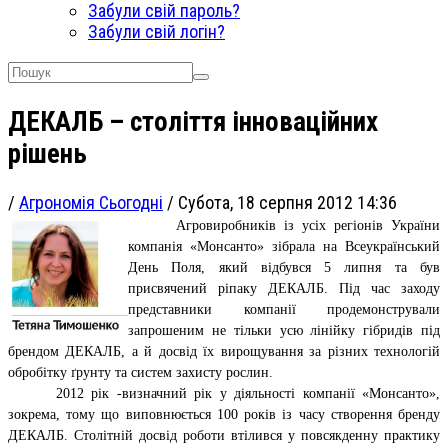
Забули свій пароль?
Забули свій логін?
ДЕКАЛБ – століття інноваційних
рішень
/
Агрономія Сьогодні
/
Субота, 18 серпня 2012 14:36
Агровиробників із усіх регіонів України
компанія «Монсанто» зібрала на Всеукраїнський
День Поля, який відбувся 5 липня та був
присвячений ріпаку ДЕКАЛБ. Під час заходу
представники компанії продемонстрували
запрошеним не тільки усю лінійку гібридів під
брендом ДЕКАЛБ, а й досвід їх вирощування за різних технологій
обробітку ґрунту та систем захисту рослин.
2012 рік -визначний рік у діяльності компанії «Монсанто»,
зокрема, тому що виповнюється 100 років із часу створення бренду
ДЕКАЛБ. Столітній досвід роботи втілився у повсякденну практику