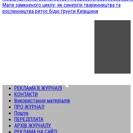
Магія замкненого циклу: як синергія тваринництва та
рослинництва рятує бідні ґрунти Київщини
РЕКЛАМА В ЖУРНАЛІ
КОНТАКТИ
Використання матеріалів
ПРО ЖУРНАЛ
Пошук
ПЕРЕДПЛАТА
АРХІВ ЖУРНАЛУ
РЕКЛАМА НА САЙТІ