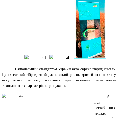
Національним стандартом України було обрано гібрид Ексель.
Це класичний гібрид, який дає високий рівень врожайності навіть у
посушливих умовах, особливо при повному забезпеченні
технологічних параметрів вирощування.
А
при
нестабільних
умовах