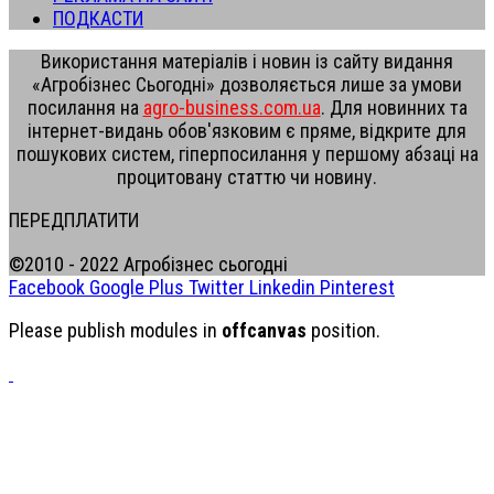
ПОДКАСТИ
Використання матеріалів і новин із сайту видання
«Агробізнес Сьогодні» дозволяється лише за умови
посилання на
agro-business.com.ua
. Для новинних та
інтернет-видань обов'язковим є пряме, відкрите для
пошукових систем, гіперпосилання у першому абзаці на
процитовану статтю чи новину.
ПЕРЕДПЛАТИТИ
©2010 - 2022 Агробізнес сьогодні
Facebook
Google Plus
Twitter
Linkedin
Pinterest
Please publish modules in
offcanvas
position.