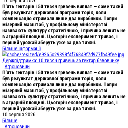
10 серпня 2026
П'ять гектарів і 50 тисяч гривень виплат — саме такий
був результат державної програми торік, коли
компенсацію отримали лише два виробники. Попри
мізерний масштаб, у профільному міністерстві
називають культуру стратегічною, і причина лежить не
в аграрній площині. Цьогоріч експеримент триває, і
перший урожай зберуть уже за два тижні.
Більше інформації
Держпідтримка: 10 тисяч гривень за гектар бавовнику
Агроновини
П'ять гектарів і 50 тисяч гривень виплат — саме такий
був результат державної програми торік, коли
компенсацію отримали лише два виробники. Попри
мізерний масштаб, у профільному міністерстві
називають культуру стратегічною, і причина лежить не
в аграрній площині. Цьогоріч експеримент триває, і
перший урожай зберуть уже за два тижні.
10 серпня 2026
Більше
Агроновини