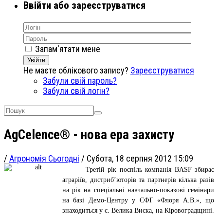
Ввійти або зареєструватися
Запам'ятати мене
Увійти
Не маєте облікового запису?
Зареєструватися
Забули свій пароль?
Забули свій логін?
AgCelence® - нова ера захисту
/
Агрономія Сьогодні
/
Субота, 18 серпня 2012 15:09
Третій рік поспіль компанія BASF збирає
аграріїв, дистриб’юторів та партнерів кілька разів
на рік на спеціальні навчально-показові семінари
на базі Демо-Центру у СФГ «Флоря А.В.», що
знаходиться у с. Велика Виска, на Кіровоградщині.