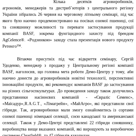
Кілька десятків агровиробників,
агрономів, менеджерів та дистриб’юторів з центрального регіону
України зібрались 26 червня на черговому літньому семінарі, під час
якого було наочно продемонстровано на посівах озимої пшениці, сої
та соняшнику можливості та переваги застосування продукції
компанії BASF, зокрема фунгіцидного захисту під брендом
AgCelence
®. «Родзинкою» заходу стала презентація нового продукту
Ретенго™.
Вітаючи присутніх під час відкриття семінару, Сергій
Удоденко, менеджер з продажу у Центральному регіоні компанії
BASF, наголосив, що головна мета роботи Демо-Центру у тому, аби
наочно донести до агровиробників новітні технології, перспективні
інноваційні продукти, які рекомендує компанія BASF до застосування
на різних сільгоспкультурах. До проведення заходу також долучились
представники насіннєвих компаній - «Євраліс Семенс»,
«Маїсадур»,
R
.
A
.
G
.
T
.
, «Лімагрейн», «МайАгро», які представили свої
гібриди. Так, агровиробники мали змогу ознайомитись із сортами
озимої пшениці німецької селекції, соєю канадської та американської
селекції. Також у Демо-Центрі представлені 22 гібриди соняшнику,
виробництва вище вказаних компаній, які вирощують за виробничою
системою Clearfield®, та 47 гібридів кукурудзи.