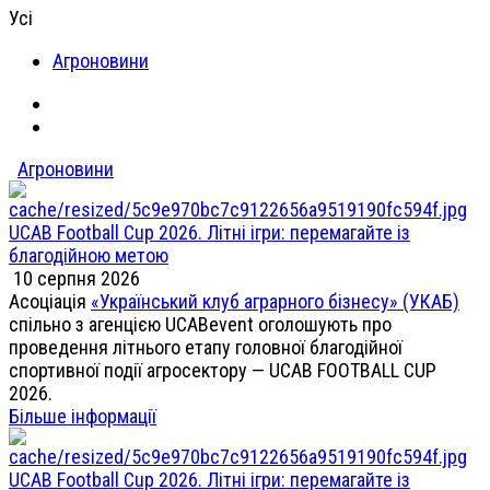
Усі
Агроновини
Агроновини
UCAB Football Cup 2026. Літні ігри: перемагайте із
благодійною метою
10 серпня 2026
Асоціація
«Український клуб аграрного бізнесу» (УКАБ)
спільно з агенцією UCABevent оголошують про
проведення літнього етапу головної благодійної
спортивної події агросектору — UCAB FOOTBALL CUP
2026.
Більше інформації
UCAB Football Cup 2026. Літні ігри: перемагайте із