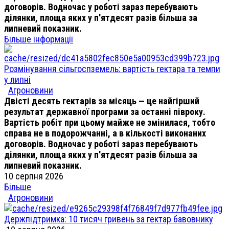
договорів. Водночас у роботі зараз перебувають
ділянки, площа яких у п'ятдесят разів більша за
липневий показник.
Більше інформації
Розмінування сільгоспземель: вартість гектара та темпи
у липні
Агроновини
Двісті десять гектарів за місяць — це найгірший
результат державної програми за останні півроку.
Вартість робіт при цьому майже не змінилася, тобто
справа не в подорожчанні, а в кількості виконаних
договорів. Водночас у роботі зараз перебувають
ділянки, площа яких у п'ятдесят разів більша за
липневий показник.
10 серпня 2026
Більше
Агроновини
Держпідтримка: 10 тисяч гривень за гектар бавовнику