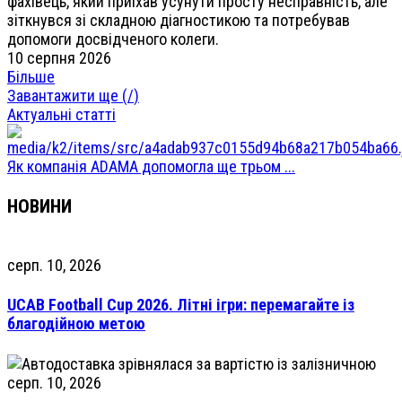
фахівець, який приїхав усунути просту несправність, але
зіткнувся зі складною діагностикою та потребував
допомоги досвідченого колеги.
10 серпня 2026
Більше
Завантажити ще (
/
)
Актуальні статті
Як компанія ADAMA допомогла ще трьом ...
НОВИНИ
серп. 10, 2026
UCAB Football Cup 2026. Літні ігри: перемагайте із
благодійною метою
серп. 10, 2026