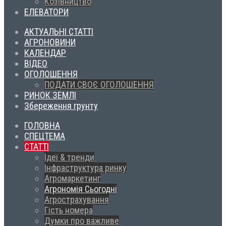
Козівництво
ЕЛЕВАТОРИ
АКТУАЛЬНІ СТАТТІ
АГРОНОВИНИ
КАЛЕНДАР
ВІДЕО
ОГОЛОШЕННЯ
ПОДАТИ СВОЄ ОГОЛОШЕННЯ
РИНОК ЗЕМЛІ
Збереження грунту
ГОЛОВНА
СПЕЦТЕМА
СТАТТІ
Ідеї & тренди
Інфраструктура ринку
Агромаркетинг
Агрономія Сьогодні
Агрострахування
Гість номера
Думки про важливе