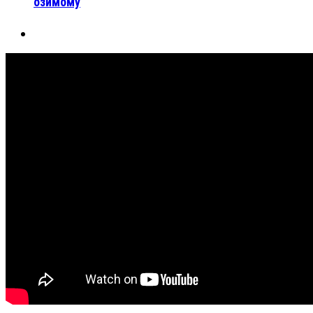
озимому