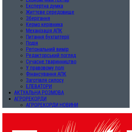
Експертна думка
Життєве середовище
Зберігання
Кермо керівника
Механізація АПК
Питання бухгалтерії
Подія
Регіональний вимір
Редакторський погляд
Сучасне тваринництво
У правовому полі
Фінансування АПК
Заготівля силосу
ЕЛЕВАТОРИ
АКТУАЛЬНА РОЗМОВА
АГРОРЕКОРДИ
АГРОРЕКОРДИ НОВИНИ