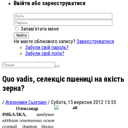
Ввійти або зареєструватися
Запам'ятати мене
Увійти
Не маєте облікового запису?
Зареєструватися
Забули свій пароль?
Забули свій логін?
Quo vadis, селекціє пшениці на якість
зерна?
/
Агрономія Сьогодні
/
Субота, 15 вересня 2012 15:55
Олександр
РИБАЛКА,
завідувач
відділом генетичних основ
селекції, доктор біолог.