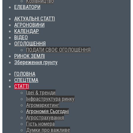
Козівництво
ЕЛЕВАТОРИ
АКТУАЛЬНІ СТАТТІ
АГРОНОВИНИ
КАЛЕНДАР
ВІДЕО
ОГОЛОШЕННЯ
ПОДАТИ СВОЄ ОГОЛОШЕННЯ
РИНОК ЗЕМЛІ
Збереження грунту
ГОЛОВНА
СПЕЦТЕМА
СТАТТІ
Ідеї & тренди
Інфраструктура ринку
Агромаркетинг
Агрономія Сьогодні
Агрострахування
Гість номера
Думки про важливе