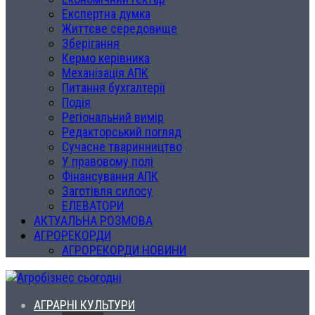
Експертна думка
Життєве середовище
Зберігання
Кермо керівника
Механізація АПК
Питання бухгалтерії
Подія
Регіональний вимір
Редакторський погляд
Сучасне тваринництво
У правовому полі
Фінансування АПК
Заготівля силосу
ЕЛЕВАТОРИ
АКТУАЛЬНА РОЗМОВА
АГРОРЕКОРДИ
АГРОРЕКОРДИ НОВИНИ
АГРАРНІ КУЛЬТУРИ