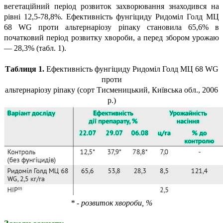
вегетаційний період розвиток захворювання знаходився на
рівні 12,5-78,8%. Ефективність фунгіциду Ридоміл Голд МЦ
68 WG проти альтернаріозу ріпаку становила 65,6% в
початковий період розвитку хвороби, а перед збором урожаю
— 28,3% (табл. 1).
Таблиця 1.
Ефективність фунгіциду Ридоміл Голд МЦ 68 WG
проти
альтернаріозу ріпаку (сорт Тисменицький, Київська обл., 2006
р.)
* - розвиток хвороби, %