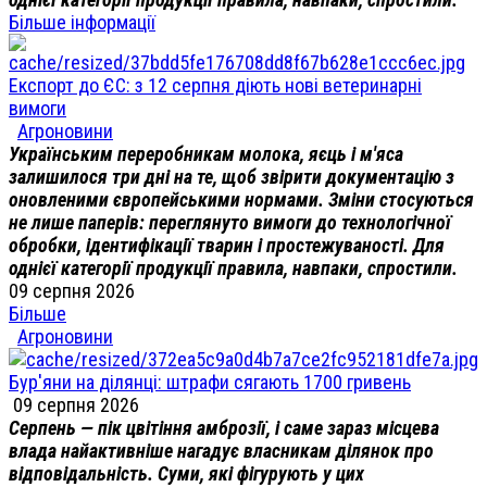
Більше інформації
Експорт до ЄС: з 12 серпня діють нові ветеринарні
вимоги
Агроновини
Українським переробникам молока, яєць і м'яса
залишилося три дні на те, щоб звірити документацію з
оновленими європейськими нормами. Зміни стосуються
не лише паперів: переглянуто вимоги до технологічної
обробки, ідентифікації тварин і простежуваності. Для
однієї категорії продукції правила, навпаки, спростили.
09 серпня 2026
Більше
Агроновини
Бур'яни на ділянці: штрафи сягають 1700 гривень
09 серпня 2026
Серпень — пік цвітіння амброзії, і саме зараз місцева
влада найактивніше нагадує власникам ділянок про
відповідальність. Суми, які фігурують у цих