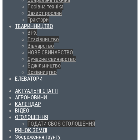
Посівна техніка
Захист рослин
Трактори
ТВАРИННИЦТВО
ВРХ
Птахівництво
Вівчарство
НОВЕ СВИНАРСТВО
Сучасне свинарство
Бджільництво
Козівництво
ЕЛЕВАТОРИ
АКТУАЛЬНІ СТАТТІ
АГРОНОВИНИ
КАЛЕНДАР
ВІДЕО
ОГОЛОШЕННЯ
ПОДАТИ СВОЄ ОГОЛОШЕННЯ
РИНОК ЗЕМЛІ
Збереження грунту