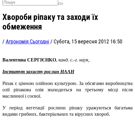
Хвороби ріпаку та заходи їх
обмеження
/
Агрономія Сьогодні
/
Субота, 15 вересня 2012 16:50
Валентина СЕРГІЄНКО
,
канд. с.-г. наук,
Інститут захисту рослин НААН
Ріпак є цінною олійною культурою. За обсягами виробництва
олії ріпакова олія знаходиться на третьому місці після
маслинної і соєвої.
У період вегетації рослини ріпаку уражуються багатьма
видами грибних, бактеріальних та вірусних хвороб.