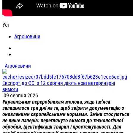
Усі
Агроновини
Агроновини
Експорт до ЄС: з 12 серпня діють нові ветеринарні
вимоги
09 серпня 2026
Українським переробникам молока, яєць і м'яса
залишилося три дні на те, щоб звірити документацію з
оновленими європейськими нормами. Зміни стосуються
не лише паперів: переглянуто вимоги до технологічної
обробки, ідентифікації тварин і простежуваності. Для
однієї категорії продукції правила, навпаки, спростили.