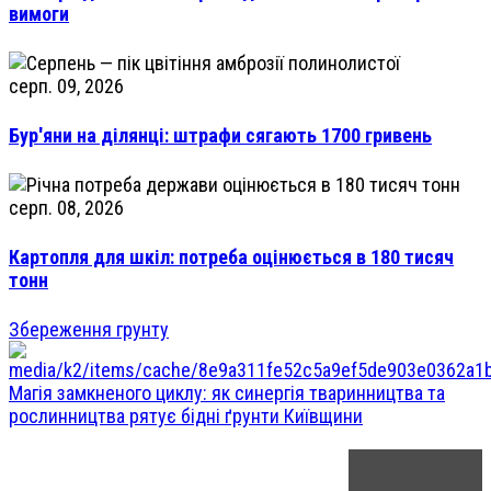
вимоги
серп. 09, 2026
Бур'яни на ділянці: штрафи сягають 1700 гривень
серп. 08, 2026
Картопля для шкіл: потреба оцінюється в 180 тисяч
тонн
Збереження грунту
Магія замкненого циклу: як синергія тваринництва та
рослинництва рятує бідні ґрунти Київщини