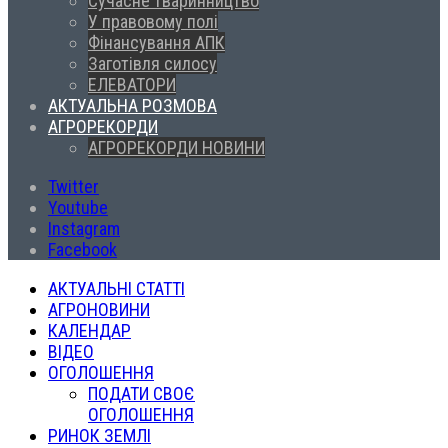
Сучасне тваринництво
У правовому полі
Фінансування АПК
Заготівля силосу
ЕЛЕВАТОРИ
АКТУАЛЬНА РОЗМОВА
АГРОРЕКОРДИ
АГРОРЕКОРДИ НОВИНИ
Twitter
Youtube
Instagram
Facebook
АКТУАЛЬНІ СТАТТІ
АГРОНОВИНИ
КАЛЕНДАР
ВІДЕО
ОГОЛОШЕННЯ
ПОДАТИ СВОЄ
ОГОЛОШЕННЯ
РИНОК ЗЕМЛІ