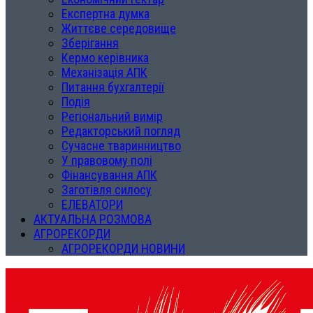
Експертна думка
Життєве середовище
Зберігання
Кермо керівника
Механізація АПК
Питання бухгалтерії
Подія
Регіональний вимір
Редакторський погляд
Сучасне тваринництво
У правовому полі
Фінансування АПК
Заготівля силосу
ЕЛЕВАТОРИ
АКТУАЛЬНА РОЗМОВА
АГРОРЕКОРДИ
АГРОРЕКОРДИ НОВИНИ