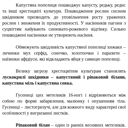
Капустяна попелиця пошкоджує капусту, редьку, редис
та інші хрестоцвіті культури. Пошкодження рослин сисним
шкідником призводить до уповільнення росту уражених
рослин і зниження їх продуктивності. У насінників пагони з
суцвіттям набувають синювато-рожевого відтінку. Сильно
пошкоджені насінники не утворюють насіння.
Обмежують шкідливість капустяної попелиці хижаки –
личинки мух серфід, сонечко, золотоочки і паразити –
наїзники афідіуси, які відкладають яйця у самицю попелиці.
Велику загрозу хрестоцвітим культурам становлять
лускокрилі шкідники – капустяний і ріпаковий білани,
капустяна міль і капустяна совка.
Гусениці цих метеликів 16-ногі і відрізняються між
собою по формі забарвлення, малюнку і опушенням тіла.
Гусениці – листогризучі, але для кожного виду характерні свої
особливості у вигризанні листків.
Ріпаковий білан
– один із ранніх весняних метеликів.