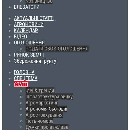
Козівництво
ЕЛЕВАТОРИ
АКТУАЛЬНІ СТАТТІ
АГРОНОВИНИ
КАЛЕНДАР
ВІДЕО
ОГОЛОШЕННЯ
ПОДАТИ СВОЄ ОГОЛОШЕННЯ
РИНОК ЗЕМЛІ
Збереження грунту
ГОЛОВНА
СПЕЦТЕМА
СТАТТІ
Ідеї & тренди
Інфраструктура ринку
Агромаркетинг
Агрономія Сьогодні
Агрострахування
Гість номера
Думки про важливе