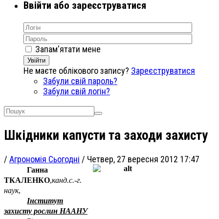
Ввійти або зареєструватися
Запам'ятати мене
Увійти
Не маєте облікового запису?
Зареєструватися
Забули свій пароль?
Забули свій логін?
Шкідники капусти та заходи захисту
/
Агрономія Сьогодні
/
Четвер, 27 вересня 2012 17:47
Ганна
Т
КАЛЕНКО
,
канд
.
с.-г.
наук
,
Інститут
захисту рослин НААНУ