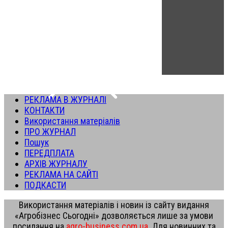
РЕКЛАМА В ЖУРНАЛІ
КОНТАКТИ
Використання матеріалів
ПРО ЖУРНАЛ
Пошук
ПЕРЕДПЛАТА
АРХІВ ЖУРНАЛУ
РЕКЛАМА НА САЙТІ
ПОДКАСТИ
Використання матеріалів і новин із сайту видання
«Агробізнес Сьогодні» дозволяється лише за умови
посилання на
agro-business.com.ua
. Для новинних та