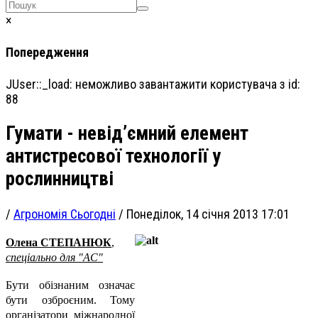
×
Попередження
JUser::_load: неможливо завантажити користувача з id:
88
Гумати - невід’ємний елемент
антистресової технології у
рослинництві
/
Агрономія Сьогодні
/
Понеділок, 14 січня 2013 17:01
Олена СТЕПАНЮК
,
спеціально для "АС"
Бути обізнаним означає
бути озброєним. Тому
організатори міжнародної