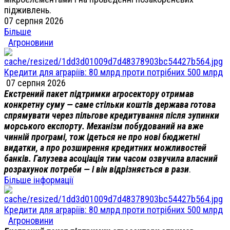
підживлень.
07 серпня 2026
Більше
Агроновини
Кредити для аграріїв: 80 млрд проти потрібних 500 млрд
07 серпня 2026
Екстрений пакет підтримки агросектору отримав
конкретну суму — саме стільки коштів держава готова
спрямувати через пільгове кредитування після зупинки
морського експорту. Механізм побудований на вже
чинній програмі, тож ідеться не про нові бюджетні
видатки, а про розширення кредитних можливостей
банків. Галузева асоціація тим часом озвучила власний
розрахунок потреби — і він відрізняється в рази
.
Більше інформації
Кредити для аграріїв: 80 млрд проти потрібних 500 млрд
Агроновини