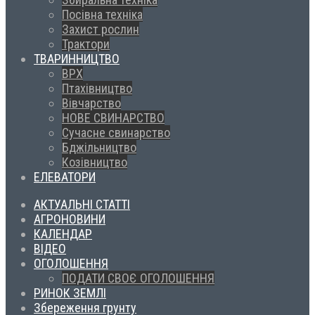
Посівна техніка
Захист рослин
Трактори
ТВАРИННИЦТВО
ВРХ
Птахівництво
Вівчарство
НОВЕ СВИНАРСТВО
Сучасне свинарство
Бджільництво
Козівництво
ЕЛЕВАТОРИ
АКТУАЛЬНІ СТАТТІ
АГРОНОВИНИ
КАЛЕНДАР
ВІДЕО
ОГОЛОШЕННЯ
ПОДАТИ СВОЄ ОГОЛОШЕННЯ
РИНОК ЗЕМЛІ
Збереження грунту