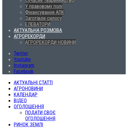
Сучасне тваринництво
У правовому полі
Фінансування АПК
Заготівля силосу
ЕЛЕВАТОРИ
АКТУАЛЬНА РОЗМОВА
АГРОРЕКОРДИ
АГРОРЕКОРДИ НОВИНИ
Twitter
Youtube
Instagram
Facebook
АКТУАЛЬНІ СТАТТІ
АГРОНОВИНИ
КАЛЕНДАР
ВІДЕО
ОГОЛОШЕННЯ
ПОДАТИ СВОЄ
ОГОЛОШЕННЯ
РИНОК ЗЕМЛІ