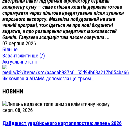
Екстрений пакет підтримки агросектору отримав
конкретну суму — саме стільки коштів держава готова
спрямувати через пільгове кредитування після зупинки
морського експорту. Механізм побудований на вже
чинній програмі, тож ідеться не про нові бюджетні
видатки, а про розширення кредитних можливостей
банків. Галузева асоціація тим часом озвучила ...
07 серпня 2026
Більше
Завантажити ще (
/
)
Актуальні статті
Як компанія ADAMA допомогла ще трьом ...
НОВИНИ
серп. 08, 2026
Дайджест українського картоплярства: липень 2026