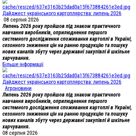
Дайджест українського картоплярства: липень 2026
08 серпня 2026
Липень 2026 року пройшов під знаком практичного
навчання виробників, оприлюднення першого
системного дослідження споживання картоплі в Україні,
сезонного зниження цін на ранню продукцію та пошуку
нових каналів збуту через державні закупівлі й шкільне
харчування.
Більше інформації
Дайджест українського картоплярства: липень 2026
Агроновини
Липень 2026 року пройшов під знаком практичного
навчання виробників, оприлюднення першого
системного дослідження споживання картоплі в Україні,
сезонного зниження цін на ранню продукцію та пошуку
нових каналів збуту через державні закупівлі й шкільне
харчування.
08 серпня 2026