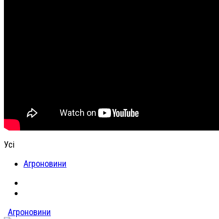
Усі
Агроновини
Агроновини