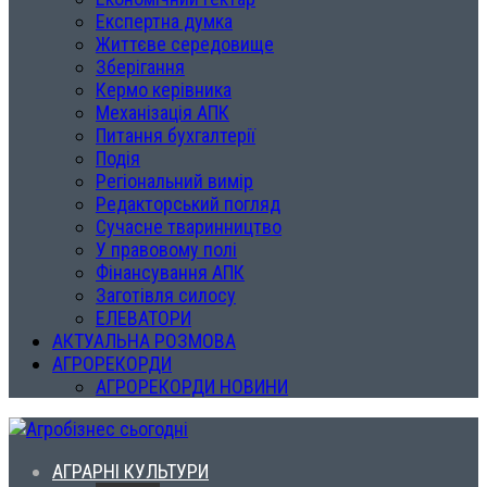
Експертна думка
Життєве середовище
Зберігання
Кермо керівника
Механізація АПК
Питання бухгалтерії
Подія
Регіональний вимір
Редакторський погляд
Сучасне тваринництво
У правовому полі
Фінансування АПК
Заготівля силосу
ЕЛЕВАТОРИ
АКТУАЛЬНА РОЗМОВА
АГРОРЕКОРДИ
АГРОРЕКОРДИ НОВИНИ
АГРАРНІ КУЛЬТУРИ