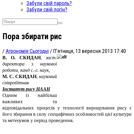
Забули свій пароль?
Забули свій логін?
Пора збирати рис
/
Агрономія Сьогодні
/
П'ятниця, 13 вересня 2013 17:40
В. О. СКИДАН
,
заст.
директора з наукової
роботи,
канд с.-г. наук,
М. С. СКИДАН
,
науковий
співробітник
Інститут рису НААН
Одним із найбільш
важливих та
відповідальних процесів у технології вирощування рису є
його збирання в силу специфічних особливостей цієї культури
та метеоумов у період проведення.