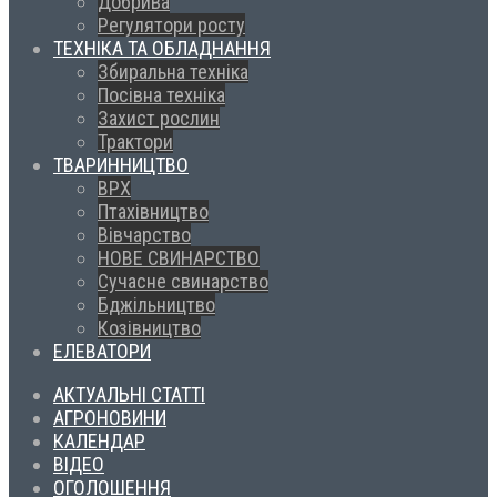
Добрива
Регулятори росту
ТЕХНІКА ТА ОБЛАДНАННЯ
Збиральна техніка
Посівна техніка
Захист рослин
Трактори
ТВАРИННИЦТВО
ВРХ
Птахівництво
Вівчарство
НОВЕ СВИНАРСТВО
Сучасне свинарство
Бджільництво
Козівництво
ЕЛЕВАТОРИ
АКТУАЛЬНІ СТАТТІ
АГРОНОВИНИ
КАЛЕНДАР
ВІДЕО
ОГОЛОШЕННЯ