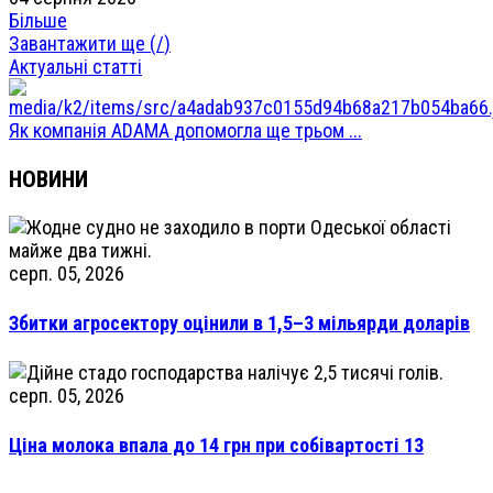
Більше
Завантажити ще (
/
)
Актуальні статті
Як компанія ADAMA допомогла ще трьом ...
НОВИНИ
серп. 05, 2026
Збитки агросектору оцінили в 1,5–3 мільярди доларів
серп. 05, 2026
Ціна молока впала до 14 грн при собівартості 13