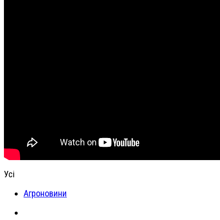
Усі
Агроновини