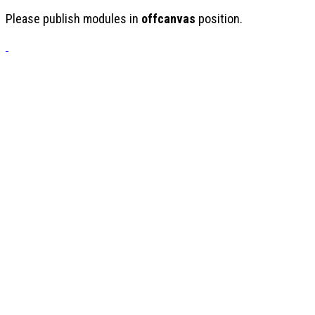
Please publish modules in
offcanvas
position.