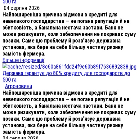
500 га
04 серпня 2026
Найпоширеніша причина відмови в кредиті для
невеликого господарства — не погана репутація й не
збитковість, а банальна нестача застави. Банк не
може ризикувати, коли забезпечення не покриває суму
позики. Саме цю проблему й розв'язує державна
установа, яка бере на себе більшу частину ризику
замість фермера.
Більше інформації
Держава гарантує до 80% кредиту для господарств до
500 га
Агроновини
Найпоширеніша причина відмови в кредиті для
невеликого господарства — не погана репутація й не
збитковість, а банальна нестача застави. Банк не
може ризикувати, коли забезпечення не покриває суму
позики. Саме цю проблему й розв'язує державна
установа, яка бере на себе більшу частину ризику
замість фермера.
04 серпня 2026