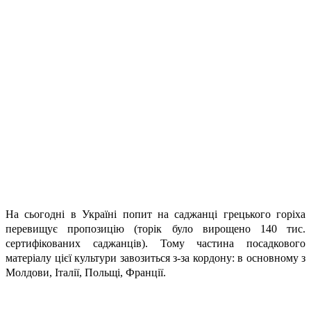
На сьогодні в Україні попит на саджанці грецького горіха
перевищує пропозицію (торік було вирощено 140 тис.
сертифікованих саджанців). Тому частина посадкового
матеріалу цієї культури завозиться з-за кордону: в основному з
Молдови, Італії, Польщі,
Франції.