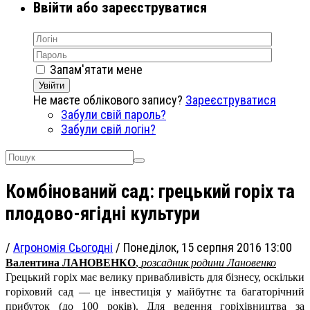
Ввійти або зареєструватися
Запам'ятати мене
Увійти
Не маєте облікового запису?
Зареєструватися
Забули свій пароль?
Забули свій логін?
Комбінований сад: грецький горіх та
плодово-ягідні культури
/
Агрономія Сьогодні
/
Понеділок, 15 серпня 2016 13:00
Валентина ЛАНОВЕНКО
,
розсадник родини Лановенко
Грецький горіх має велику привабливість для бізнесу, оскільки
горіховий сад — це інвестиція у майбутнє та багаторічний
прибуток (до 100 років). Для ведення горіхівництва за