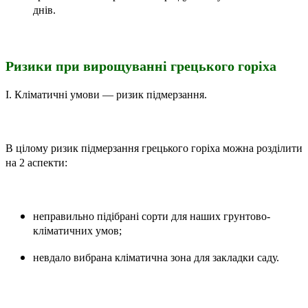
днів.
Ризики при вирощуванні грецького горіха
І. Кліматичні умови — ризик підмерзання.
В цілому ризик підмерзання грецького горіха можна розділити
на 2 аспекти:
неправильно підібрані сорти для наших грунтово-
кліматичних умов;
невдало вибрана кліматична зона для закладки саду.