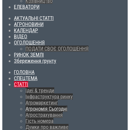
Козівництво
ЕЛЕВАТОРИ
АКТУАЛЬНІ СТАТТІ
АГРОНОВИНИ
КАЛЕНДАР
ВІДЕО
ОГОЛОШЕННЯ
ПОДАТИ СВОЄ ОГОЛОШЕННЯ
РИНОК ЗЕМЛІ
Збереження грунту
ГОЛОВНА
СПЕЦТЕМА
СТАТТІ
Ідеї & тренди
Інфраструктура ринку
Агромаркетинг
Агрономія Сьогодні
Агрострахування
Гість номера
Думки про важливе