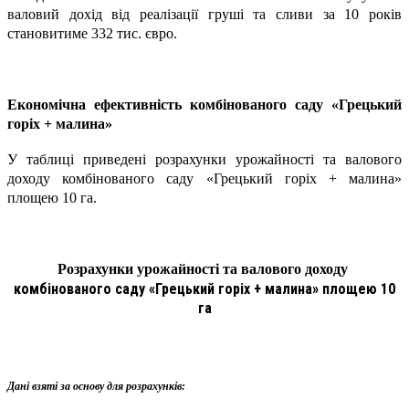
валовий дохід від реалізації груші та сливи за 10 років
становитиме 332 тис. євро.
Економічна ефективність комбінованого саду «Грецький
горіх + малина»
У таблиці приведені розрахунки урожайності та валового
доходу комбінованого саду «Грецький горіх + малина»
площею 10 га.
Розрахунки урожайності та валового доходу
комбінованого саду «Грецький горіх + малина» площею 10
га
Дані взяті за основу для розрахунків: