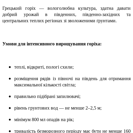
Грецький горіх — вологолюбна культура, здатна давати
добрий урожай в південних, південно-західних та
центральних теплих регіонах зі зволоженими ґрунтами.
Умови для інтенсивного вирощування горіха:
теплі, відкриті, пологі схили;
розміщення рядів із півночі на південь для отримання
максимальної кількості світла;
правильно підібрані запилювачі;
рівень грунтових вод — не менше 2–2,5 м;
мінімум 800 мл опадів на рік;
тривалість безморозного періоду має бути не менше 160