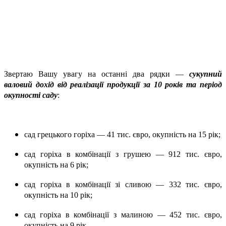
Звертаю Вашу увагу на останні два рядки —
сукупний
валовий дохід від реалізації продукції за 10 років та період
окупності саду
:
сад грецького горіха — 41 тис. євро, окупність на 15 рік;
сад горіха в комбінації з грушею — 912 тис. євро,
окупність на 6 рік;
сад горіха в комбінації зі сливою — 332 тис. євро,
окупність на 10 рік;
сад горіха в комбінації з малиною — 452 тис. євро,
окупність на 9 рік.