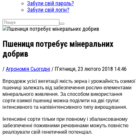
Забули свій пароль?
Забули свій логін?
Пшениця потребує мінеральних
добрив
/
Агрономія Сьогодні
/
П'ятниця, 23 лютого 2018 14:46
Впродовж усієї вегетації якість зерна і урожайність озимої
пшениці залежать від забезпечення рослин елементами
мінерального живлення. За способом використання
сорти озимої пшениці можна поділити на дві групи:
інтенсивного та напівінтенсивного типу вирощування.
Інтенсивні сорти тільки при повному і збалансованому
забезпеченні поживними речовинами можуть повністю
реалізувати свій генетичний потенціал.