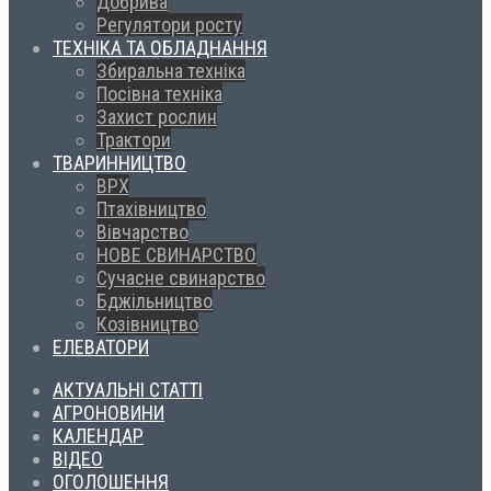
Добрива
Регулятори росту
ТЕХНІКА ТА ОБЛАДНАННЯ
Збиральна техніка
Посівна техніка
Захист рослин
Трактори
ТВАРИННИЦТВО
ВРХ
Птахівництво
Вівчарство
НОВЕ СВИНАРСТВО
Сучасне свинарство
Бджільництво
Козівництво
ЕЛЕВАТОРИ
АКТУАЛЬНІ СТАТТІ
АГРОНОВИНИ
КАЛЕНДАР
ВІДЕО
ОГОЛОШЕННЯ