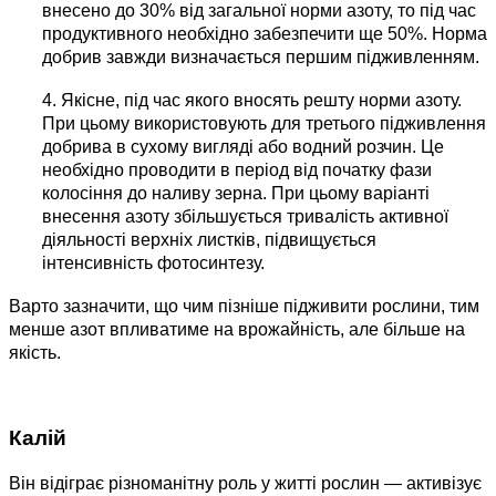
внесено до 30% від загальної норми азоту, то під час
продуктивного необхідно забезпечити ще 50%. Норма
добрив завжди визначається першим підживленням.
4. Якісне, під час якого вносять решту норми азоту.
При цьому використовують для третього підживлення
добрива в сухому вигляді або водний розчин. Це
необхідно проводити в період від початку фази
колосіння до наливу зерна. При цьому варіанті
внесення азоту збільшується тривалість активної
діяльності верхніх листків, підвищується
інтенсивність фотосинтезу.
Варто зазначити, що чим пізніше підживити рослини, тим
менше азот впливатиме на врожайність, але більше на
якість.
Калій
Він відіграє різноманітну роль у житті рослин — активізує