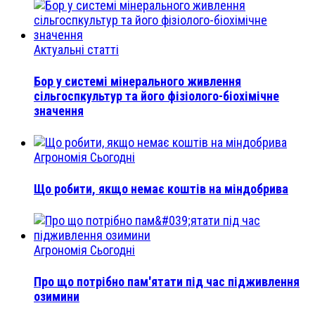
Актуальні статті
Бор у системі мінерального живлення
сільгоспкультур та його фізіолого-біохімічне
значення
Агрономія Сьогодні
Що робити, якщо немає коштів на міндобрива
Агрономія Сьогодні
Про що потрібно пам'ятати під час підживлення
озимини