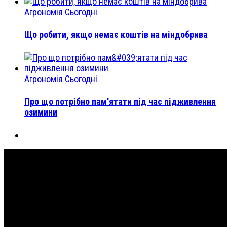
Агрономія Сьогодні
Що робити, якщо немає коштів на міндобрива
Агрономія Сьогодні
Про що потрібно пам'ятати під час підживлення
озимини