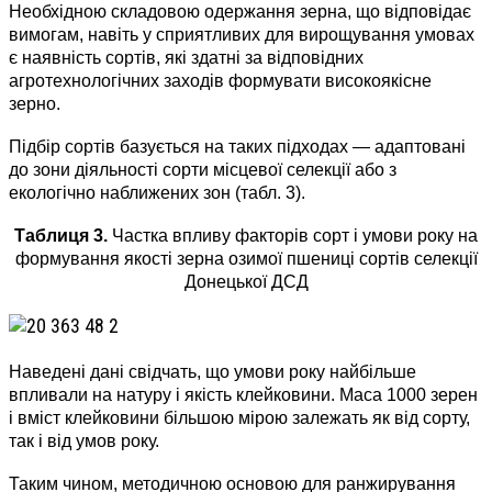
Необхідною складовою одержання зерна, що відповідає
вимогам, навіть у сприятливих для вирощування умовах
є наявність сортів, які здатні за відповідних
агротехнологічних заходів формувати високоякісне
зерно.
Підбір сортів базується на таких підходах — адаптовані
до зони діяльності сорти місцевої селекції або з
екологічно наближених зон (табл. 3).
Таблиця 3.
Частка впливу факторів сорт і умови року на
формування якості зерна озимої пшениці сортів селекції
Донецької ДСД
Наведені дані свідчать, що умови року найбільше
впливали на натуру і якість клейковини. Маса 1000 зерен
і вміст клейковини більшою мірою залежать як від сорту,
так і від умов року.
Таким чином, методичною основою для ранжирування