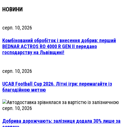
НОВИНИ
серп. 10, 2026
Комбінований обробіток і внесення добрив: перший
BEDNAR ACTROS RO 4000 R GEN II передано
господарству на Львівщині!
серп. 10, 2026
UCAB Football Cup 2026. Літні ігри: перемагайте із
благодійною метою
серп. 10, 2026
Добрива дорожчають: залізниця додала 30% лише за
серпень