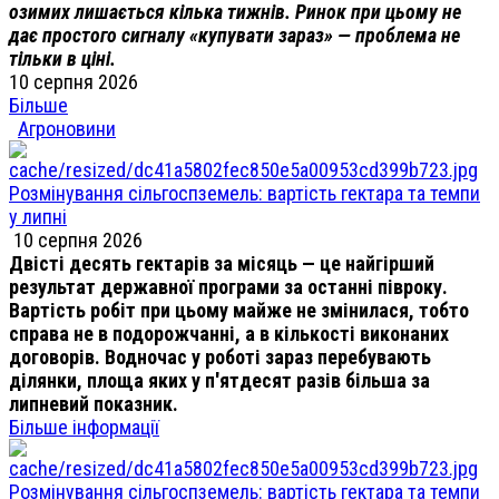
озимих лишається кілька тижнів. Ринок при цьому не
дає простого сигналу «купувати зараз» — проблема не
тільки в ціні.
10 серпня 2026
Більше
Агроновини
Розмінування сільгоспземель: вартість гектара та темпи
у липні
10 серпня 2026
Двісті десять гектарів за місяць — це найгірший
результат державної програми за останні півроку.
Вартість робіт при цьому майже не змінилася, тобто
справа не в подорожчанні, а в кількості виконаних
договорів. Водночас у роботі зараз перебувають
ділянки, площа яких у п'ятдесят разів більша за
липневий показник.
Більше інформації
Розмінування сільгоспземель: вартість гектара та темпи