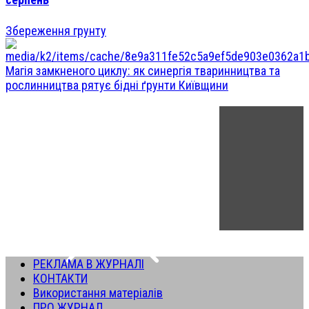
Збереження грунту
Магія замкненого циклу: як синергія тваринництва та
рослинництва рятує бідні ґрунти Київщини
РЕКЛАМА В ЖУРНАЛІ
КОНТАКТИ
Використання матеріалів
ПРО ЖУРНАЛ