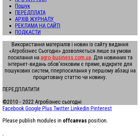
Пошук
ПЕРЕДПЛАТА
АРХІВ ЖУРНАЛУ
РЕКЛАМА НА САЙТІ
ПОДКАСТИ
Використання матеріалів і новин із сайту видання
«Агробізнес Сьогодні» дозволяється лише за умови
посилання на
agro-business.com.ua
. Для новинних та
інтернет-видань обов'язковим є пряме, відкрите для
пошукових систем, гіперпосилання у першому абзаці на
процитовану статтю чи новину.
ПЕРЕДПЛАТИТИ
©2010 - 2022 Агробізнес сьогодні
Facebook
Google Plus
Twitter
Linkedin
Pinterest
Please publish modules in
offcanvas
position.