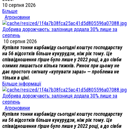
10 серпня 2026
Більше
Агроновини
Добрива дорожчають: залізниця додала 30% лише за
серпень
10 серпня 2026
Купівля тонни карбаміду сьогодні коштує господарству
на 56 відсотків більше кукурудзи, ніж рік тому. Це
співвідношення гірше було лише у 2022 році, а до сівби
озимих лишається кілька тижнів. Ринок при цьому не
дає простого сигналу «купувати зараз» — проблема не
тільки в ціні.
Більше інформації
Добрива дорожчають: залізниця додала 30% лише за
серпень
Агроновини
Купівля тонни карбаміду сьогодні коштує господарству
на 56 відсотків більше кукурудзи, ніж рік тому. Це
співвідношення гірше було лише у 2022 році, а до сівби