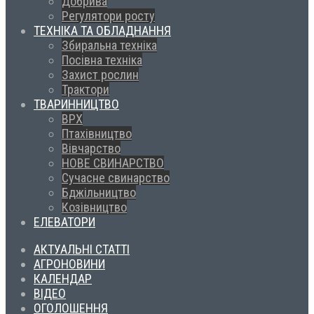
Добрива
Регулятори росту
ТЕХНІКА ТА ОБЛАДНАННЯ
Збиральна техніка
Посівна техніка
Захист рослин
Трактори
ТВАРИННИЦТВО
ВРХ
Птахівництво
Вівчарство
НОВЕ СВИНАРСТВО
Сучасне свинарство
Бджільництво
Козівництво
ЕЛЕВАТОРИ
АКТУАЛЬНІ СТАТТІ
АГРОНОВИНИ
КАЛЕНДАР
ВІДЕО
ОГОЛОШЕННЯ