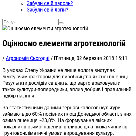
Забули свій пароль?
Забули свій логін?
Оцінюємо елементи агротехнологій
/
Агрономія Сьогодні
/
П'ятниця, 02 березня 2018 15:11
В умовах Степу України не лише волога виступає
лімітуючим фактором для виробництва якісної пшениці.
Результати дослідів свідчать, що варто враховувати
також культури-попередники, вплив добрив і правильний
підбір насіння.
За статистичними даними зернові колосові культури
займають до 60% посівних площ Донецької області, з них
озима пшениця ~23,8%. На формування якісних
показників озимої пшениці впливає ціла низка чинників:
грунтово-кліматичні умови вирощування культур,