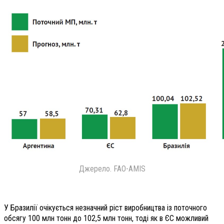
Джерело. FAO-AMIS
У Бразилії очікується незначний ріст виробництва із поточного
обсягу 100 млн тонн до 102,5 млн тонн, тоді як в ЄС можливий