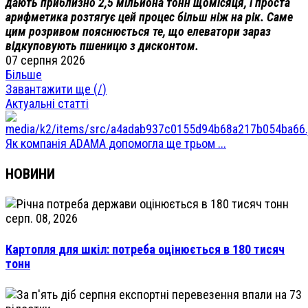
дають приблизно 2,5 мільйона тонн щомісяця, і проста
арифметика розтягує цей процес більш ніж на рік. Саме
цим розривом пояснюється те, що елеватори зараз
відкуповують пшеницю з дисконтом.
07 серпня 2026
Більше
Завантажити ще (
/
)
Актуальні статті
Як компанія ADAMA допомогла ще трьом ...
НОВИНИ
серп. 08, 2026
Картопля для шкіл: потреба оцінюється в 180 тисяч
тонн