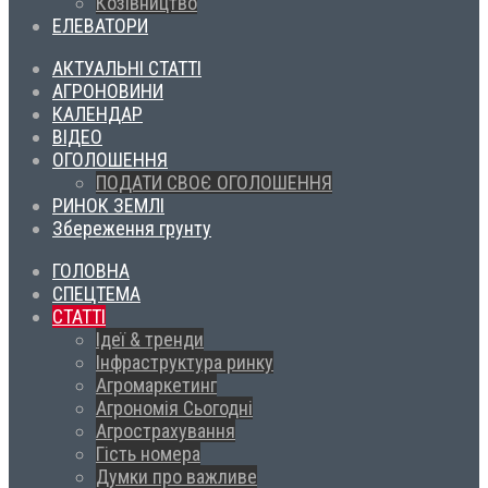
Козівництво
ЕЛЕВАТОРИ
АКТУАЛЬНІ СТАТТІ
АГРОНОВИНИ
КАЛЕНДАР
ВІДЕО
ОГОЛОШЕННЯ
ПОДАТИ СВОЄ ОГОЛОШЕННЯ
РИНОК ЗЕМЛІ
Збереження грунту
ГОЛОВНА
СПЕЦТЕМА
СТАТТІ
Ідеї & тренди
Інфраструктура ринку
Агромаркетинг
Агрономія Сьогодні
Агрострахування
Гість номера
Думки про важливе