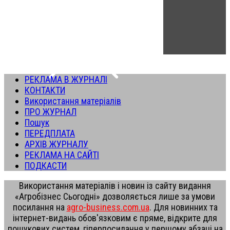
РЕКЛАМА В ЖУРНАЛІ
КОНТАКТИ
Використання матеріалів
ПРО ЖУРНАЛ
Пошук
ПЕРЕДПЛАТА
АРХІВ ЖУРНАЛУ
РЕКЛАМА НА САЙТІ
ПОДКАСТИ
Використання матеріалів і новин із сайту видання
«Агробізнес Сьогодні» дозволяється лише за умови
посилання на
agro-business.com.ua
. Для новинних та
інтернет-видань обов'язковим є пряме, відкрите для
пошукових систем, гіперпосилання у першому абзаці на