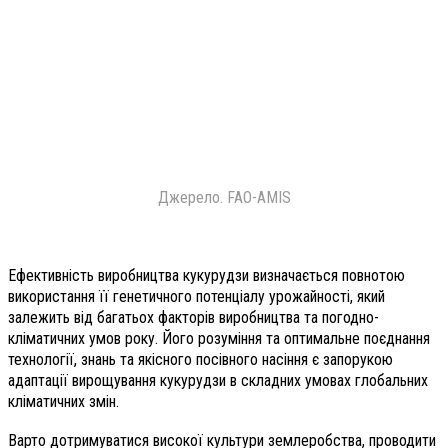
Джерело. FAO-AMIS
Ефективність виробництва кукурудзи визначається повнотою
використання її генетичного потенціалу урожайності, який
залежить від багатьох факторів виробництва та погодно-
кліматичних умов року. Його розуміння та оптимальне поєднання
технології, знань та якісного посівного насіння є запорукою
адаптації вирощування кукурудзи в складних умовах глобальних
кліматичних змін.
Варто дотримуватися високої культури землеробства, проводити