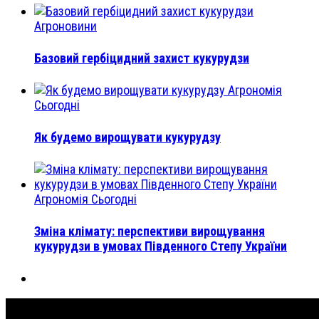
Агроновини
Базовий гербіцидний захист кукурудзи
Агрономія
Сьогодні
Як будемо вирощувати кукурудзу
Агрономія Сьогодні
Зміна клімату: перспективи вирощування
кукурудзи в умовах Південного Степу України