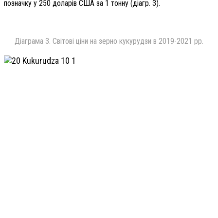
позначку у 250 доларів США за 1 тонну (діагр. 3).
Діаграма 3. Світові ціни на зерно кукурудзи в 2019-2021 рр.