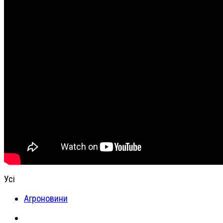
Усі
Агроновини