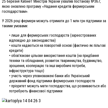
25 березня Кабінет Міністрів України ухвалив постанову №367,
якою оновлено програму «Надання кредитів фермерським
господарствам».
У 2026 році фермери можуть отримати до 1 млн грн підтримки за
такими умовами:
• лише для фермерських господарств (зареєстрованих
відповідно до законодавства)
• кошти надаються на поворотній основі (фактично як пільгові
кредити)
• обов’язкове цільове використання коштів (на придбання
техніки та обладнання, розвиток тваринництва, будівництво,
зрошення, кооперацію та інші виробничі потреби,
інфраструктура тощо)
• участь через уповноважені банки або Український
державний фонд підтримки фермерських господарств
• пріоритет можуть мати господарства, що розвиваються або
потребують фінансової підтримки