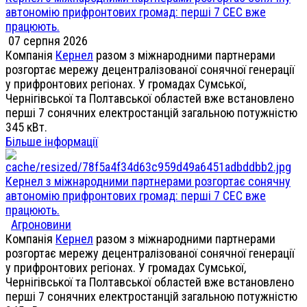
автономію прифронтових громад: перші 7 СЕС вже
працюють.
07 серпня 2026
Компанія
Кернел
разом з міжнародними партнерами
розгортає мережу децентралізованої сонячної генерації
у прифронтових регіонах. У громадах Сумської,
Чернігівської та Полтавської областей вже встановлено
перші 7 сонячних електростанцій загальною потужністю
345 кВт.
Більше інформації
Кернел з міжнародними партнерами розгортає сонячну
автономію прифронтових громад: перші 7 СЕС вже
працюють.
Агроновини
Компанія
Кернел
разом з міжнародними партнерами
розгортає мережу децентралізованої сонячної генерації
у прифронтових регіонах. У громадах Сумської,
Чернігівської та Полтавської областей вже встановлено
перші 7 сонячних електростанцій загальною потужністю