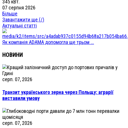
345 кВт.
07 серпня 2026
Більше
Завантажити ще (
/
)
Актуальні статті
Як компанія ADAMA допомогла ще трьом ...
НОВИНИ
серп. 07, 2026
Транзит українського зерна через Польщу: аграрії
виставили умову
серп. 07, 2026