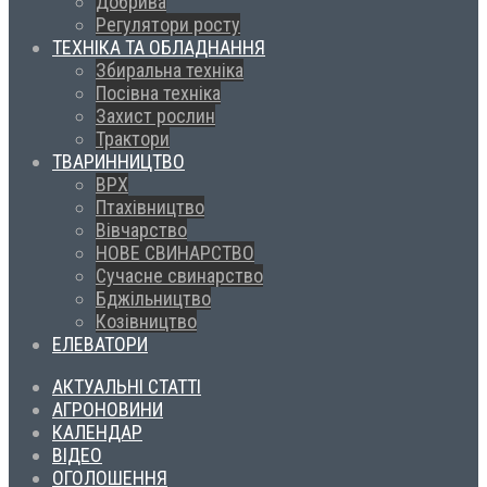
Добрива
Регулятори росту
ТЕХНІКА ТА ОБЛАДНАННЯ
Збиральна техніка
Посівна техніка
Захист рослин
Трактори
ТВАРИННИЦТВО
ВРХ
Птахівництво
Вівчарство
НОВЕ СВИНАРСТВО
Сучасне свинарство
Бджільництво
Козівництво
ЕЛЕВАТОРИ
АКТУАЛЬНІ СТАТТІ
АГРОНОВИНИ
КАЛЕНДАР
ВІДЕО
ОГОЛОШЕННЯ