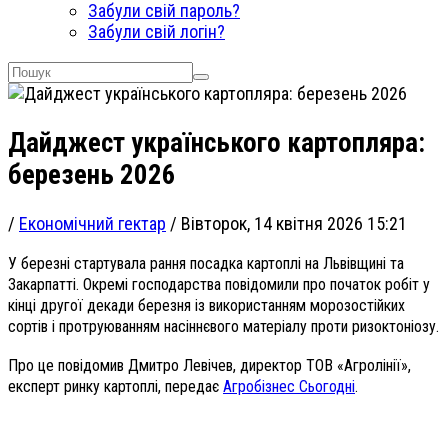
Забули свій пароль?
Забули свій логін?
Дайджест українського картопляра:
березень 2026
/
Економічний гектар
/
Вівторок, 14 квітня 2026 15:21
У березні стартувала рання посадка картоплі на Львівщині та
Закарпатті. Окремі господарства повідомили про початок робіт у
кінці другої декади березня із використанням морозостійких
сортів і протруюванням насіннєвого матеріалу проти ризоктоніозу.
Про це повідомив Дмитро Левічев, директор ТОВ «Агролінії»,
експерт ринку картоплі, передає
Агробізнес Сьогодні
.