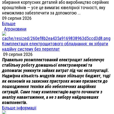
збирання корпусних деталей або виробництво серійних
кронштейнів — усе це вимагає ювелірної точності, яку
неможливо забезпечити за допомогою ...
09 серпня 2026
Більше
Агроновини
Комплектація електрощитового обладнання: як зібрати
надійну систему без переплат
09 серпня 2026
Правильно укомплектований електрощит забезпечує
стабільну роботу домашньої електромережі та
допомагає уникнути зайвих витрат під час експлуатації.
Надмірна кількість модулів лише збільшує бюджет, тоді
як економія на захисних пристроях може призвести до
пошкодження техніки або небезпечних аварійних
ситуацій. Саме тому комплектацію варто починати з
аналізу навантаження, а не з вибору найдешевших
компонентів.
Більше інформації