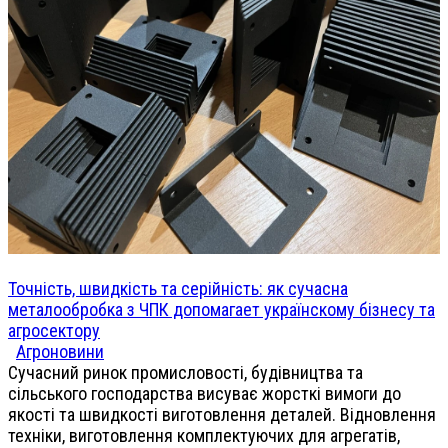
Точність, швидкість та серійність: як сучасна
металообробка з ЧПК допомагает українскому бізнесу та
агросектору
Агроновини
Сучасний ринок промисловості, будівництва та
сільського господарства висуває жорсткі вимоги до
якості та швидкості виготовлення деталей. Відновлення
техніки, виготовлення комплектуючих для агрегатів,