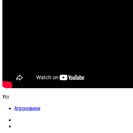
Усі
Агроновини