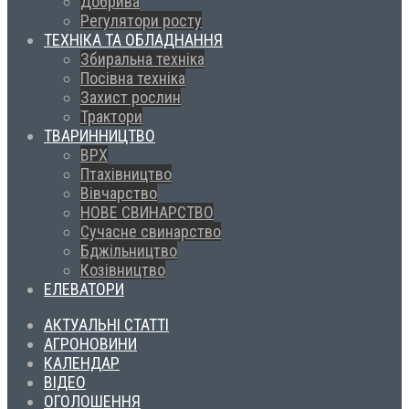
Добрива
Регулятори росту
ТЕХНІКА ТА ОБЛАДНАННЯ
Збиральна техніка
Посівна техніка
Захист рослин
Трактори
ТВАРИННИЦТВО
ВРХ
Птахівництво
Вівчарство
НОВЕ СВИНАРСТВО
Сучасне свинарство
Бджільництво
Козівництво
ЕЛЕВАТОРИ
АКТУАЛЬНІ СТАТТІ
АГРОНОВИНИ
КАЛЕНДАР
ВІДЕО
ОГОЛОШЕННЯ