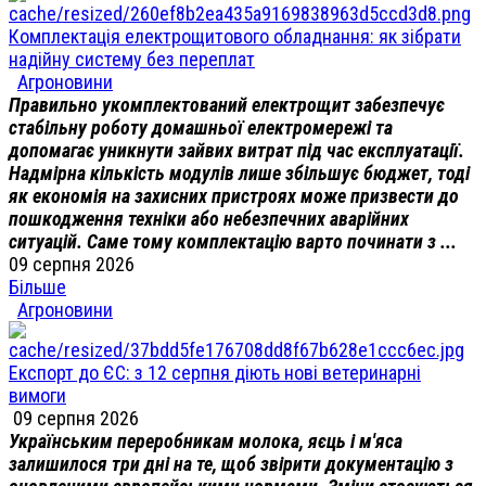
Комплектація електрощитового обладнання: як зібрати
надійну систему без переплат
Агроновини
Правильно укомплектований електрощит забезпечує
стабільну роботу домашньої електромережі та
допомагає уникнути зайвих витрат під час експлуатації.
Надмірна кількість модулів лише збільшує бюджет, тоді
як економія на захисних пристроях може призвести до
пошкодження техніки або небезпечних аварійних
ситуацій. Саме тому комплектацію варто починати з ...
09 серпня 2026
Більше
Агроновини
Експорт до ЄС: з 12 серпня діють нові ветеринарні
вимоги
09 серпня 2026
Українським переробникам молока, яєць і м'яса
залишилося три дні на те, щоб звірити документацію з