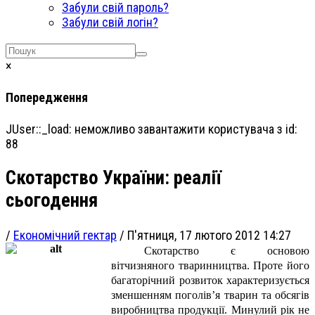
Забули свій пароль?
Забули свій логін?
×
Попередження
JUser::_load: неможливо завантажити користувача з id:
88
Скотарство України: реалії
сьогодення
/
Економічний гектар
/
П'ятниця, 17 лютого 2012 14:27
Скотарство є основою
вітчизняного тваринництва. Проте його
багаторічний розвиток характеризується
зменшенням поголів’я тварин та обсягів
виробництва продукції. Минулий рік не