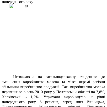
попереднього року.
Незважаючи на загальнодержавну тенденцію до
зменшення виробництва молока та м’яса окремі регіони
збільшили виробництво продукції. Так, виробництво молока
перевищило рівень 2010 року у Полтавській області на 3,8%,
Харківській - 1,2%. Утримали виробництво на рівні
попереднього року 6 регіонів, серед яких Вінницька,
Дніпропетровська, Миколаївська області. Позитивна