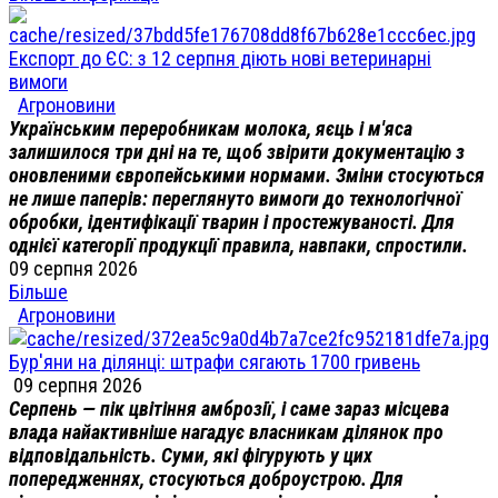
Експорт до ЄС: з 12 серпня діють нові ветеринарні
вимоги
Агроновини
Українським переробникам молока, яєць і м'яса
залишилося три дні на те, щоб звірити документацію з
оновленими європейськими нормами. Зміни стосуються
не лише паперів: переглянуто вимоги до технологічної
обробки, ідентифікації тварин і простежуваності. Для
однієї категорії продукції правила, навпаки, спростили.
09 серпня 2026
Більше
Агроновини
Бур'яни на ділянці: штрафи сягають 1700 гривень
09 серпня 2026
Серпень — пік цвітіння амброзії, і саме зараз місцева
влада найактивніше нагадує власникам ділянок про
відповідальність. Суми, які фігурують у цих
попередженнях, стосуються доброустрою. Для