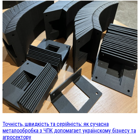
Точність, швидкість та серійність: як сучасна
металообробка з ЧПК допомагает українскому бізнесу та
агросектору