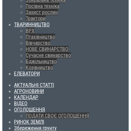
Посівна техніка
Захист рослин
Трактори
ТВАРИННИЦТВО
ВРХ
Птахівництво
Вівчарство
НОВЕ СВИНАРСТВО
Сучасне свинарство
Бджільництво
Козівництво
ЕЛЕВАТОРИ
АКТУАЛЬНІ СТАТТІ
АГРОНОВИНИ
КАЛЕНДАР
ВІДЕО
ОГОЛОШЕННЯ
ПОДАТИ СВОЄ ОГОЛОШЕННЯ
РИНОК ЗЕМЛІ
Збереження грунту