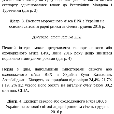
експорту здійснювалися також до Республіки Молдова і
Туреччини (діагр. 3).
Діагр. 3.
Експорт мороженого м’яса ВРХ з України на
основні світові аграрні ринки за січень-грудень 2016 р.
Джерело: статистика ЗЕД
Певний інтерес може представляти експорт свіжого або
охолодженого м’яса ВРХ, який 2016 року дещо знизився
порівняно з минулими роками (діагр. 4).
Поряд з цим, найбільшими імпортерами свіжого або
охолодженого м’яса ВРХ з України були Казахстан,
Азербайджан і Білорусь, які придбали відповідно 24,4%; 21,7%
і 19, 2% від усього його обсягу на загальну суму разом 30,2
млн дол. США.
Діагр. 4.
Експорт свіжого або охолодженого м’яса ВРХ з
України на основні світові аграрні ринки за січень-грудень
2016 р.