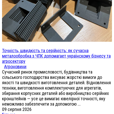
Точність, швидкість та серійність: як сучасна
металообробка з ЧПК допомагает українскому бізнесу та
агросектору
Агроновини
Сучасний ринок промисловості, будівництва та
сільського господарства висуває жорсткі вимоги до
якості та швидкості виготовлення деталей. Відновлення
техніки, виготовлення комплектуючих для агрегатів,
збирання корпусних деталей або виробництво серійних
кронштейнів — усе це вимагає ювелірної точності, яку
неможливо забезпечити за допомогою ...
09 серпня 2026