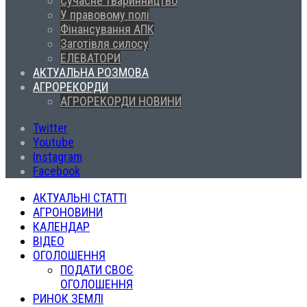
Сучасне тваринництво
У правовому полі
Фінансування АПК
Заготівля силосу
ЕЛЕВАТОРИ
АКТУАЛЬНА РОЗМОВА
АГРОРЕКОРДИ
АГРОРЕКОРДИ НОВИНИ
Twitter
Youtube
Instagram
Facebook
АКТУАЛЬНІ СТАТТІ
АГРОНОВИНИ
КАЛЕНДАР
ВІДЕО
ОГОЛОШЕННЯ
ПОДАТИ СВОЄ
ОГОЛОШЕННЯ
РИНОК ЗЕМЛІ