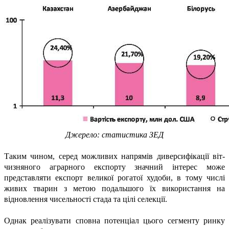
Джерело: статистика ЗЕД
Таким чином, серед можливих напрямів диверсифікації віт­
чизняного аграрного експорту значний інтерес може
представляти експорт великої рогатої худоби, в тому числі
живих тварин з метою подальшого їх використання на
відновлення чисельності стада та цілі селекції.
Однак реалізувати сповна потенціал цього сегменту ринку