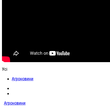
Усі
Агроновини
Агроновини