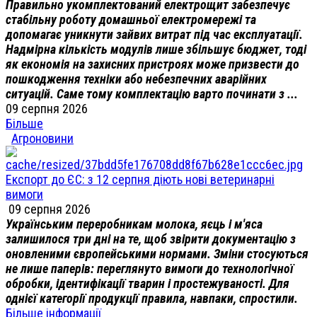
Правильно укомплектований електрощит забезпечує
стабільну роботу домашньої електромережі та
допомагає уникнути зайвих витрат під час експлуатації.
Надмірна кількість модулів лише збільшує бюджет, тоді
як економія на захисних пристроях може призвести до
пошкодження техніки або небезпечних аварійних
ситуацій. Саме тому комплектацію варто починати з ...
09 серпня 2026
Більше
Агроновини
Експорт до ЄС: з 12 серпня діють нові ветеринарні
вимоги
09 серпня 2026
Українським переробникам молока, яєць і м'яса
залишилося три дні на те, щоб звірити документацію з
оновленими європейськими нормами. Зміни стосуються
не лише паперів: переглянуто вимоги до технологічної
обробки, ідентифікації тварин і простежуваності. Для
однієї категорії продукції правила, навпаки, спростили.
Більше інформації