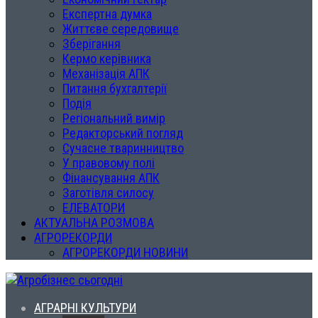
Експертна думка
Життєве середовище
Зберігання
Кермо керівника
Механізація АПК
Питання бухгалтерії
Подія
Регіональний вимір
Редакторський погляд
Сучасне тваринництво
У правовому полі
Фінансування АПК
Заготівля силосу
ЕЛЕВАТОРИ
АКТУАЛЬНА РОЗМОВА
АГРОРЕКОРДИ
АГРОРЕКОРДИ НОВИНИ
АГРАРНІ КУЛЬТУРИ