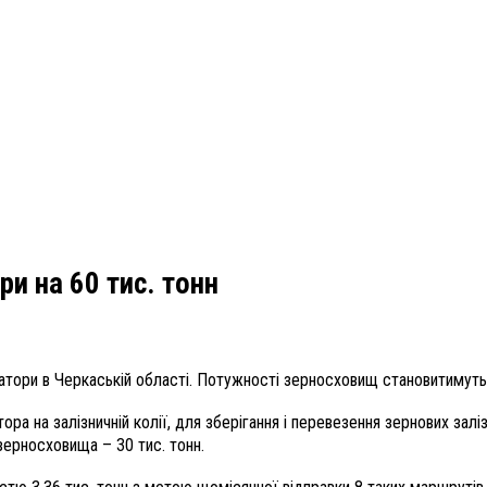
и на 60 тис. тонн
атори в Черкаській області. Потужності зерносховищ становитимуть 
тора на залізничній колії, для зберігання і перевезення зернових за
 зерносховища – 30 тис. тонн.