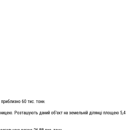
приблизно 60 тис. тонн.
лізницею. Розташують даний об'єкт на земельній ділянці площею 5,4