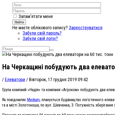
Запам'ятати мене
Увійти
Не маєте облікового запису?
Зареєструватися
Забули свій пароль?
Забули свій логін?
На Черкащині побудують два елеватор
/
Елеватори
/
Вівторок, 17 грудня 2019 09:42
Група компаній «Надія» та компанія «Агроком» побудують два елев
Як повідомляє
Medium
, планується будівництво логістичного елева
га в місті Золотоноша, по вул. Шевченка, 3. Потужність зберігання