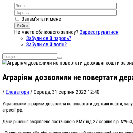
Запам'ятати мене
Увійти
Не маєте облікового запису?
Зареєструватися
Забули свій пароль?
Забули свій логін?
Аграріям дозволили не повертати дер
/
Елеватори
/
Середа, 31 серпня 2022 12:40
Українським аграріям дозволили не повертати державі кошти, залуче
агресії рф.
Дане рішення закріплене постановою КМУ від 27 серпня п.р. №960