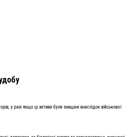
худобу
ів, у разі якщо ці активи були знищені внаслідок військової