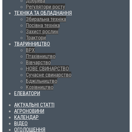
Добрива
Регулятори росту
ТЕХНІКА ТА ОБЛАДНАННЯ
Збиральна техніка
Посівна техніка
Захист рослин
Трактори
ТВАРИННИЦТВО
ВРХ
Птахівництво
Вівчарство
НОВЕ СВИНАРСТВО
Сучасне свинарство
Бджільництво
Козівництво
ЕЛЕВАТОРИ
АКТУАЛЬНІ СТАТТІ
АГРОНОВИНИ
КАЛЕНДАР
ВІДЕО
ОГОЛОШЕННЯ