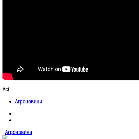
Усі
Агроновини
Агроновини