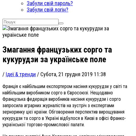
Забули свій пароль?
Забули свій логін?
Змагання французьких сорго та
кукурудзи за українське поле
/
Ідеї & тренди
/
Субота, 21 грудня 2019 11:38
Франція є найбільшим експортером насіння кукурудзи у світі та
найбільшим виробником сорго в Євросоюзі. Нещодавно
Французька федерація виробників насіння кукурудзи і сорго
запросила аграрних журналістів на зустріч з експертами
зерноринку цієї країни. Обговорення перспектив вирощування
кукурудзи та сорго в Україні відбулося в Києві в офісі Франко-
української торгово-промислової палати.