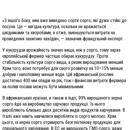
«З іншого боку, нині вже виведено сорти сорго, які дуже стійкі до
посухи. Це — вигідна культура, оскільки не вражається
шкідниками та хворобами, а отже, зменшуються витрати на
проведення захисних заходів», — зазначив французький експерт.
У кукурудзи врожайність значно вища, ніж у сорго, тому зараз
європейський фермер частіше обирає кукурудзу. Проте
стабільність культури сорго вища, а ризик вирощування менший.
Крім того, воно потребує для свого розвитку на 10–15% менше
добрив і наполовину менше води. Цій африканській рослині
достатньо 400 мм опадів на рік, тож і фінансові витрати фермера
на полив посівів можуть бути мінімальними.
В африканських країнах, а також в Індії, 99% вирощеного зерна
сорго йде на виробництво харчової продукції. Із нього
виробляють близько двох десятків видів продуктів харчування. В
Італії вже навіть навчилися виробляти із сорго молоко. Крім
цього, із зерна сорго отримують безглютенову продукцію для
спеціального харчування. В ЄС не вирощують ГМО-сорго, адже