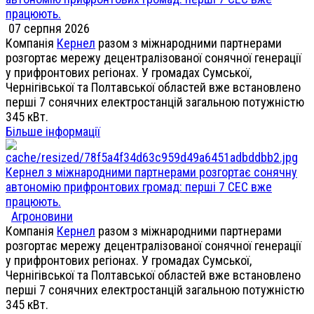
працюють.
07 серпня 2026
Компанія
Кернел
разом з міжнародними партнерами
розгортає мережу децентралізованої сонячної генерації
у прифронтових регіонах. У громадах Сумської,
Чернігівської та Полтавської областей вже встановлено
перші 7 сонячних електростанцій загальною потужністю
345 кВт.
Більше інформації
Кернел з міжнародними партнерами розгортає сонячну
автономію прифронтових громад: перші 7 СЕС вже
працюють.
Агроновини
Компанія
Кернел
разом з міжнародними партнерами
розгортає мережу децентралізованої сонячної генерації
у прифронтових регіонах. У громадах Сумської,
Чернігівської та Полтавської областей вже встановлено
перші 7 сонячних електростанцій загальною потужністю
345 кВт.