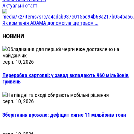
Актуальні статті
Як компанія ADAMA допомогла ще трьом ...
НОВИНИ
серп. 10, 2026
Переробка картоплі: у завод вкладають 960 мільйонів
гривень
серп. 10, 2026
Зберігання врожаю: дефіцит сягне 11 мільйонів тонн