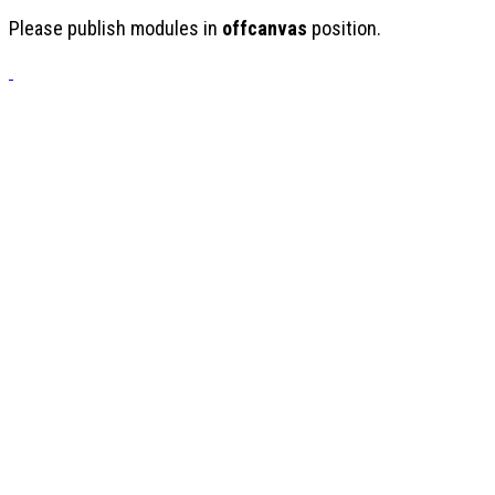
Please publish modules in
offcanvas
position.