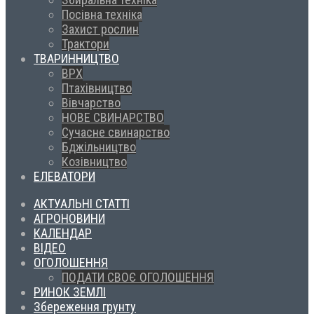
Посівна техніка
Захист рослин
Трактори
ТВАРИННИЦТВО
ВРХ
Птахівництво
Вівчарство
НОВЕ СВИНАРСТВО
Сучасне свинарство
Бджільництво
Козівництво
ЕЛЕВАТОРИ
АКТУАЛЬНІ СТАТТІ
АГРОНОВИНИ
КАЛЕНДАР
ВІДЕО
ОГОЛОШЕННЯ
ПОДАТИ СВОЄ ОГОЛОШЕННЯ
РИНОК ЗЕМЛІ
Збереження грунту