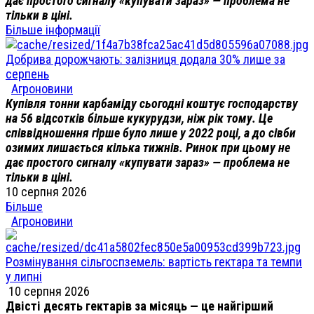
дає простого сигналу «купувати зараз» — проблема не
тільки в ціні.
Більше інформації
Добрива дорожчають: залізниця додала 30% лише за
серпень
Агроновини
Купівля тонни карбаміду сьогодні коштує господарству
на 56 відсотків більше кукурудзи, ніж рік тому. Це
співвідношення гірше було лише у 2022 році, а до сівби
озимих лишається кілька тижнів. Ринок при цьому не
дає простого сигналу «купувати зараз» — проблема не
тільки в ціні.
10 серпня 2026
Більше
Агроновини
Розмінування сільгоспземель: вартість гектара та темпи
у липні
10 серпня 2026
Двісті десять гектарів за місяць — це найгірший