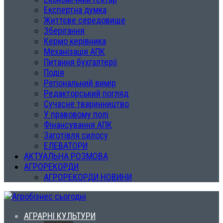
Експертна думка
Життєве середовище
Зберігання
Кермо керівника
Механізація АПК
Питання бухгалтерії
Подія
Регіональний вимір
Редакторський погляд
Сучасне тваринництво
У правовому полі
Фінансування АПК
Заготівля силосу
ЕЛЕВАТОРИ
АКТУАЛЬНА РОЗМОВА
АГРОРЕКОРДИ
АГРОРЕКОРДИ НОВИНИ
АГРАРНІ КУЛЬТУРИ