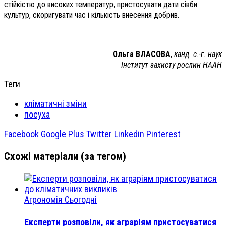
стійкістю до високих температур, пристосувати дати сівби
культур, скоригувати час і кількість внесення добрив.
Ольга ВЛАСОВА
,
канд. с.-г. наук
Інститут захисту рослин НААН
Теги
кліматичні зміни
посуха
Facebook
Google Plus
Twitter
Linkedin
Pinterest
Схожі матеріали (за тегом)
Агрономія Сьогодні
Експерти розповіли, як аграріям пристосуватися