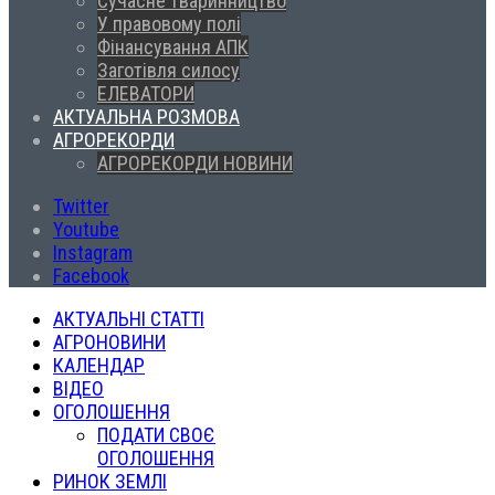
Сучасне тваринництво
У правовому полі
Фінансування АПК
Заготівля силосу
ЕЛЕВАТОРИ
АКТУАЛЬНА РОЗМОВА
АГРОРЕКОРДИ
АГРОРЕКОРДИ НОВИНИ
Twitter
Youtube
Instagram
Facebook
АКТУАЛЬНІ СТАТТІ
АГРОНОВИНИ
КАЛЕНДАР
ВІДЕО
ОГОЛОШЕННЯ
ПОДАТИ СВОЄ
ОГОЛОШЕННЯ
РИНОК ЗЕМЛІ