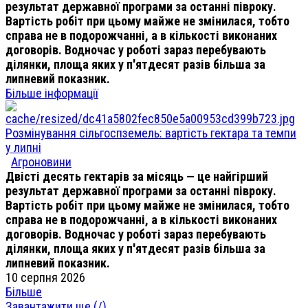
результат державної програми за останні півроку.
Вартість робіт при цьому майже не змінилася, тобто
справа не в подорожчанні, а в кількості виконаних
договорів. Водночас у роботі зараз перебувають
ділянки, площа яких у п'ятдесят разів більша за
липневий показник.
Більше інформації
Розмінування сільгоспземель: вартість гектара та темпи
у липні
Агроновини
Двісті десять гектарів за місяць — це найгірший
результат державної програми за останні півроку.
Вартість робіт при цьому майже не змінилася, тобто
справа не в подорожчанні, а в кількості виконаних
договорів. Водночас у роботі зараз перебувають
ділянки, площа яких у п'ятдесят разів більша за
липневий показник.
10 серпня 2026
Більше
Завантажити ще (
/
)