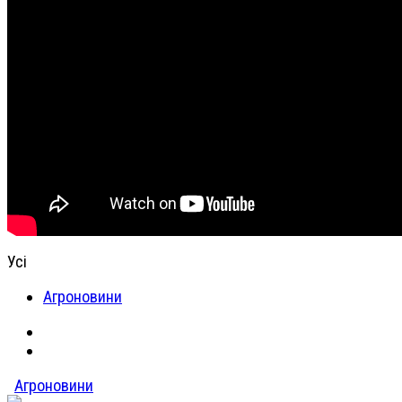
Усі
Агроновини
Агроновини