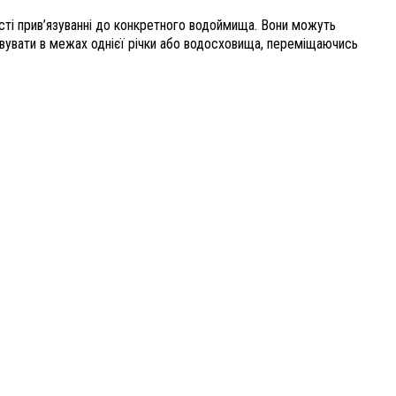
сті прив’язуванні до конкретного водоймища. Вони можуть
вувати в межах однієї річки або водосховища, переміщаючись