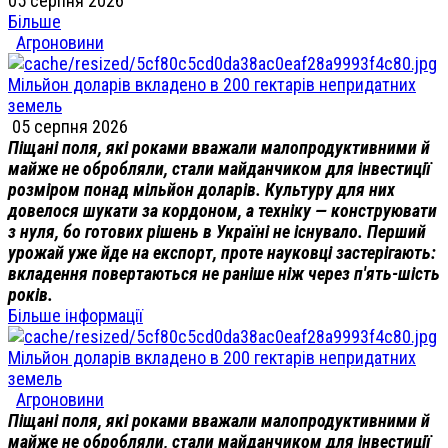
05 серпня 2026
Більше
Агроновини
Мільйон доларів вкладено в 200 гектарів непридатних
земель
05 серпня 2026
Піщані поля, які роками вважали малопродуктивними й
майже не обробляли, стали майданчиком для інвестиції
розміром понад мільйон доларів. Культуру для них
довелося шукати за кордоном, а техніку — конструювати
з нуля, бо готових рішень в Україні не існувало. Перший
урожай уже йде на експорт, проте науковці застерігають:
вкладення повертаються не раніше ніж через п'ять-шість
років.
Більше інформації
Мільйон доларів вкладено в 200 гектарів непридатних
земель
Агроновини
Піщані поля, які роками вважали малопродуктивними й
майже не обробляли, стали майданчиком для інвестиції