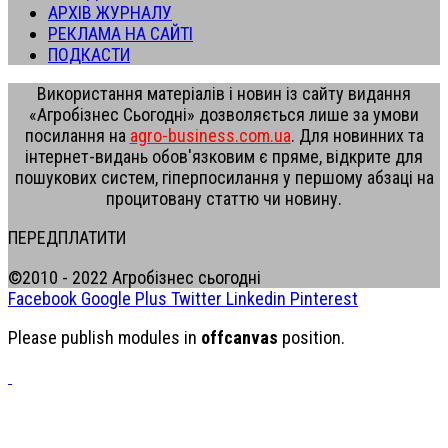
АРХІВ ЖУРНАЛУ
РЕКЛАМА НА САЙТІ
ПОДКАСТИ
Використання матеріалів і новин із сайту видання
«Агробізнес Сьогодні» дозволяється лише за умови
посилання на
agro-business.com.ua
. Для новинних та
інтернет-видань обов'язковим є пряме, відкрите для
пошукових систем, гіперпосилання у першому абзаці на
процитовану статтю чи новину.
ПЕРЕДПЛАТИТИ
©2010 - 2022 Агробізнес сьогодні
Facebook
Google Plus
Twitter
Linkedin
Pinterest
Please publish modules in
offcanvas
position.