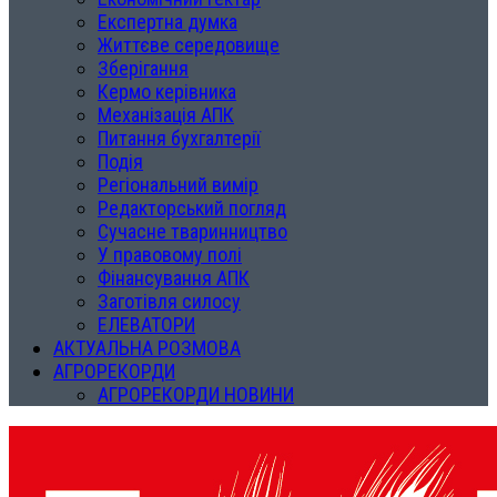
Експертна думка
Життєве середовище
Зберігання
Кермо керівника
Механізація АПК
Питання бухгалтерії
Подія
Регіональний вимір
Редакторський погляд
Сучасне тваринництво
У правовому полі
Фінансування АПК
Заготівля силосу
ЕЛЕВАТОРИ
АКТУАЛЬНА РОЗМОВА
АГРОРЕКОРДИ
АГРОРЕКОРДИ НОВИНИ