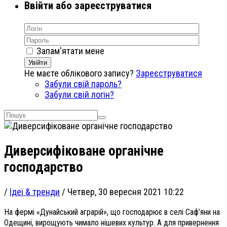
Ввійти або зареєструватися
Запам'ятати мене
Увійти
Не маєте облікового запису?
Зареєструватися
Забули свій пароль?
Забули свій логін?
Диверсифіковане органічне
господарство
/
Ідеї & тренди
/
Четвер, 30 вересня 2021 10:22
На фермі «Дунайський аграрій», що господарює в селі Саф’яни на
Одещині, вирощують чимало нішевих культур. А для привернення