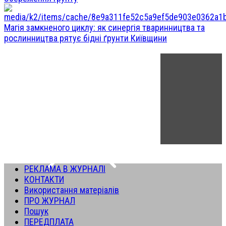
Магія замкненого циклу: як синергія тваринництва та
рослинництва рятує бідні ґрунти Київщини
РЕКЛАМА В ЖУРНАЛІ
КОНТАКТИ
Використання матеріалів
ПРО ЖУРНАЛ
Пошук
ПЕРЕДПЛАТА