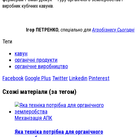
виробник кубічних кавунів.
Ігор ПЕТРЕНКО
,
спеціально для
Агробізнесу Сьогодні
Теги
кавун
органічні продукти
органічне виробництво
Facebook
Google Plus
Twitter
Linkedin
Pinterest
Схожі матеріали (за тегом)
Механізація АПК
Яка техніка потрібна для органічного