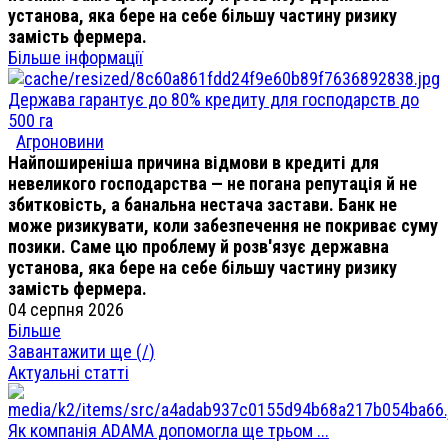
установа, яка бере на себе більшу частину ризику
замість фермера.
Більше інформації
Держава гарантує до 80% кредиту для господарств до
500 га
Агроновини
Найпоширеніша причина відмови в кредиті для
невеликого господарства — не погана репутація й не
збитковість, а банальна нестача застави. Банк не
може ризикувати, коли забезпечення не покриває суму
позики. Саме цю проблему й розв'язує державна
установа, яка бере на себе більшу частину ризику
замість фермера.
04 серпня 2026
Більше
Завантажити ще (
/
)
Актуальні статті
Як компанія ADAMA допомогла ще трьом ...