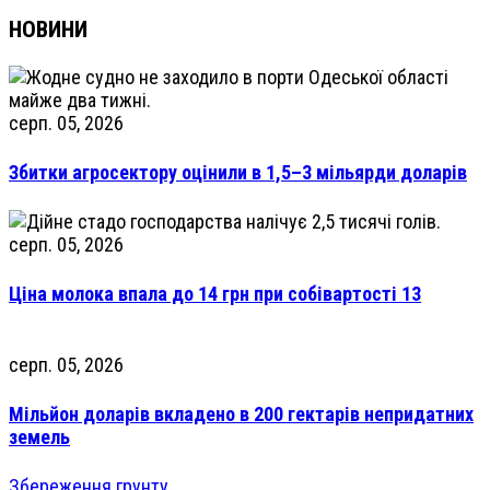
НОВИНИ
серп. 05, 2026
Збитки агросектору оцінили в 1,5–3 мільярди доларів
серп. 05, 2026
Ціна молока впала до 14 грн при собівартості 13
серп. 05, 2026
Мільйон доларів вкладено в 200 гектарів непридатних
земель
Збереження грунту