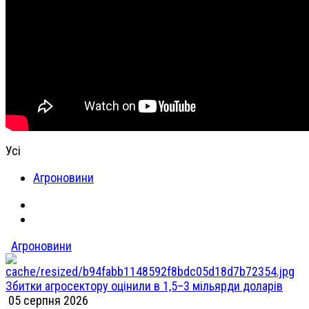
Усі
Агроновини
Агроновини
Збитки агросектору оцінили в 1,5–3 мільярди доларів
05 серпня 2026