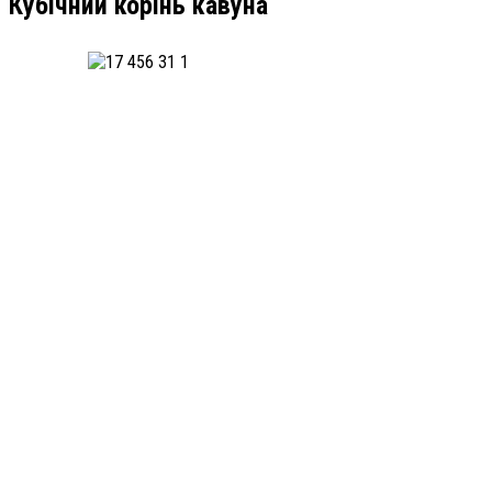
Кубічний корінь кавуна