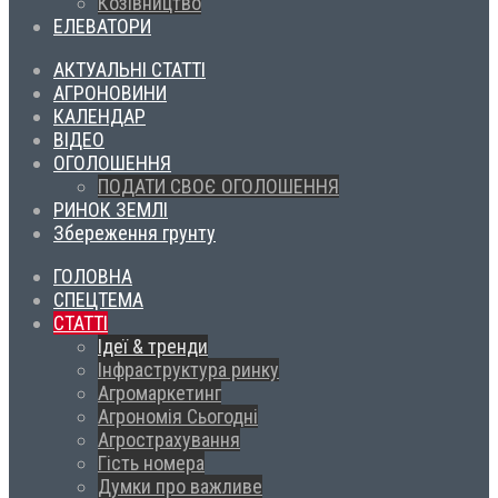
Козівництво
ЕЛЕВАТОРИ
АКТУАЛЬНІ СТАТТІ
АГРОНОВИНИ
КАЛЕНДАР
ВІДЕО
ОГОЛОШЕННЯ
ПОДАТИ СВОЄ ОГОЛОШЕННЯ
РИНОК ЗЕМЛІ
Збереження грунту
ГОЛОВНА
СПЕЦТЕМА
СТАТТІ
Ідеї & тренди
Інфраструктура ринку
Агромаркетинг
Агрономія Сьогодні
Агрострахування
Гість номера
Думки про важливе