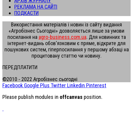
АРХІВ ЖУРНАЛУ
РЕКЛАМА НА САЙТІ
ПОДКАСТИ
Використання матеріалів і новин із сайту видання
«Агробізнес Сьогодні» дозволяється лише за умови
посилання на
agro-business.com.ua
. Для новинних та
інтернет-видань обов'язковим є пряме, відкрите для
пошукових систем, гіперпосилання у першому абзаці на
процитовану статтю чи новину.
ПЕРЕДПЛАТИТИ
©2010 - 2022 Агробізнес сьогодні
Facebook
Google Plus
Twitter
Linkedin
Pinterest
Please publish modules in
offcanvas
position.