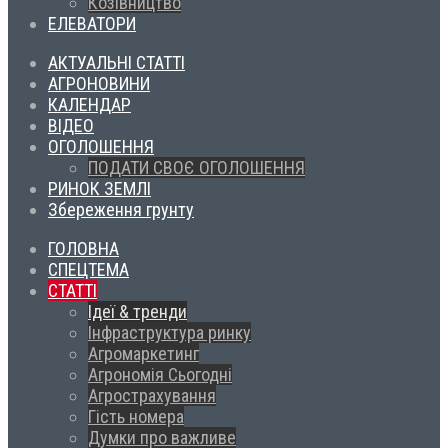
Козівництво
ЕЛЕВАТОРИ
АКТУАЛЬНІ СТАТТІ
АГРОНОВИНИ
КАЛЕНДАР
ВІДЕО
ОГОЛОШЕННЯ
ПОДАТИ СВОЄ ОГОЛОШЕННЯ
РИНОК ЗЕМЛІ
Збереження грунту
ГОЛОВНА
СПЕЦТЕМА
СТАТТІ
Ідеї & тренди
Інфраструктура ринку
Агромаркетинг
Агрономія Сьогодні
Агрострахування
Гість номера
Думки про важливе