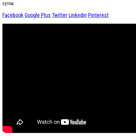
суток.
Facebook
Google Plus
Twitter
Linkedin
Pinterest