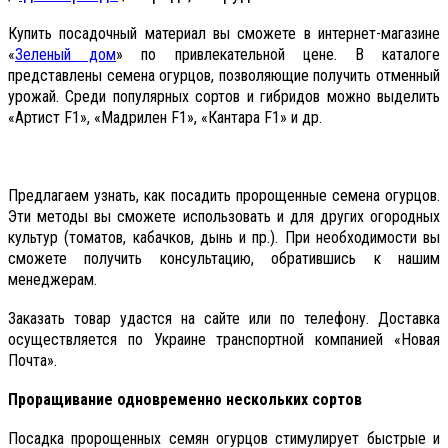
Купить посадочный материал вы сможете в интернет-магазине
«
Зеленый дом
» по привлекательной цене. В каталоге
представлены семена огурцов, позволяющие получить отменный
урожай. Среди популярных сортов и гибридов можно выделить
«Артист F1», «Мадрилен F1», «Кантара F1» и др.
Предлагаем узнать, как посадить пророщенные семена огурцов.
Эти методы вы сможете использовать и для других огородных
культур (томатов, кабачков, дынь и пр.). При необходимости вы
сможете получить консультацию, обратившись к нашим
менеджерам.
Заказать товар удастся на сайте или по телефону. Доставка
осуществляется по Украине транспортной компанией «Новая
Почта».
Проращивание одновременно нескольких сортов
Посадка пророщенных семян огурцов стимулирует быстрые и