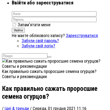
Ввійти або зареєструватися
Запам'ятати мене
Увійти
Не маєте облікового запису?
Зареєструватися
Забули свій пароль?
Забули свій логін?
Как правильно сажать проросшие семена огурцов?
Советы и рекомендации
Как правильно сажать проросшие
семена огурцов?
/
Ідеї & тренди
/
Середа, 01 грудня 2021 11:16