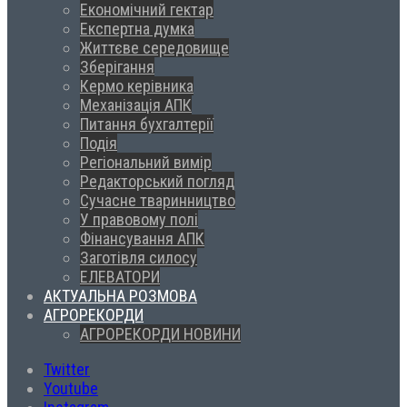
Економічний гектар
Експертна думка
Життєве середовище
Зберігання
Кермо керівника
Механізація АПК
Питання бухгалтерії
Подія
Регіональний вимір
Редакторський погляд
Сучасне тваринництво
У правовому полі
Фінансування АПК
Заготівля силосу
ЕЛЕВАТОРИ
АКТУАЛЬНА РОЗМОВА
АГРОРЕКОРДИ
АГРОРЕКОРДИ НОВИНИ
Twitter
Youtube