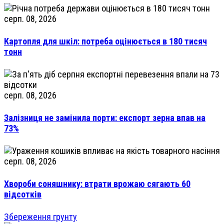
серп. 08, 2026
Картопля для шкіл: потреба оцінюється в 180 тисяч
тонн
серп. 08, 2026
Залізниця не замінила порти: експорт зерна впав на
73%
серп. 08, 2026
Хвороби соняшнику: втрати врожаю сягають 60
відсотків
Збереження грунту