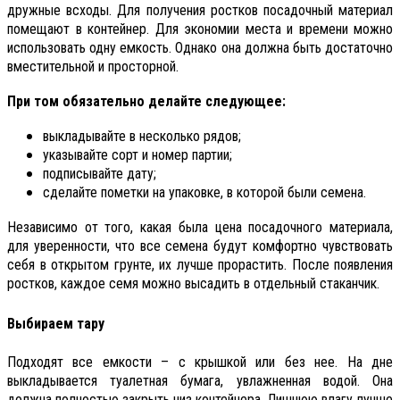
дружные всходы. Для получения ростков посадочный материал
помещают в контейнер. Для экономии места и времени можно
использовать одну емкость. Однако она должна быть достаточно
вместительной и просторной.
При том обязательно делайте следующее:
выкладывайте в несколько рядов;
указывайте сорт и номер партии;
подписывайте дату;
сделайте пометки на упаковке, в которой были семена.
Независимо от того, какая была цена посадочного материала,
для уверенности, что все семена будут комфортно чувствовать
себя в открытом грунте, их лучше прорастить. После появления
ростков, каждое семя можно высадить в отдельный стаканчик.
Выбираем тару
Подходят все емкости – с крышкой или без нее. На дне
выкладывается туалетная бумага, увлажненная водой. Она
должна полностью закрыть низ контейнера. Лишнюю влагу лучше