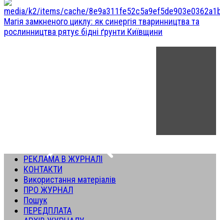
Магія замкненого циклу: як синергія тваринництва та
рослинництва рятує бідні ґрунти Київщини
РЕКЛАМА В ЖУРНАЛІ
КОНТАКТИ
Використання матеріалів
ПРО ЖУРНАЛ
Пошук
ПЕРЕДПЛАТА