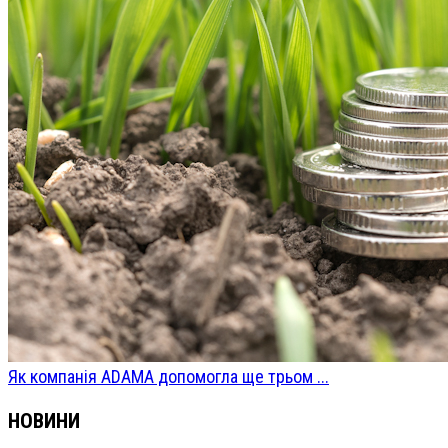
Як компанія ADAMA допомогла ще трьом ...
НОВИНИ