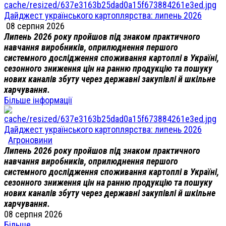
Дайджест українського картоплярства: липень 2026
08 серпня 2026
Липень 2026 року пройшов під знаком практичного
навчання виробників, оприлюднення першого
системного дослідження споживання картоплі в Україні,
сезонного зниження цін на ранню продукцію та пошуку
нових каналів збуту через державні закупівлі й шкільне
харчування.
Більше інформації
Дайджест українського картоплярства: липень 2026
Агроновини
Липень 2026 року пройшов під знаком практичного
навчання виробників, оприлюднення першого
системного дослідження споживання картоплі в Україні,
сезонного зниження цін на ранню продукцію та пошуку
нових каналів збуту через державні закупівлі й шкільне
харчування.
08 серпня 2026
Більше