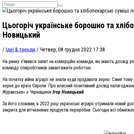
Цьогоріч українське борошно та хлібо
Новицький
/
Ідеї & тренди
/
Четвер, 08 грудня 2022 17:38
На ринку з’явився запит на комерційні команди, які мають досвід 
команду співробітників завантажити роботою.
На початку війни аграрії не знали куди продавати зерно. Саме том
зерна до країн Європи. Про власний позитивний досвід налагоджен
Журавське» з Черкащини
Ігор Новицький
.
За його словами, в 2022 році українські аграрії отримали новий д
закрита для вітчизняних продуктів переробки. Сьогодні всі обмеже