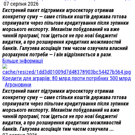
07 серпня 2026
Екстрений пакет підтримки агросектору отримав
конкретну суму — саме стільки коштів держава готова
спрямувати через пільгове кредитування після зупинки
морського експорту. Механізм побудований на вже
чинній програмі, тож ідеться не про нові бюджетні
видатки, а про розширення кредитних можливостей
банків. Галузева асоціація тим часом озвучила власний
розрахунок потреби — і він відрізняється в рази
.
Більше інформації
Кредити для аграріїв: 80 млрд проти потрібних 500 млрд
Агроновини
Екстрений пакет підтримки агросектору отримав
конкретну суму — саме стільки коштів держава готова
спрямувати через пільгове кредитування після зупинки
морського експорту. Механізм побудований на вже
чинній програмі, тож ідеться не про нові бюджетні
видатки, а про розширення кредитних можливостей
банків. Галузева асоціація тим часом озвучила ...