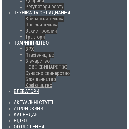
Добрива
Регулятори росту
ТЕХНІКА ТА ОБЛАДНАННЯ
Збиральна техніка
Посівна техніка
Захист рослин
Трактори
ТВАРИННИЦТВО
ВРХ
Птахівництво
Вівчарство
НОВЕ СВИНАРСТВО
Сучасне свинарство
Бджільництво
Козівництво
ЕЛЕВАТОРИ
АКТУАЛЬНІ СТАТТІ
АГРОНОВИНИ
КАЛЕНДАР
ВІДЕО
ОГОЛОШЕННЯ