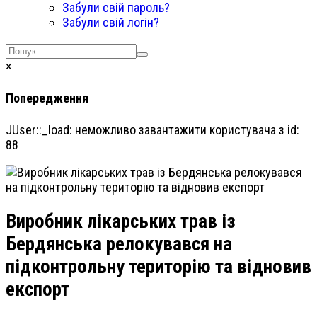
Забули свій пароль?
Забули свій логін?
×
Попередження
JUser::_load: неможливо завантажити користувача з id:
88
Виробник лікарських трав із
Бердянська релокувався на
підконтрольну територію та відновив
експорт