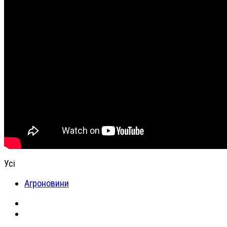
Усі
Агроновини