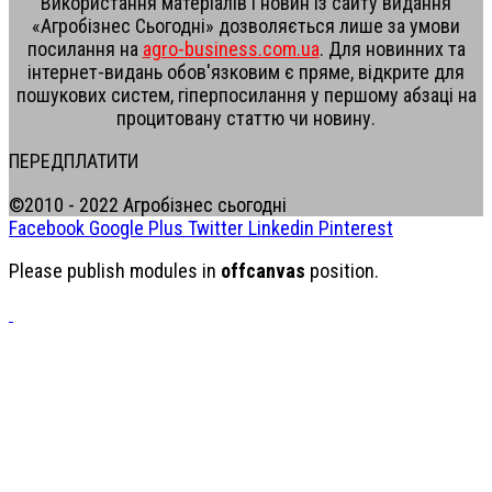
Використання матеріалів і новин із сайту видання
«Агробізнес Сьогодні» дозволяється лише за умови
посилання на
agro-business.com.ua
. Для новинних та
інтернет-видань обов'язковим є пряме, відкрите для
пошукових систем, гіперпосилання у першому абзаці на
процитовану статтю чи новину.
ПЕРЕДПЛАТИТИ
©2010 - 2022 Агробізнес сьогодні
Facebook
Google Plus
Twitter
Linkedin
Pinterest
Please publish modules in
offcanvas
position.