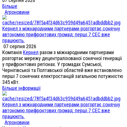
07 серпня 2026
Більше
Агроновини
Кернел з міжнародними партнерами розгортає сонячну
автономію прифронтових громад: перші 7 СЕС вже
працюють.
07 серпня 2026
Компанія
Кернел
разом з міжнародними партнерами
розгортає мережу децентралізованої сонячної генерації
у прифронтових регіонах. У громадах Сумської,
Чернігівської та Полтавської областей вже встановлено
перші 7 сонячних електростанцій загальною потужністю
345 кВт.
Більше інформації
Кернел з міжнародними партнерами розгортає сонячну
автономію прифронтових громад: перші 7 СЕС вже
працюють.
Агроновини