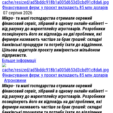
Фінансування ферм: у проєкт вкладають 85 млн доларів
07 серпня 2026
Мікро- та малі господарства отримали окремий
фінансовий сервіс, зібраний в одному онлайн-кабінеті —
від рахунку до маркетплейсу агротоварів. Розробники
позиціонують його як відповідь на дві проблеми, які
фермери називають частіше за брак грошей: складні
банківські процедури та потребу їхати до відділення.
Цільова аудиторія проєкту вимірюється мільйоном
підприємств.
Більше інформації
Фінансування ферм: у проєкт вкладають 85 млн доларів
Агроновини
Мікро- та малі господарства отримали окремий
фінансовий сервіс, зібраний в одному онлайн-кабінеті —
від рахунку до маркетплейсу агротоварів. Розробники
позиціонують його як відповідь на дві проблеми, які
фермери називають частіше за брак грошей: складні
банківські процедури та потребу їхати до відділення.