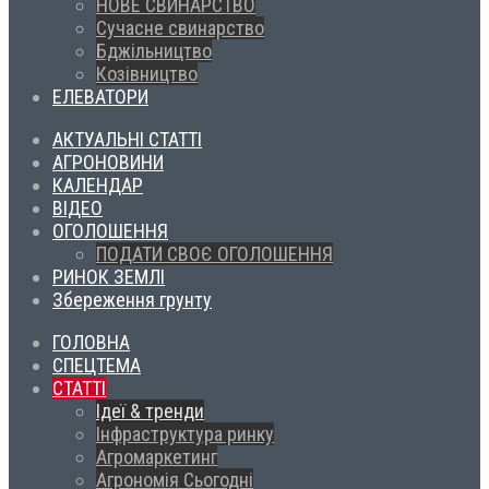
НОВЕ СВИНАРСТВО
Сучасне свинарство
Бджільництво
Козівництво
ЕЛЕВАТОРИ
АКТУАЛЬНІ СТАТТІ
АГРОНОВИНИ
КАЛЕНДАР
ВІДЕО
ОГОЛОШЕННЯ
ПОДАТИ СВОЄ ОГОЛОШЕННЯ
РИНОК ЗЕМЛІ
Збереження грунту
ГОЛОВНА
СПЕЦТЕМА
СТАТТІ
Ідеї & тренди
Інфраструктура ринку
Агромаркетинг
Агрономія Сьогодні