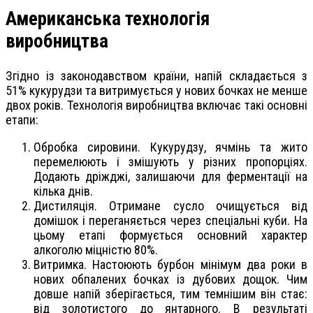
Американська технологія
виробництва
Згідно із законодавством країни, напій складається з
51% кукурудзи та витримується у нових бочках не менше
двох років. Технологія виробництва включає такі основні
етапи:
Обробка сировини. Кукурудзу, ячмінь та жито
перемелюють і змішують у різних пропорціях.
Додають дріжджі, залишаючи для ферментації на
кілька днів.
Дистиляція. Отримане сусло очищується від
домішок і переганяється через спеціальні куби. На
цьому етапі формується основний характер
алкоголю міцністю 80%.
Витримка. Настоюють бурбон мінімум два роки в
нових обпалених бочках із дубових дощок. Чим
довше напій зберігається, тим темнішим він стає:
від золотистого до янтарного. В результаті