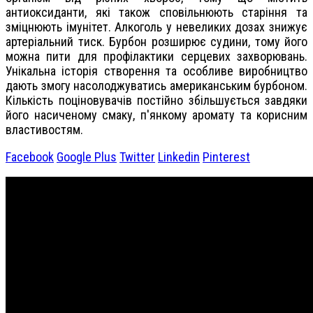
антиоксиданти, які також сповільнюють старіння та
зміцнюють імунітет. Алкоголь у невеликих дозах знижує
артеріальний тиск. Бурбон розширює судини, тому його
можна пити для профілактики серцевих захворювань.
Унікальна історія створення та особливе виробництво
дають змогу насолоджуватись американським бурбоном.
Кількість поціновувачів постійно збільшується завдяки
його насиченому смаку, п'янкому аромату та корисним
властивостям.
Facebook
Google Plus
Twitter
Linkedin
Pinterest