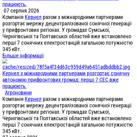
працюють.
07 серпня 2026
Компанія
Кернел
разом з міжнародними партнерами
розгортає мережу децентралізованої сонячної генерації
у прифронтових регіонах. У громадах Сумської,
Чернігівської та Полтавської областей вже встановлено
перші 7 сонячних електростанцій загальною потужністю
345 кВт.
Більше інформації
Кернел з міжнародними партнерами розгортає сонячну
автономію прифронтових громад: перші 7 СЕС вже
працюють.
Агроновини
Компанія
Кернел
разом з міжнародними партнерами
розгортає мережу децентралізованої сонячної генерації
у прифронтових регіонах. У громадах Сумської,
Чернігівської та Полтавської областей вже встановлено
перші 7 сонячних електростанцій загальною потужністю
345 кВт.