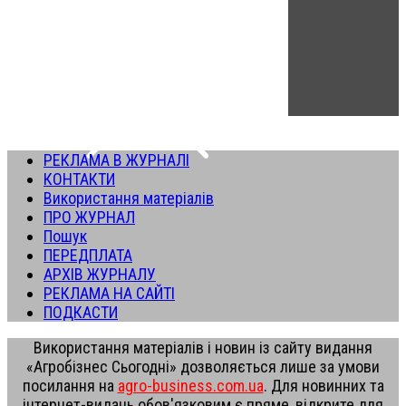
РЕКЛАМА В ЖУРНАЛІ
КОНТАКТИ
Використання матеріалів
ПРО ЖУРНАЛ
Пошук
ПЕРЕДПЛАТА
АРХІВ ЖУРНАЛУ
РЕКЛАМА НА САЙТІ
ПОДКАСТИ
Використання матеріалів і новин із сайту видання
«Агробізнес Сьогодні» дозволяється лише за умови
посилання на
agro-business.com.ua
. Для новинних та
інтернет-видань обов'язковим є пряме, відкрите для