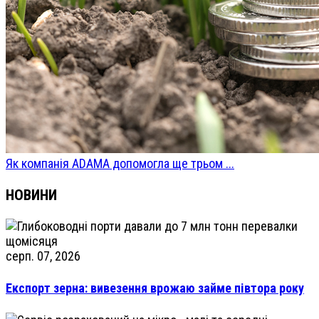
Як компанія ADAMA допомогла ще трьом ...
НОВИНИ
серп. 07, 2026
Експорт зерна: вивезення врожаю займе півтора року