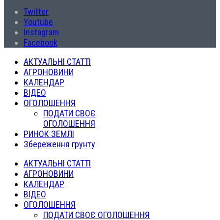
Twitter
Youtube
Instagram
Facebook
АКТУАЛЬНІ СТАТТІ
АГРОНОВИНИ
КАЛЕНДАР
ВІДЕО
ОГОЛОШЕННЯ
ПОДАТИ СВОЄ
ОГОЛОШЕННЯ
РИНОК ЗЕМЛІ
Збереження грунту
АКТУАЛЬНІ СТАТТІ
АГРОНОВИНИ
КАЛЕНДАР
ВІДЕО
ОГОЛОШЕННЯ
ПОДАТИ СВОЄ ОГОЛОШЕННЯ