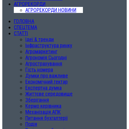
АГРОРЕКОРДИ
АГРОРЕКОРДИ НОВИНИ
ГОЛОВНА
СПЕЦТЕМА
СТАТТІ
Ідеї & тренди
Інфраструктура ринку
Агромаркетинг
Агрономія Сьогодні
Агрострахування
Гість номера
Думки про важливе
Економічний гектар
Експертна думка
Життєве середовище
Зберігання
Кермо керівника
Механізація АПК
Питання бухгалтерії
Подія