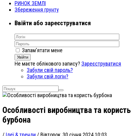
РИНОК ЗЕМЛІ
Збереження грунту
Ввійти або зареєструватися
Запам'ятати мене
Увійти
Не маєте облікового запису?
Зареєструватися
Забули свій пароль?
Забули свій логін?
Особливості виробництва та користь
бурбона
/
Ідеї & тренди
/
Вівторок, 30 січня 2024 10:03