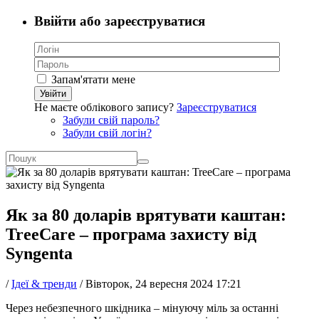
Ввійти або зареєструватися
Запам'ятати мене
Увійти
Не маєте облікового запису?
Зареєструватися
Забули свій пароль?
Забули свій логін?
Як за 80 доларів врятувати каштан:
TreeCare – програма захисту від
Syngenta
/
Ідеї & тренди
/
Вівторок, 24 вересня 2024 17:21
Через небезпечного шкідника – мінуючу міль за останні