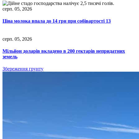
серп. 05, 2026
Ціна молока впала до 14 грн при собівартості 13
серп. 05, 2026
Мільйон доларів вкладено в 200 гектарів непридатних
земель
Збереження грунту