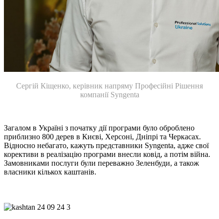
Сергій Кіщенко, керівник напряму Професійні Рішення
компанії Syngenta
Загалом в Україні з початку дії програми було оброблено
приблизно 800 дерев в Києві, Херсоні, Дніпрі та Черкасах.
Відносно небагато, кажуть представники Syngenta, адже свої
корективи в реалізацію програми внесли ковід, а потім війна.
Замовниками послуги були переважно Зеленбуди, а також
власники кількох каштанів.