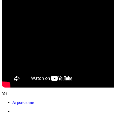
Усі
Агроновини