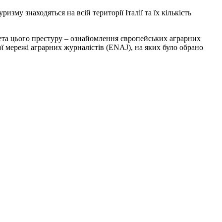
зму знаходяться на всій території Італії та їх кількість
. Мета цього престуру – ознайомлення європейських аграрних
ої мережі аграрних журналістів (ENAJ), на яких було обрано