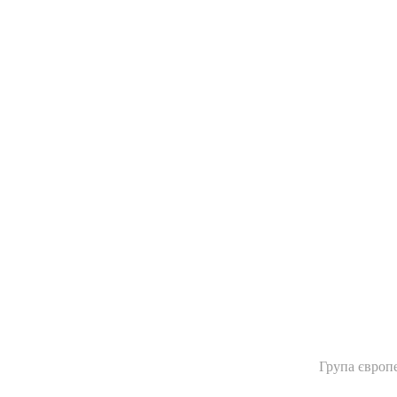
Група європе