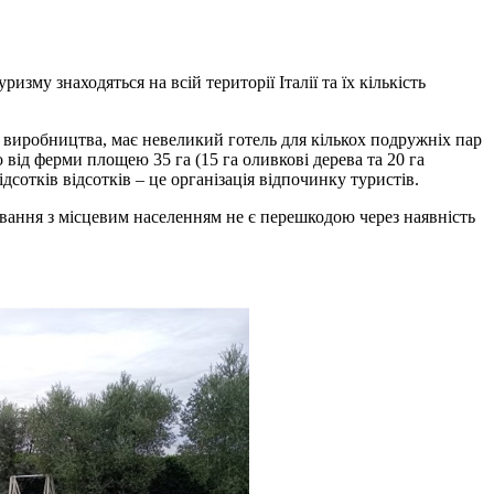
зму знаходяться на всій території Італії та їх кількість
о виробництва, має невеликий готель для кількох подружніх пар
від ферми площею 35 га (15 га оливкові дерева та 20 га
дсотків відсотків – це організація відпочинку туристів.
ування з місцевим населенням не є перешкодою через наявність