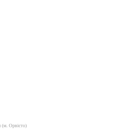
 (м. Орвієто)