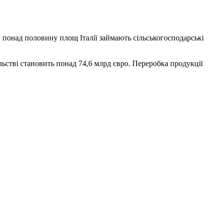
му понад половину площ Італії займають сільськогосподарські
альстві становить понад 74,6 млрд євро. Переробка продукції