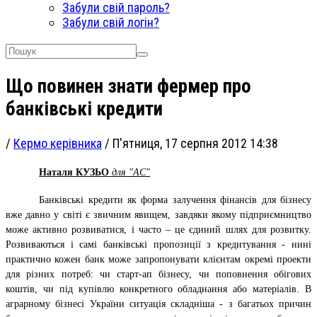
Забули свій пароль?
Забули свій логін?
Що повинен знати фермер про
банківські кредити
/
Кермо керівника
/
П'ятниця, 17 серпня 2012 14:38
Наталя КУЗЬО
для "АС"
Банківські кредити як форма залучення фінансів для бізнесу
вже давно у світі є звичним явищем, завдяки якому підприємництво
може активно розвиватися, і часто – це єдиний шлях для розвитку.
Розвиваються і самі банківські пропозиції з кредитування - нині
практично кожен банк може запропонувати клієнтам окремі проекти
для різних потреб: чи старт-ап бізнесу, чи поповнення обігових
коштів, чи під купівлю конкретного обладнання або матеріалів. В
аграрному бізнесі України ситуація складніша - з багатьох причин