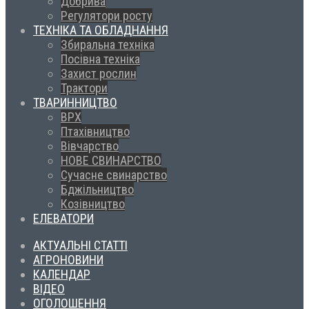
Добрива
Регулятори росту
ТЕХНІКА ТА ОБЛАДНАННЯ
Збиральна техніка
Посівна техніка
Захист рослин
Трактори
ТВАРИННИЦТВО
ВРХ
Птахівництво
Вівчарство
НОВЕ СВИНАРСТВО
Сучасне свинарство
Бджільництво
Козівництво
ЕЛЕВАТОРИ
АКТУАЛЬНІ СТАТТІ
АГРОНОВИНИ
КАЛЕНДАР
ВІДЕО
ОГОЛОШЕННЯ