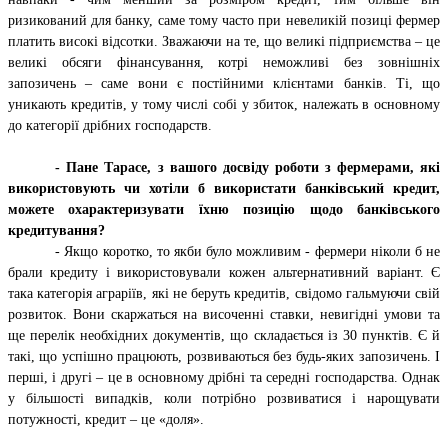
ризикований для банку, саме тому часто при невеликій позиці фермер
платить високі відсотки. Зважаючи на те, що великі підприємства – це
великі обсяги фінансування, котрі неможливі без зовнішніх
запозичень – саме вони є постійними клієнтами банків. Ті, що
уникають кредитів, у тому числі собі у збиток, належать в основному
до категорії дрібних господарств.
-
Пане Тарасе, з вашого досвіду роботи з фермерами, які
використовують чи хотіли б використати банківський кредит,
можете охарактеризувати їхню позицію щодо банківського
кредитування?
- Якщо коротко, то якби було можливим - фермери ніколи б не
брали кредиту і використовували кожен альтернативний варіант. Є
така категорія аграріїв, які не беруть кредитів, свідомо гальмуючи свій
розвиток. Вони скаржаться на височенні ставки, невигідні умови та
ще перелік необхідних документів, що складається із 30 пунктів. Є й
такі, що успішно працюють, розвиваються без будь-яких запозичень. І
перші, і другі – це в основному дрібні та середні господарства. Однак
у більшості випадків, коли потрібно розвиватися і нарощувати
потужності, кредит – це «доля».