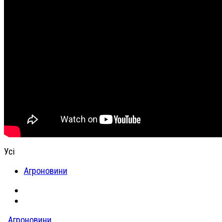
Усі
Агроновини
Агроновини