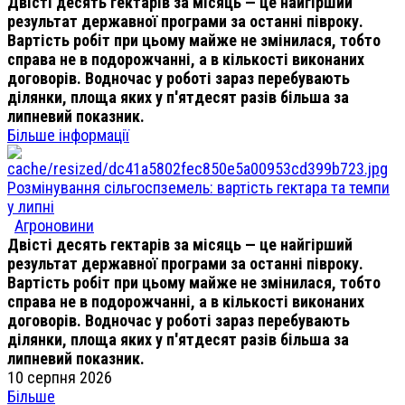
Двісті десять гектарів за місяць — це найгірший
результат державної програми за останні півроку.
Вартість робіт при цьому майже не змінилася, тобто
справа не в подорожчанні, а в кількості виконаних
договорів. Водночас у роботі зараз перебувають
ділянки, площа яких у п'ятдесят разів більша за
липневий показник.
Більше інформації
Розмінування сільгоспземель: вартість гектара та темпи
у липні
Агроновини
Двісті десять гектарів за місяць — це найгірший
результат державної програми за останні півроку.
Вартість робіт при цьому майже не змінилася, тобто
справа не в подорожчанні, а в кількості виконаних
договорів. Водночас у роботі зараз перебувають
ділянки, площа яких у п'ятдесят разів більша за
липневий показник.
10 серпня 2026
Більше