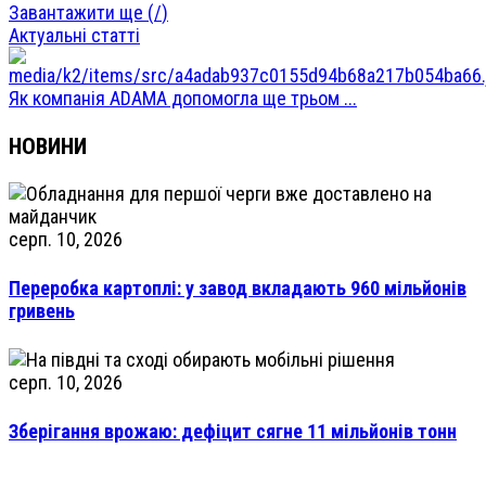
Завантажити ще (
/
)
Актуальні статті
Як компанія ADAMA допомогла ще трьом ...
НОВИНИ
серп. 10, 2026
Переробка картоплі: у завод вкладають 960 мільйонів
гривень
серп. 10, 2026
Зберігання врожаю: дефіцит сягне 11 мільйонів тонн