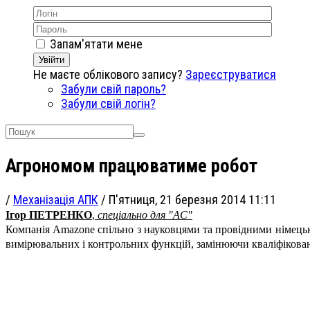
Запам'ятати мене
Увійти
Не маєте облікового запису?
Зареєструватися
Забули свій пароль?
Забули свій логін?
Агрономом працюватиме робот
/
Механізація АПК
/
П'ятниця, 21 березня 2014 11:11
Ігор ПЕТРЕНКО
,
спеціально для "АС"
Компанія Amazone спільно з науковцями та провідними німець
вимірювальних і контрольних функцій, замінюючи кваліфікован