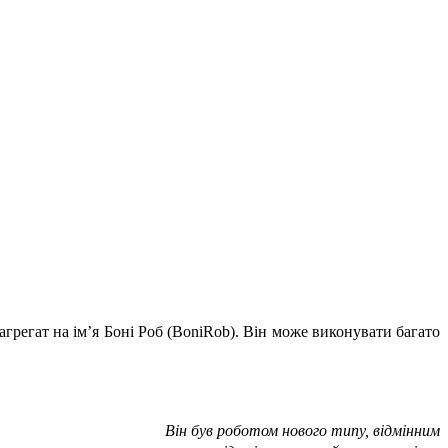
егат на ім’я Боні Роб (BoniRob). Він може виконувати багато
Він був роботом нового типу, відмінним