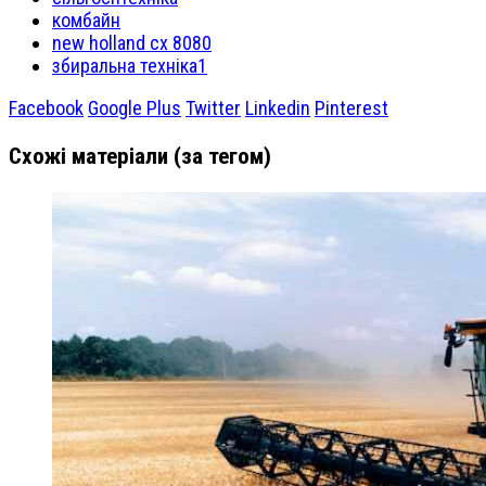
комбайн
new holland cx 8080
збиральна техніка1
Facebook
Google Plus
Twitter
Linkedin
Pinterest
Схожі матеріали (за тегом)