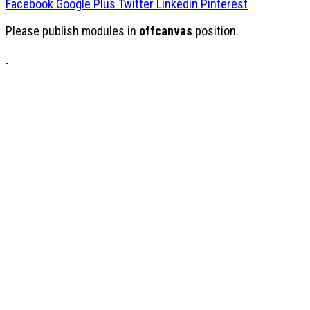
Facebook
Google Plus
Twitter
Linkedin
Pinterest
Please publish modules in
offcanvas
position.