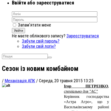
Ввійти або зареєструватися
Запам'ятати мене
Увійти
Не маєте облікового запису?
Зареєструватися
Забули свій пароль?
Забули свій логін?
Сезон із новим комбайном
/
Механізація АПК
/
Середа, 20 травня 2015 13:25
Ігор ПЕТРЕНКО
,
спеціально для "АС"
Керівник господарства
«Астра Агро», що у
Васильківському районі