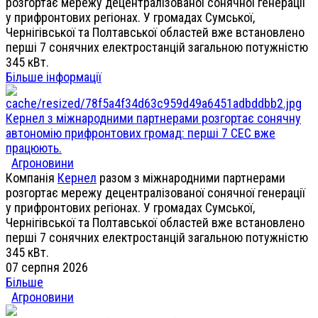
розгортає мережу децентралізованої сонячної генерації
у прифронтових регіонах. У громадах Сумської,
Чернігівської та Полтавської областей вже встановлено
перші 7 сонячних електростанцій загальною потужністю
345 кВт.
Більше інформації
Кернел з міжнародними партнерами розгортає сонячну
автономію прифронтових громад: перші 7 СЕС вже
працюють.
Агроновини
Компанія
Кернел
разом з міжнародними партнерами
розгортає мережу децентралізованої сонячної генерації
у прифронтових регіонах. У громадах Сумської,
Чернігівської та Полтавської областей вже встановлено
перші 7 сонячних електростанцій загальною потужністю
345 кВт.
07 серпня 2026
Більше
Агроновини