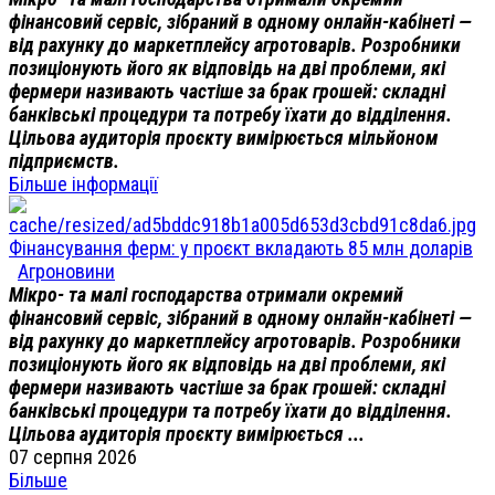
фінансовий сервіс, зібраний в одному онлайн-кабінеті —
від рахунку до маркетплейсу агротоварів. Розробники
позиціонують його як відповідь на дві проблеми, які
фермери називають частіше за брак грошей: складні
банківські процедури та потребу їхати до відділення.
Цільова аудиторія проєкту вимірюється мільйоном
підприємств.
Більше інформації
Фінансування ферм: у проєкт вкладають 85 млн доларів
Агроновини
Мікро- та малі господарства отримали окремий
фінансовий сервіс, зібраний в одному онлайн-кабінеті —
від рахунку до маркетплейсу агротоварів. Розробники
позиціонують його як відповідь на дві проблеми, які
фермери називають частіше за брак грошей: складні
банківські процедури та потребу їхати до відділення.
Цільова аудиторія проєкту вимірюється ...
07 серпня 2026
Більше