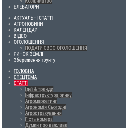
Козівництво
ЕЛЕВАТОРИ
АКТУАЛЬНІ СТАТТІ
АГРОНОВИНИ
КАЛЕНДАР
ВІДЕО
ОГОЛОШЕННЯ
ПОДАТИ СВОЄ ОГОЛОШЕННЯ
РИНОК ЗЕМЛІ
Збереження грунту
ГОЛОВНА
СПЕЦТЕМА
СТАТТІ
Ідеї & тренди
Інфраструктура ринку
Агромаркетинг
Агрономія Сьогодні
Агрострахування
Гість номера
Думки про важливе