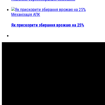
Механізація АПК
Як прискорити збирання врожаю на 25%