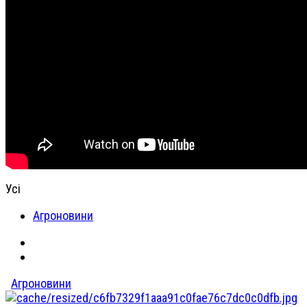
Усі
Агроновини
Агроновини