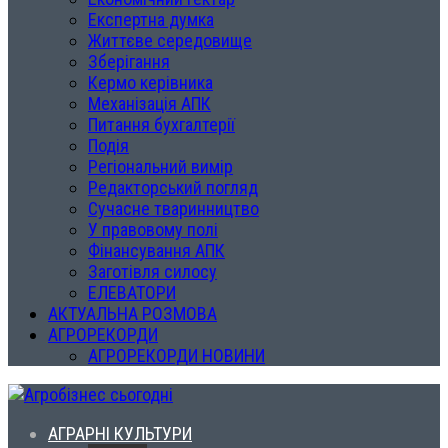
Експертна думка
Життєве середовище
Зберігання
Кермо керівника
Механізація АПК
Питання бухгалтерії
Подія
Регіональний вимір
Редакторський погляд
Сучасне тваринництво
У правовому полі
Фінансування АПК
Заготівля силосу
ЕЛЕВАТОРИ
АКТУАЛЬНА РОЗМОВА
АГРОРЕКОРДИ
АГРОРЕКОРДИ НОВИНИ
АГРАРНІ КУЛЬТУРИ