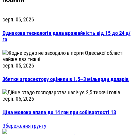
серп. 06, 2026
Однакова технологія дала врожайність від 15 до 24 ц/
га
серп. 05, 2026
Збитки агросектору оцінили в 1,5–3 мільярди доларів
серп. 05, 2026
Ціна молока впала до 14 грн при собівартості 13
Збереження грунту