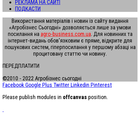
РЕКЛАМА НА САЙТІ
ПОДКАСТИ
Використання матеріалів і новин із сайту видання
«Агробізнес Сьогодні» дозволяється лише за умови
посилання на
agro-business.com.ua
. Для новинних та
інтернет-видань обов'язковим є пряме, відкрите для
пошукових систем, гіперпосилання у першому абзаці на
процитовану статтю чи новину.
ПЕРЕДПЛАТИТИ
©2010 - 2022 Агробізнес сьогодні
Facebook
Google Plus
Twitter
Linkedin
Pinterest
Please publish modules in
offcanvas
position.