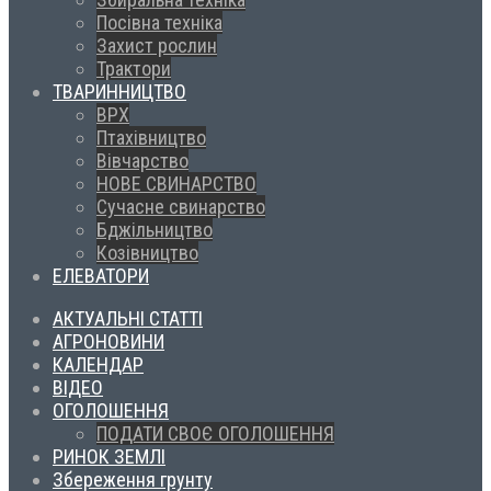
Посівна техніка
Захист рослин
Трактори
ТВАРИННИЦТВО
ВРХ
Птахівництво
Вівчарство
НОВЕ СВИНАРСТВО
Сучасне свинарство
Бджільництво
Козівництво
ЕЛЕВАТОРИ
АКТУАЛЬНІ СТАТТІ
АГРОНОВИНИ
КАЛЕНДАР
ВІДЕО
ОГОЛОШЕННЯ
ПОДАТИ СВОЄ ОГОЛОШЕННЯ
РИНОК ЗЕМЛІ
Збереження грунту