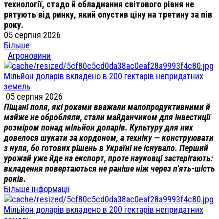
технології, стадо й обладнання світового рівня не
рятують від ринку, який опустив ціну на третину за пів
року.
05 серпня 2026
Більше
Агроновини
Мільйон доларів вкладено в 200 гектарів непридатних
земель
05 серпня 2026
Піщані поля, які роками вважали малопродуктивними й
майже не обробляли, стали майданчиком для інвестиції
розміром понад мільйон доларів. Культуру для них
довелося шукати за кордоном, а техніку — конструювати
з нуля, бо готових рішень в Україні не існувало. Перший
урожай уже йде на експорт, проте науковці застерігають:
вкладення повертаються не раніше ніж через п'ять-шість
років.
Більше інформації
Мільйон доларів вкладено в 200 гектарів непридатних