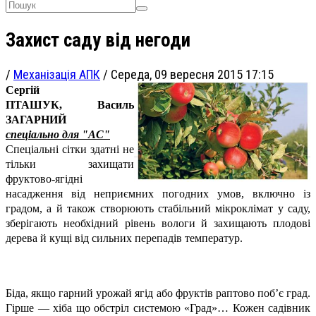
Захист саду від негоди
/
Механізація АПК
/
Середа, 09 вересня 2015 17:15
Сергій
ПТАШУК,
Василь
ЗАГАРНИЙ
спеціально для "АС"
Спеціальні сітки здатні не
тільки захищати
фруктово-ягідні
насадження від неприємних погодних умов, включно із
градом, а й також створюють стабільний мікроклімат у саду,
зберігають необхідний рівень вологи й захищають плодові
дерева й кущі від сильних перепадів температур.
Біда, якщо гарний урожай ягід або фруктів раптово поб’є град.
Гірше — хіба що обстріл системою «Град»… Кожен садівник