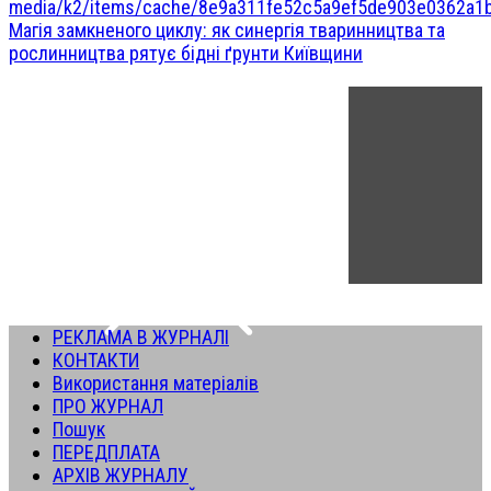
Магія замкненого циклу: як синергія тваринництва та
рослинництва рятує бідні ґрунти Київщини
РЕКЛАМА В ЖУРНАЛІ
КОНТАКТИ
Використання матеріалів
ПРО ЖУРНАЛ
Пошук
ПЕРЕДПЛАТА
АРХІВ ЖУРНАЛУ