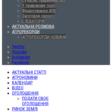
Сучасне тваринництво
У правовому полі
Фінансування АПК
Заготівля силосу
ЕЛЕВАТОРИ
АКТУАЛЬНА РОЗМОВА
АГРОРЕКОРДИ
АГРОРЕКОРДИ НОВИНИ
Twitter
Youtube
Instagram
Facebook
АКТУАЛЬНІ СТАТТІ
АГРОНОВИНИ
КАЛЕНДАР
ВІДЕО
ОГОЛОШЕННЯ
ПОДАТИ СВОЄ
ОГОЛОШЕННЯ
РИНОК ЗЕМЛІ